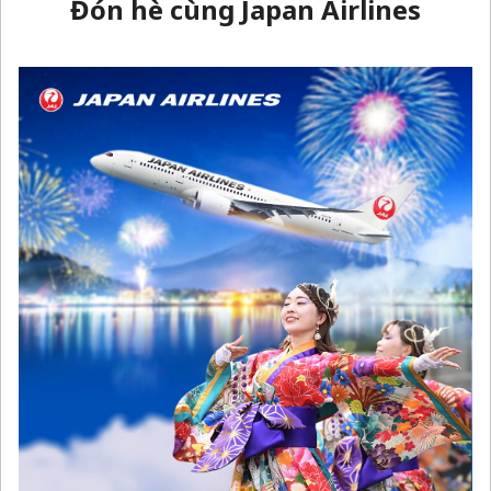
Đón hè cùng Japan Airlines