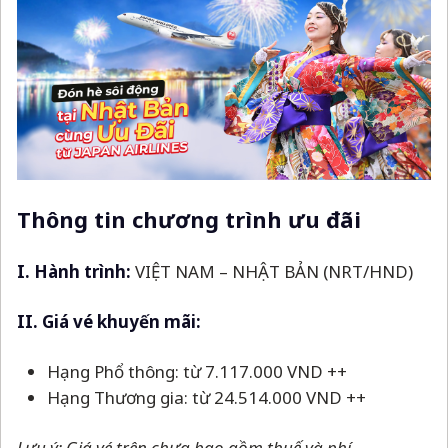
Thông tin chương trình ưu đãi
I. Hành trình:
VIỆT NAM
–
NHẬT BẢN (NRT/HND)
II. Giá vé khuyến mãi:
Hạng Phổ thông: từ 7.117.000 VND ++
Hạng Thương gia: từ 24.514.000 VND ++
Lưu ý: Giá vé trên chưa bao gồm thuế và phí.