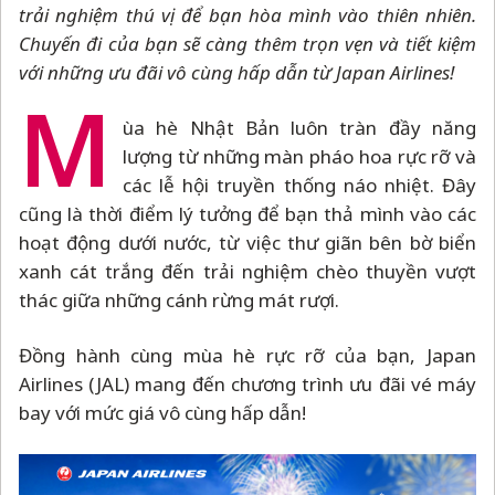
trải nghiệm thú vị để bạn hòa mình vào thiên nhiên.
Chuyến đi của bạn sẽ càng thêm trọn vẹn và tiết kiệm
với những ưu đãi vô cùng hấp dẫn từ Japan Airlines!
M
ùa hè Nhật Bản luôn tràn đầy năng
lượng từ những màn pháo hoa rực rỡ và
các lễ hội truyền thống náo nhiệt. Đây
cũng là thời điểm lý tưởng để bạn thả mình vào các
hoạt động dưới nước, từ việc thư giãn bên bờ biển
xanh cát trắng đến trải nghiệm chèo thuyền vượt
thác giữa những cánh rừng mát rượi.
Đồng hành cùng mùa hè rực rỡ của bạn, Japan
Airlines (JAL) mang đến chương trình ưu đãi vé máy
bay với mức giá vô cùng hấp dẫn!