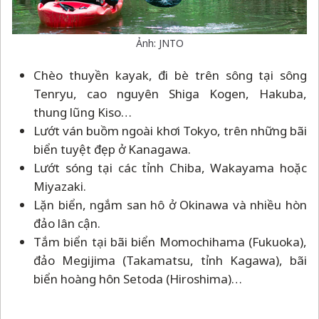
Ảnh: JNTO
Chèo thuyền kayak, đi bè trên sông tại sông
Tenryu, cao nguyên Shiga Kogen, Hakuba,
thung lũng Kiso…
Lướt ván buồm ngoài khơi Tokyo, trên những bãi
biển tuyệt đẹp ở Kanagawa.
Lướt sóng tại các tỉnh Chiba, Wakayama hoặc
Miyazaki.
Lặn biển, ngắm san hô ở Okinawa và nhiều hòn
đảo lân cận.
Tắm biển tại bãi biển Momochihama (Fukuoka),
đảo Megijima (Takamatsu, tỉnh Kagawa), bãi
biển hoàng hôn Setoda (Hiroshima)…