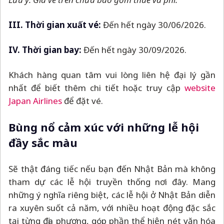
III. Thời gian xuất vé:
Đến hết ngày 30/06/2026.
IV. Thời gian bay:
Đến hết ngày 30/09/2026.
Khách hàng quan tâm vui lòng liên hệ đại lý gần
nhất để biết thêm chi tiết hoặc truy cập
website
Japan Airlines
để đặt vé.
Bùng nổ cảm xúc với những lễ hội
đầy sắc màu
Sẽ thật đáng tiếc nếu bạn đến Nhật Bản mà không
tham dự các lễ hội truyền thống nơi đây. Mang
những ý nghĩa riêng biệt, các lễ hội ở Nhật Bản diễn
ra xuyên suốt cả năm, với nhiều hoạt động đặc sắc
tại từng địa phương, góp phần thể hiện nét văn hóa