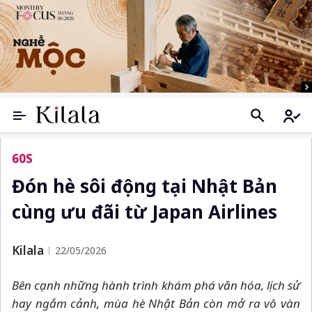
60S
Đón hè sôi động tại Nhật Bản
cùng ưu đãi từ Japan Airlines
Kilala
22/05/2026
Bên cạnh những hành trình khám phá văn hóa, lịch sử
hay ngắm cảnh, mùa hè Nhật Bản còn mở ra vô vàn