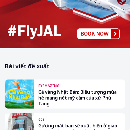
Bài viết đề xuất
EYEMAZING
Cá vàng Nhật Bản: Biểu tượng mùa
hè mang nét mỹ cảm của xứ Phù
Tang
60S
Gương mặt bạn sẽ xuất hiện ở giao