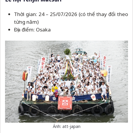
Thời gian: 24
–
25/07/2026 (có thể thay đổi theo
từng năm)
Địa điểm: Osaka
Ảnh: att-japan