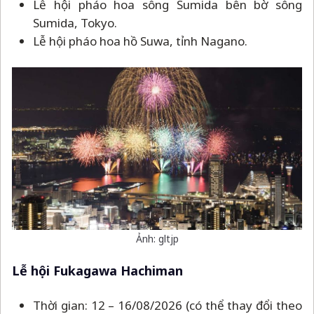
Lễ hội pháo hoa sông Sumida bên bờ sông
Sumida, Tokyo.
Lễ hội pháo hoa hồ Suwa, tỉnh Nagano.
Ảnh: gltjp
Lễ hội Fukagawa Hachiman
Thời gian: 12
–
16/08/2026 (có thể thay đổi theo