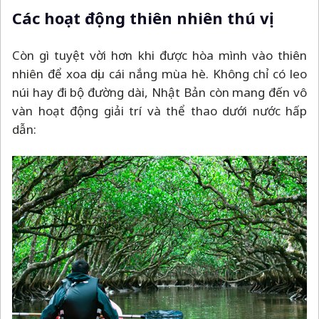
Các hoạt động thiên nhiên thú vị
Còn gì tuyệt vời hơn khi được hòa mình vào thiên
nhiên để xoa dịu cái nắng mùa hè. Không chỉ có leo
núi hay đi bộ đường dài, Nhật Bản còn mang đến vô
vàn hoạt động giải trí và thể thao dưới nước hấp
dẫn: