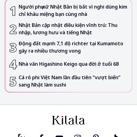
Người phụ nữ Nhật Bản bị bắt vì nghi dùng kim
chỉ khâu miệng bạn cùng nhà
Nhật Bản cập nhật điều kiện vĩnh trú: Thu
nhập, lương hưu và tiếng Nhật
Động đất mạnh 7,1 độ richter tại Kumamoto
gây ra nhiều thương vong
Nhà văn Higashino Keigo qua đời ở tuổi 68
Cá rô phi Việt Nam lần đầu tiên “vượt biển”
sang Nhật làm sushi