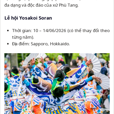
đa dạng và độc đáo của xứ Phù Tang.
Lễ hội Yosakoi Soran
Thời gian: 10
–
14/06/2026 (có thể thay đổi theo
từng năm).
Địa điểm: Sapporo, Hokkaido.