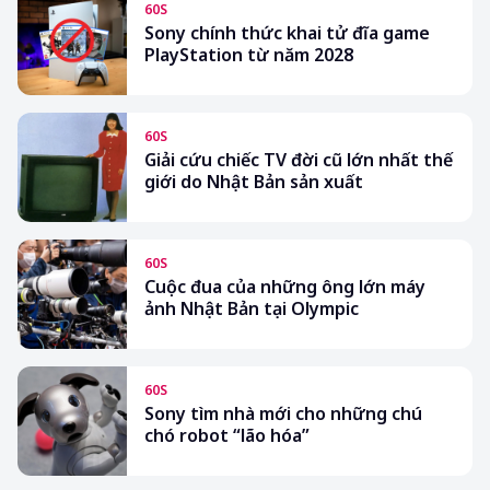
60S
Sony chính thức khai tử đĩa game
PlayStation từ năm 2028
60S
Giải cứu chiếc TV đời cũ lớn nhất thế
giới do Nhật Bản sản xuất
60S
Cuộc đua của những ông lớn máy
ảnh Nhật Bản tại Olympic
60S
Sony tìm nhà mới cho những chú
chó robot “lão hóa”