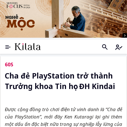
60S
Cha đẻ PlayStation trở thành
Trưởng khoa Tin học ĐH Kindai
Được cộng đồng trò chơi điện tử vinh danh là “Cha đẻ
của PlayStation”,
mới đây Ken Kutaragi
lại ghi thêm
một dấu ấn đặc biệt nữa trong sự nghiệp lẫy lừng của