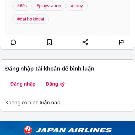
#60s
#playstation
#sony
#đại học kindai
Đăng nhập tài khoản để bình luận
Đăng nhập
Đăng ký
Không có bình luận nào.