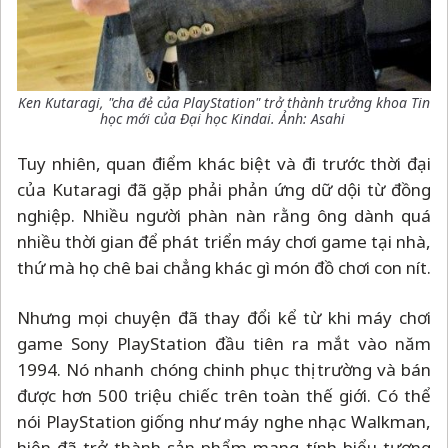
Ken Kutaragi, "cha đẻ của PlayStation" trở thành trưởng khoa Tin
học mới của Đại học Kindai. Ảnh: Asahi
Tuy nhiên, quan điểm khác biệt và đi trước thời đại
của Kutaragi đã gặp phải phản ứng dữ dội từ đồng
nghiệp. Nhiều người phàn nàn rằng ông dành quá
nhiều thời gian để phát triển máy chơi game tại nhà,
thứ mà họ chê bai chẳng khác gì món đồ chơi con nít.
Nhưng mọi chuyện đã thay đổi kể từ khi máy chơi
game Sony PlayStation đầu tiên ra mắt vào năm
1994. Nó nhanh chóng chinh phục thị trường và bán
được hơn 500 triệu chiếc trên toàn thế giới. Có thể
nói PlayStation giống như máy nghe nhạc Walkman,
hiện đã trở thành sản phẩm mang tính biểu tượng