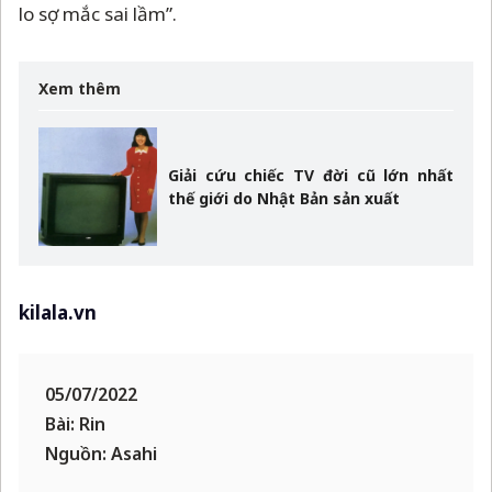
lo sợ mắc sai lầm”.
Xem thêm
Giải cứu chiếc TV đời cũ lớn nhất
thế giới do Nhật Bản sản xuất
kilala.vn
05/07/2022
Bài: Rin
Nguồn: Asahi