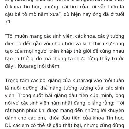
ở khoa Tin học, nhưng trái tim của tôi vẫn luôn là
cậu bé tò mò năm xưa”, dù hiện nay ông đã ở tuổi
71.
“Tôi muốn mang các sinh viên, các khoa, các ý tưởng
điên rồ đến gần với nhau hơn và kích thích sự sáng
tạo của mọi người trên khắp thế giới để cùng nhau
tạo ra thứ gì đó mà chúng ta chưa từng thấy trước
đây”, Kutaragi nói thêm.
Trọng tâm các bài giảng của Kutaragi vào mỗi tuần
là nuôi dưỡng khả năng tưởng tượng của các sinh
viên. Trong suốt bài giảng đầu tiên của mình, ông
nói với các sinh viên năm nhất đang lo lắng rằng: “Tôi
rất hạnh phúc khi được mang đến những lời khuyên
dành cho các em, khóa đầu tiên của khoa Tin học.
Dù các em có thể sẽ gặp thất bại, nhưng cũng đừng