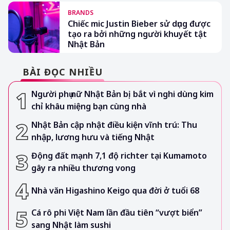
BRANDS
Chiếc mic Justin Bieber sử dụng được
tạo ra bởi những người khuyết tật
Nhật Bản
BÀI ĐỌC NHIỀU
Người phụ nữ Nhật Bản bị bắt vì nghi dùng kim
chỉ khâu miệng bạn cùng nhà
Nhật Bản cập nhật điều kiện vĩnh trú: Thu
nhập, lương hưu và tiếng Nhật
Động đất mạnh 7,1 độ richter tại Kumamoto
gây ra nhiều thương vong
Nhà văn Higashino Keigo qua đời ở tuổi 68
Cá rô phi Việt Nam lần đầu tiên “vượt biển”
sang Nhật làm sushi