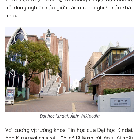
nội dung nghiên cứu giữa các nhóm nghiên cứu khác
nhau.
Đại học Kindai. Ảnh: Wikipedia
Với cương vị trưởng khoa Tin học của Đại học Kindai,
ông Kutaragi chia sẻ, “Tôi có lẽ là người lớn tuổi nhất