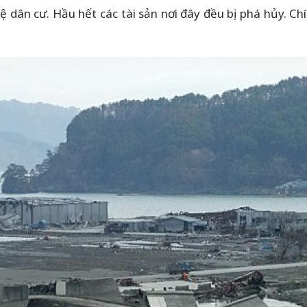
 lệ dân cư. Hầu hết các tài sản nơi đây đều bị phá hủy. C