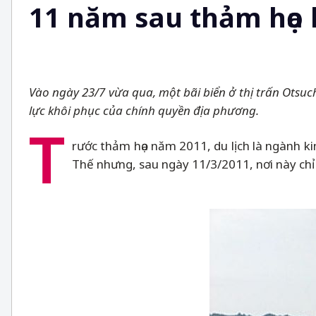
11 năm sau thảm họa k
Vào ngày 23/7 vừa qua, một bãi biển ở thị trấn Otsuc
lực khôi phục của chính quyền địa phương.
T
rước thảm họa năm 2011, du lịch là ngành kin
Thế nhưng, sau ngày 11/3/2011, nơi này chỉ