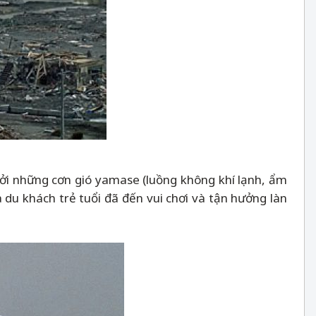
 bởi những cơn gió yamase (luồng không khí lạnh, ẩm
du khách trẻ tuổi đã đến vui chơi và tận hưởng làn