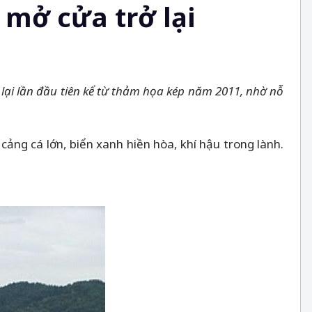
 mở cửa trở lại
 lại lần đầu tiên kể từ thảm họa kép năm 2011, nhờ nỗ
 cảng cá lớn, biển xanh hiền hòa, khí hậu trong lành.