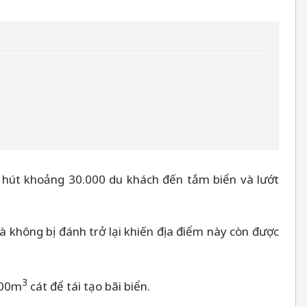
hu hút khoảng 30.000 du khách đến tắm biển và lướt
à không bị đánh trở lại khiến địa điểm này còn được
3
000m
cát để tái tạo bãi biển.