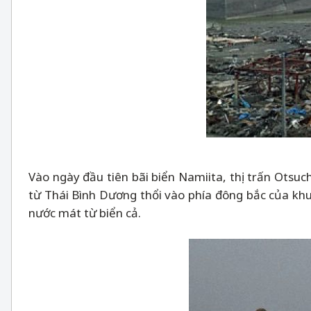
Vào ngày đầu tiên bãi biển Namiita, thị trấn Otsuc
từ Thái Bình Dương thổi vào phía đông bắc của khu
nước mát từ biển cả.