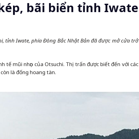
ép, bãi biển tỉnh Iwate
hi, tỉnh Iwate, phía Đông Bắc Nhật Bản đã được mở cửa trở
h tế mũi nhọn của Otsuchi. Thị trấn được biết đến với các
 còn là đống hoang tàn.