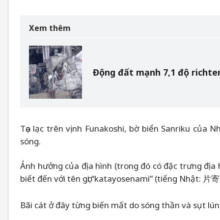
Xem thêm
Động đất mạnh 7,1 độ richt
Tọa lạc trên vịnh Funakoshi, bờ biển Sanriku của 
sóng.
Ảnh hưởng của địa hình (trong đó có đặc trưng địa 
biết đến với tên gọi “katayosenami” (tiếng Nhật: 
Bãi cát ở đây từng biến mất do sóng thần và sụt l