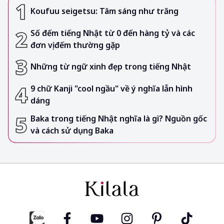
Koufuu seigetsu: Tâm sáng như trăng
Số đếm tiếng Nhật từ 0 đến hàng tỷ và các
đơn vị đếm thường gặp
Những từ ngữ xinh đẹp trong tiếng Nhật
9 chữ Kanji "cool ngầu" về ý nghĩa lẫn hình
dáng
Baka trong tiếng Nhật nghĩa là gì? Nguồn gốc
và cách sử dụng Baka