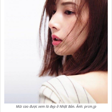
Mũi cao được xem là đẹp ở Nhật Bản. Ảnh: prcm.jp