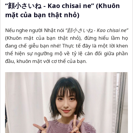
“顔小さいね - Kao chisai ne” (Khuôn
mặt của bạn thật nhỏ)
Nếu nghe người Nhật nói
“顔小さいね - Kao chisai ne”
(Khuôn mặt của bạn thật nhỏ), đừng hiểu lầm họ
đang chế giễu bạn nhé! Thực tế đây là một lời khen
thể hiện sự ngưỡng mộ về tỷ lệ cân đối giữa phần
đầu, khuôn mặt với cơ thể của bạn.