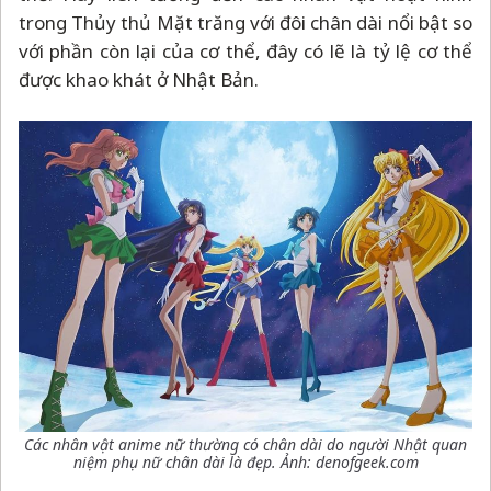
trong Thủy thủ Mặt trăng với đôi chân dài nổi bật so
với phần còn lại của cơ thể, đây có lẽ là tỷ lệ cơ thể
được khao khát ở Nhật Bản.
Các nhân vật anime nữ thường có chân dài do người Nhật quan
niệm phụ nữ chân dài là đẹp. Ảnh: denofgeek.com