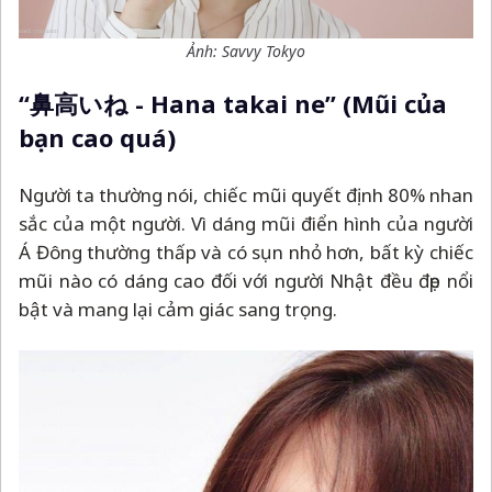
Ảnh: Savvy Tokyo
“鼻高いね - Hana takai ne” (Mũi của
bạn cao quá)
Người ta thường nói, chiếc mũi quyết định 80% nhan
sắc của một người. Vì dáng mũi điển hình của người
Á Đông thường thấp và có sụn nhỏ hơn, bất kỳ chiếc
mũi nào có dáng cao đối với người Nhật đều đẹp nổi
bật và mang lại cảm giác sang trọng.