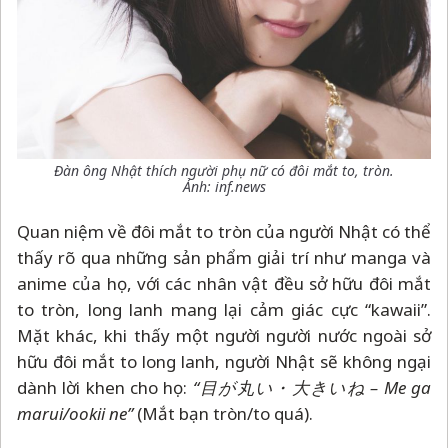
Đàn ông Nhật thích người phụ nữ có đôi mắt to, tròn.
Ảnh: inf.news
Quan niệm về đôi mắt to tròn của người Nhật có thể
thấy rõ qua những sản phẩm giải trí như manga và
anime của họ, với các nhân vật đều sở hữu đôi mắt
to tròn, long lanh mang lại cảm giác cực “kawaii”.
Mặt khác, khi thấy một người người nước ngoài sở
hữu đôi mắt to long lanh, người Nhật sẽ không ngại
dành lời khen cho họ:
“目が丸い・大きいね
–
Me ga
marui/ookii ne”
(Mắt bạn tròn/to quá).