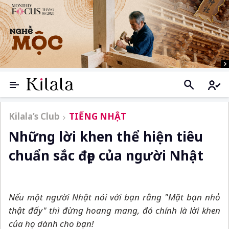
Kilala’s Club
TIẾNG NHẬT
Những lời khen thể hiện tiêu
chuẩn sắc đẹp của người Nhật
Nếu một người Nhật nói với bạn rằng "Mặt bạn nhỏ
thật đấy" thì đừng hoang mang, đó chính là lời khen
của họ dành cho bạn!