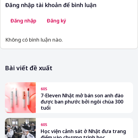
Đăng nhập tài khoản để bình luận
Đăng nhập
Đăng ký
Không có bình luận nào.
Bài viết đề xuất
60S
7-Eleven Nhật mở bán son anh đào
được ban phước bởi ngôi chùa 300
tuổi
60S
Học viện cảnh sát ở Nhật đưa trang
điểm vào chương trình học