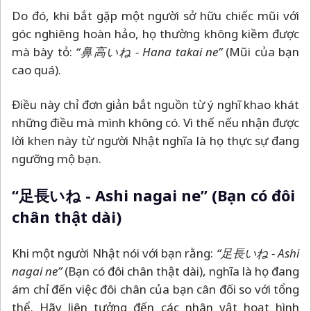
Do đó, khi bắt gặp một người sở hữu chiếc mũi với
góc nghiêng hoàn hảo, họ thường không kiềm được
mà bày tỏ:
“鼻高いね - Hana takai ne”
(Mũi của bạn
cao quá).
Điều này chỉ đơn giản bắt nguồn từ ý nghĩ khao khát
những điều mà mình không có. Vì thế nếu nhận được
lời khen này từ người Nhật nghĩa là họ thực sự đang
ngưỡng mộ bạn.
“足長いね - Ashi nagai ne” (Bạn có đôi
chân thật dài)
Khi một người Nhật nói với bạn rằng:
“足長いね - Ashi
nagai ne”
(Bạn có đôi chân thật dài), nghĩa là họ đang
ám chỉ đến việc đôi chân của bạn cân đối so với tổng
thể. Hãy liên tưởng đến các nhân vật hoạt hình