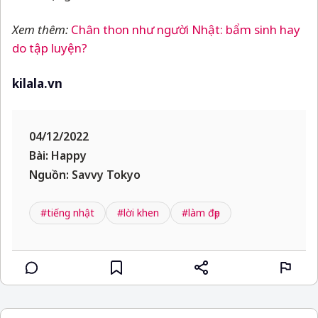
Xem thêm:
Chân thon như người Nhật: bẩm sinh hay
do tập luyện?
kilala.vn
04/12/2022
Bài: Happy
Nguồn: Savvy Tokyo
#tiếng nhật
#lời khen
#làm đẹp