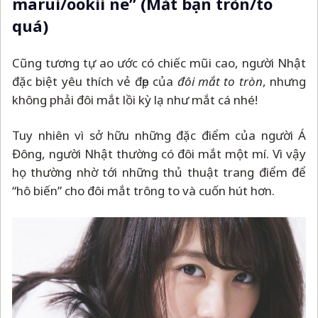
marui/ookii ne” (Mắt bạn tròn/to
quá)
Cũng tương tự ao ước có chiếc mũi cao, người Nhật
đặc biệt yêu thích vẻ đẹp của
đôi mắt to tròn
, nhưng
không phải đôi mắt lồi kỳ lạ như mắt cá nhé!
Tuy nhiên vì sở hữu những đặc điểm của người Á
Đông, người Nhật thường có đôi mắt một mí. Vì vậy
họ thường nhờ tới những thủ thuật trang điểm để
“hô biến” cho đôi mắt trông to và cuốn hút hơn.