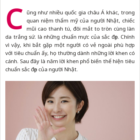
C
ũng như nhiều quốc gia châu Á khác, trong
quan niệm thẩm mỹ của người Nhật, chiếc
mũi cao thanh tú, đôi mắt to tròn cùng làn
da trắng sứ. là những chuẩn mực của sắc đẹp. Chính
vì vậy, khi bắt gặp một người có vẻ ngoài phù hợp
với tiêu chuẩn ấy, họ thường dành những lời khen có
cánh. Sau đây là năm lời khen phổ biến thể hiện tiêu
chuẩn sắc đẹp của người Nhật.