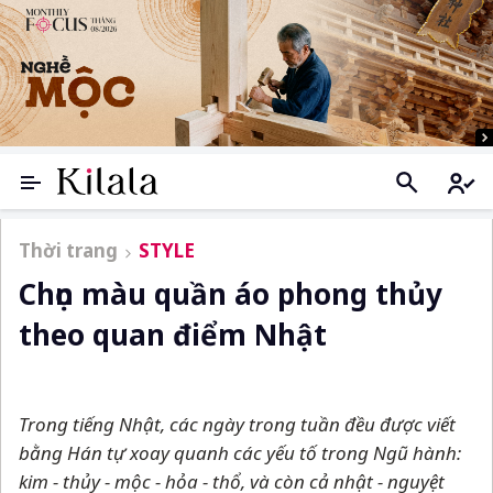
Thời trang
STYLE
Chọn màu quần áo phong thủy
theo quan điểm Nhật
Trong tiếng Nhật, các ngày trong tuần đều được viết
bằng Hán tự xoay quanh các yếu tố trong Ngũ hành:
kim - thủy - mộc - hỏa - thổ, và còn cả
nhật - nguyệt