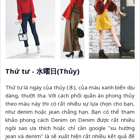
Thứ tư - 水曜日(Thủy)
Thứ tư là ngày của thủy (水), của màu xanh biển dịu
dàng, thướt tha. Với cách phối quần áo phong thủy
theo màu này thì có rất nhiều sự lựa chọn cho bạn,
như denim hoặc jean chẳng hạn. Bạn có thể tham
khảo phong cách Denim on Denim được rất nhiều
ngôi sao ưa thích hoặc chỉ cần google "xu hướng
jean và denim" là sẽ xuất hiện rất nhiều kết quả để