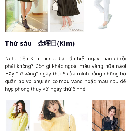
Thứ sáu - 金曜日(Kim)
Nghe đến Kim thì các bạn đã biết ngay màu gì rồi
phải không? Còn gì khác ngoài màu vàng nữa nào!
Hãy "tô vàng" ngày thứ 6 của mình bằng những bộ
quần áo và phụ kiện có màu vàng hoặc màu nâu để
hợp phong thủy với ngày thứ 6 nhé.