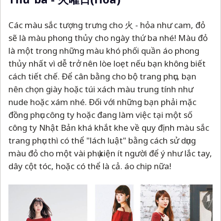
Các màu sắc tượng trưng cho 火 - hỏa như cam, đỏ
sẽ là màu phong thủy cho ngày thứ ba nhé! Màu đỏ
là một trong những màu khó phối quần áo phong
thủy nhất vì dễ trở nên lòe loẹt nếu bạn không biết
cách tiết chế. Để cân bằng cho bộ trang phục, bạn
nên chọn giày hoặc túi xách màu trung tính như
nude hoặc xám nhé. Đối với những bạn phải mặc
đồng phục công ty hoặc đang làm việc tại một số
công ty Nhật Bản khá khắt khe về quy định màu sắc
trang phục thì có thể "lách luật" bằng cách sử dụng
màu đỏ cho một vài phụ kiện ít người để ý như lắc tay,
dây cột tóc, hoặc có thể là cả. áo chip nữa!