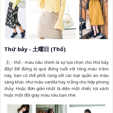
Thứ bảy - 土曜日 (Thổ)
土 - thổ - màu nâu chính là sự lựa chọn cho thứ bảy
đấy! Để đừng bị quá đứng tuổi với tông màu trầm
này, bạn có thể phối cùng với các loại quần áo màu
sáng khác như màu vanilla hay trắng cho hợp phong
thủy. Hoặc đơn giản nhất là diện một chiếc túi xách
hoặc một đôi giày màu nâu bạn nhé.