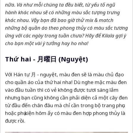
nữa
. Và như mỗi chúng ta đều biết, từ yếu tố ngũ
hành khác nhau sẽ có những màu sắc tượng trưng
khác nhau. Vậy bạn đã bao giờ thử mix & match
những bộ quần áo theo phong thủy có màu sắc tương
ứng với các ngày trong tuần chưa? Hãy để Kilala gợi ý
cho bạn một vài ý tưởng hay ho nha!
Thứ hai - 月曜日 (Nguyệt)
Với Hán tự 月 - nguyệt, màu đen sẽ là màu chủ đạo
cho quần áo của thứ hai nha! Dù nghe mặc màu đen
vào đầu tuần thì có vẻ không được tươi sáng lắm
nhưng bạn cũng không cần phải diện cả một cây đen
từ đầu đến chân đâu mà chỉ cần trong bộ trang phục
hoặc phụ kiện hôm ấy có màu đen hợp phong thủy là
được rồi.