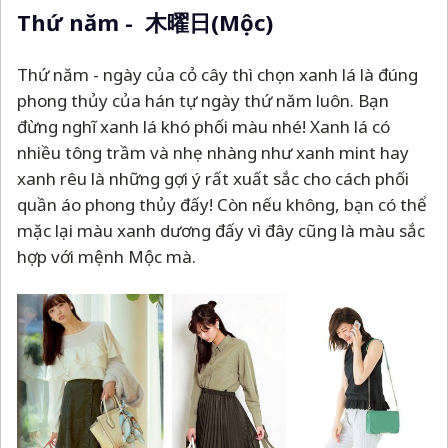
Thứ năm - 木曜日(Mộc)
Thứ năm - ngày của cỏ cây thì chọn xanh lá là đúng
phong thủy của hán tự ngày thứ năm luôn. Bạn
đừng nghĩ xanh lá khó phối màu nhé! Xanh lá có
nhiều tông trầm và nhẹ nhàng như xanh mint hay
xanh rêu là những gợi ý rất xuất sắc cho cách phối
quần áo phong thủy đấy! Còn nếu không, bạn có thể
mặc lại màu xanh dương đấy vì đây cũng là màu sắc
hợp với mệnh Mộc mà.