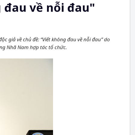
 đau về nỗi đau"
ộc giả về chủ đề: “Viết không đau về nỗi đau” do
ông Nhã Nam hợp tác tổ chức.