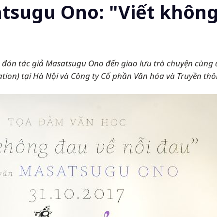
tsugu Ono: "Viết không
o đón tác giả Masatsugu Ono đến giao lưu trò chuyện cùng đ
ion) tại Hà Nội và Công ty Cổ phần Văn hóa và Truyền th