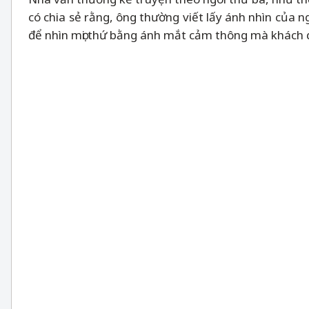
có chia sẻ rằng, ông thường viết lấy ánh nhìn của 
để nhìn mọi thứ bằng ánh mắt cảm thông mà khách 