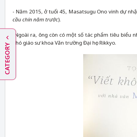
- Năm 2015, ở tuổi 45, Masatsugu Ono vinh dự nhậ
cầu chín năm trước
).
-Ngoài ra, ông còn có một số tác phẩm tiêu biểu 
phó giáo sư khoa Văn trường Đại học Rikkyo.
CATEGORY