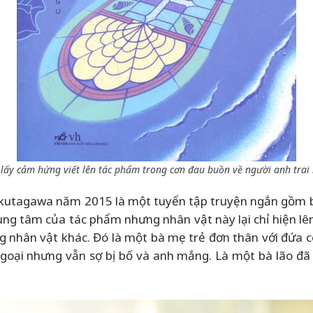
ã lấy cảm hứng viết lên tác phẩm trong cơn đau buồn về người anh trai
Akutagawa năm 2015 là một tuyển tập truyện ngắn gồm 
rung tâm của tác phẩm nhưng nhân vật này lại chỉ hiện lê
ng nhân vật khác. Đó là một bà mẹ trẻ đơn thân với đứa co
oại nhưng vẫn sợ bị bố và anh mắng. Là một bà lão đã 8