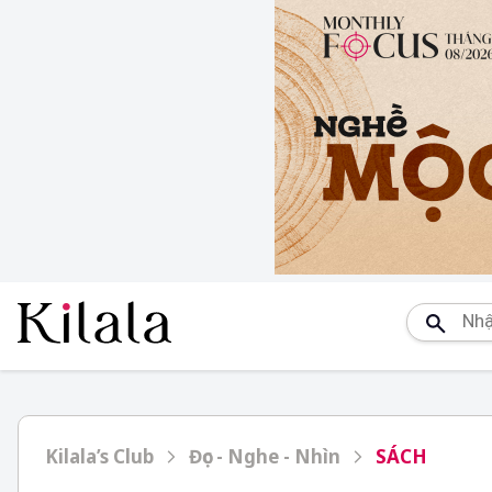
Kilala’s Club
Đọc - Nghe - Nhìn
SÁCH