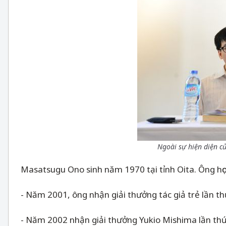
Ngoài sự hiện diện c
Masatsugu Ono sinh năm 1970 tại tỉnh Oita. Ông học ng
- Năm 2001, ông nhận giải thưởng tác giả trẻ lần t
- Năm 2002 nhận giải thưởng Yukio Mishima lần th