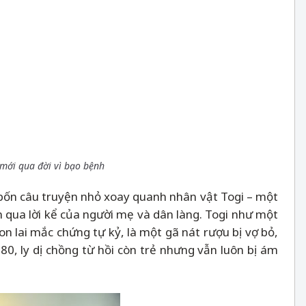
 mới qua đời vì bạo bệnh
bốn câu truyện nhỏ xoay quanh nhân vật Togi
–
một
n qua lời kể của người mẹ và dân làng. Togi như một
n lai mắc chứng tự kỷ, là một gã nát rượu bị vợ bỏ,
0, ly dị chồng từ hồi còn trẻ nhưng vẫn luôn bị ám