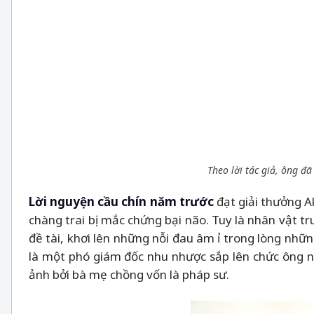
Theo lời tác giả, ông đ
Lời nguyện cầu chín năm trước
đạt giải thưởng 
chàng trai bị mắc chứng bại não. Tuy là nhân vật t
đề tài, khơi lên những nỗi đau âm ỉ trong lòng nhữ
là một phó giám đốc nhu nhược sắp lên chức ông ng
ảnh bởi bà mẹ chồng vốn là pháp sư.