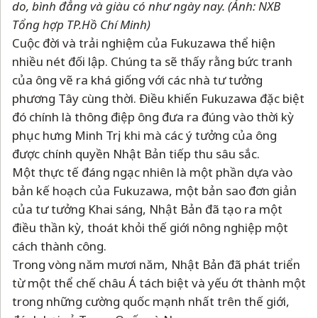
do, bình đẳng và giàu có như ngày nay.
(Ảnh: NXB
Tổng hợp TP.Hồ Chí Minh)
Cuộc đời và trải nghiệm của Fukuzawa thể hiện
nhiều nét đối lập. Chúng ta sẽ thấy rằng bức tranh
của ông vẽ ra khá giống với các nhà tư tưởng
phương Tây cùng thời. Điều khiến Fukuzawa đặc biệt
đó chính là thông điệp ông đưa ra đúng vào thời kỳ
phục hưng Minh Trị, khi mà các ý tưởng của ông
được chính quyền Nhật Bản tiếp thu sâu sắc.
Một thực tế đáng ngạc nhiên là một phần dựa vào
bản kế hoạch của Fukuzawa, một bản sao đơn giản
của tư tưởng Khai sáng, Nhật Bản đã tạo ra một
điều thần kỳ, thoát khỏi thế giới nông nghiệp một
cách thành công.
Trong vòng năm mươi năm, Nhật Bản đã phát triển
từ một thể chế châu Á tách biệt và yếu ớt thành một
trong những cường quốc mạnh nhất trên thế giới,