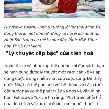
Fukuzawa Yukichi - nhà tư tưởng lỗi lạc thời Minh Trị,
đồng thời là một nhà tư tưởng xã hội vĩ đại nhất tại
Nhật Bản trong ba thế kỷ gần đây.
(Ảnh: NXB Tổng
hợp TP.Hồ Chí Minh)
"Lý thuyết cấp bậc" của tiến hoá
Nghe thì có vẻ phức tạp thế nhưng khi đọc sách, bạn
sẽ hình dung được lý thuyết một cách cặn kẽ và áp
dụng được trong nhiều mặt của cuộc sống. Để thấy
nước Nhật có thể phù hợp với hệ thống và cách thức
đất nước này có thể phát triển xa hơn và văn minh
hơn, Fukuzawa Yukichi tin rằng: “Phát triển phải trải
qua tiến trình và các giai đoạn, con người thuở sơ