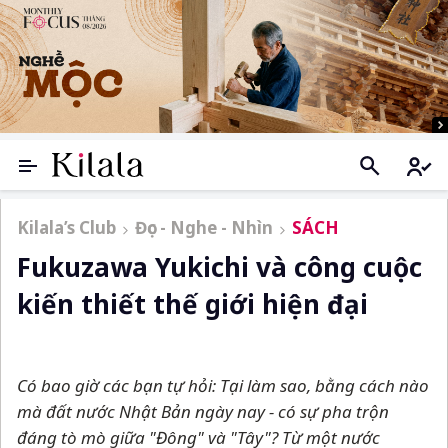
Kilala’s Club
Đọc - Nghe - Nhìn
SÁCH
Fukuzawa Yukichi và công cuộc
kiến thiết thế giới hiện đại
Có bao giờ các bạn tự hỏi: Tại làm sao, bằng cách nào
mà đất nước Nhật Bản ngày nay - có sự pha trộn
đáng tò mò giữa "Đông" và "Tây"? Từ một nước