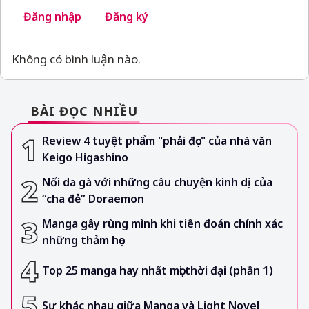
Đăng nhập
Đăng ký
Không có bình luận nào.
BÀI ĐỌC NHIỀU
Review 4 tuyệt phẩm "phải đọc" của nhà văn
Keigo Higashino
Nổi da gà với những câu chuyện kinh dị của
“cha đẻ” Doraemon
Manga gây rùng mình khi tiên đoán chính xác
những thảm họa
Top 25 manga hay nhất mọi thời đại (phần 1)
Sự khác nhau giữa Manga và Light Novel