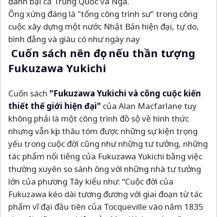
đánh bại cả Trung Quốc và Nga.
Ông xứng đáng là "tổng công trình sư" trong công
cuộc xây dựng một nước Nhật Bản hiện đại, tự do,
bình đẳng và giàu có như ngày nay
Cuốn sách nên đọc nếu thần tượng
Fukuzawa Yukichi
Cuốn sách
"Fukuzawa Yukichi và công cuộc kiến
thiết thế giới hiện đại"
của Alan Macfarlane tuy
không phải là một công trình đồ sộ về hình thức
nhưng vẫn kịp thâu tóm được những sự kiện trọng
yếu trong cuộc đời cũng như những tư tưởng, những
tác phẩm nổi tiếng của Fukuzawa Yukichi bằng việc
thường xuyên so sánh ông với những nhà tư tưởng
lớn của phương Tây kiểu như: “Cuộc đời của
Fukuzawa kéo dài tương đương với giai đoạn từ tác
phẩm vĩ đại đầu tiên của Tocqueville vào năm 1835