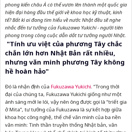
phong kiến châu Á có thể vươn lên thành một quốc gia
hiện đại hàng đầu thế giới về khoa học kỹ thuật, kinh
tế? Bất kì ai đang tìm hiểu về nước Nhật đều sẽ nghe
nhắc đến tư tưởng của Fukuzawa Yukichi - người tiên
phong trong công cuộc dẫn dắt tư tưởng người Nhật.
"Tính ưu việt của phương Tây chắc
chắn lớn hơn Nhật Bản rất nhiều,
nhưng văn minh phương Tây không
hề hoàn hảo"
Đó là nhận định của
Fukuzawa Yukichi
. “Trong thời
đại của chúng ta, Fukuzawa Yukichi giống như một
ánh sáng mới le lói, vậy nên ông được gọi là “triết gia
ở Mita”, tư tưởng của Fukuzawa là sự kết hợp giữa
khoa học công nghệ, thể chế văn minh của ba nền
văn minh: Tinh thần truyền thống Nhật bản, văn