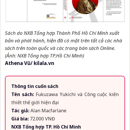
Sách do NXB Tổng hợp Thành Phố Hồ Chí Minh xuất
bản và phát hành, hiện đã có mặt trên tất cả các nhà
sách trên toàn quốc và các trang bán sách Online.
(Ảnh: NXB Tổng hợp TP.Hồ Chí Minh)
Athena Vũ/ kilala.vn
Thông tin cuốn sách
Tên sách:
Fukuzawa Yukichi và Công cuộc kiến
thiết thế giới hiện đại
Tác giả:
Alan Macfarlane
Giá bìa:
72.000 VNĐ
NXB Tổng hợp TP. Hồ Chí Minh