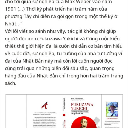
cho tới giũa sự nghiệp của Max Weber vào năm
1901 (…) Thời kỳ phát triển hai trăm năm của
phương Tây chỉ diễn ra gói gọn trong một thế kỷ ở
Nhật…”
Với lối viết so sánh như vậy, tác giả không chỉ giúp
người đọc xem Fukuzawa Yukichi và Công cuộc kiến
thiết thế giới hiện đại là cuốn chỉ dẫn cơ bản tìm hiểu
về cuộc đời, sự nghiệp, tư tưởng của nhà tư tưởng vĩ
đại của Nhật Bản này mà còn lôi cuốn người đọc
cùng trải qua những biến đổi sâu sắc, quan trọng
hàng đầu của Nhật Bản chỉ trong hơn hai trăm trang
sách.