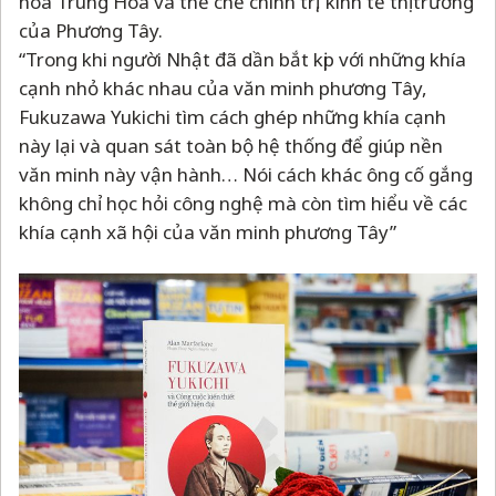
hóa Trung Hoa và thể chế chính trị, kinh tế thị trường
của Phương Tây.
“Trong khi người Nhật đã dần bắt kịp với những khía
cạnh nhỏ khác nhau của văn minh phương Tây,
Fukuzawa Yukichi tìm cách ghép những khía cạnh
này lại và quan sát toàn bộ hệ thống để giúp nền
văn minh này vận hành… Nói cách khác ông cố gắng
không chỉ học hỏi công nghệ mà còn tìm hiểu về các
khía cạnh xã hội của văn minh phương Tây”