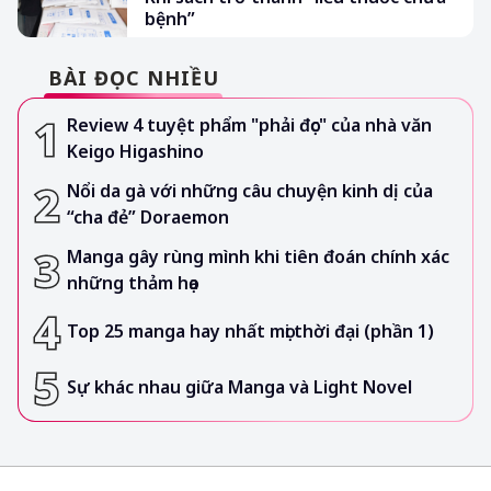
bệnh”
BÀI ĐỌC NHIỀU
Review 4 tuyệt phẩm "phải đọc" của nhà văn
Keigo Higashino
Nổi da gà với những câu chuyện kinh dị của
“cha đẻ” Doraemon
Manga gây rùng mình khi tiên đoán chính xác
những thảm họa
Top 25 manga hay nhất mọi thời đại (phần 1)
Sự khác nhau giữa Manga và Light Novel