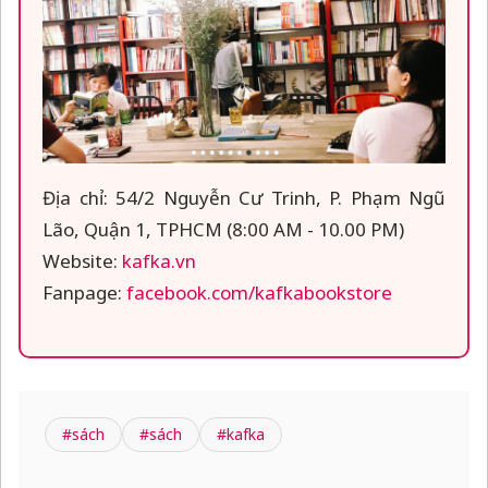
Địa chỉ: 54/2 Nguyễn Cư Trinh, P. Phạm Ngũ
Lão, Quận 1, TPHCM (8:00 AM - 10.00 PM)
Website:
kafka.vn
Fanpage:
facebook.com/kafkabookstore
#sách
#sách
#kafka