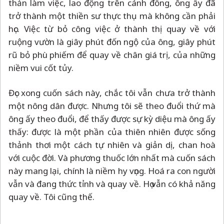
thản làm việc, lao động trên cánh đồng, ông ấy đã
trở thành một thiền sư thực thụ mà không cần phải
học. Việc từ bỏ công việc ở thành thị quay về với
ruộng vườn là giây phút đốn ngộ của ông, giây phút
rũ bỏ phù phiếm để quay về chân giá trị, của những
niềm vui cốt tủy.
Đọc xong cuốn sách này, chắc tôi vẫn chưa trở thành
một nông dân được. Nhưng tôi sẽ theo đuổi thứ mà
ông ấy theo đuổi, để thấy được sự kỳ diệu mà ông ấy
thấy: được là một phần của thiên nhiên được sống
thảnh thơi một cách tự nhiên và giản dị, chan hoà
với cuộc đời. Và phương thuốc lớn nhất mà cuốn sách
này mang lại, chính là niềm hy vọng. Hoá ra con người
vẫn và đang thức tỉnh và quay về. Họ vẫn có khả năng
quay về. Tôi cũng thế.