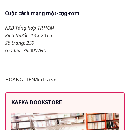
Cuộc cách mạng một-cọng-rơm
NXB Tổng hợp TP.HCM
Kích thước: 13 x 20 cm
Số trang: 259
Giá bìa: 79.000VND
HOÀNG LIÊN/kafka.vn
KAFKA BOOKSTORE