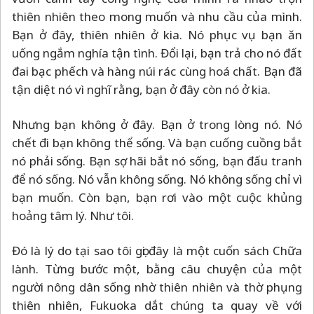
thiên nhiên theo mong muốn và nhu cầu của mình.
Bạn ở đây, thiên nhiên ở kia. Nó phục vụ bạn ăn
uống ngắm nghía tận tình. Đổi lại, bạn trả cho nó đất
đai bạc phếch và hàng núi rác cùng hoá chất. Bạn đã
tận diệt nó vì nghĩ rằng, bạn ở đây còn nó ở kia.
Nhưng bạn không ở đây. Bạn ở trong lòng nó. Nó
chết đi bạn không thể sống. Và bạn cuống cuồng bắt
nó phải sống. Bạn sợ hãi bắt nó sống, bạn đấu tranh
để nó sống. Nó vẫn không sống. Nó không sống chỉ vì
bạn muốn. Còn bạn, bạn rơi vào một cuộc khủng
hoảng tâm lý. Như tôi.
Đó là lý do tại sao tôi gọi đây là một cuốn sách Chữa
lành. Từng bước một, bằng câu chuyện của một
người nông dân sống nhờ thiên nhiên và thờ phụng
thiên nhiên, Fukuoka dắt chúng ta quay về với