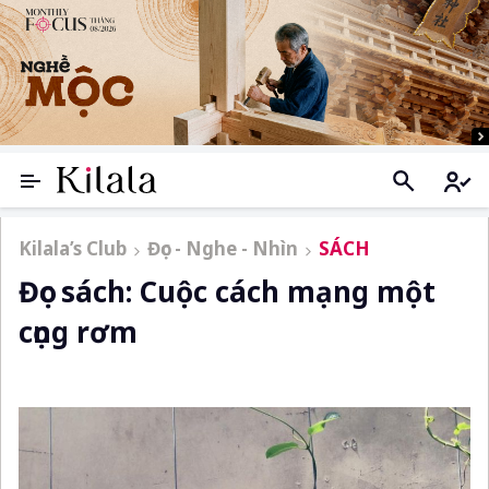
Kilala’s Club
Đọc - Nghe - Nhìn
SÁCH
Đọc sách: Cuộc cách mạng một
cọng rơm