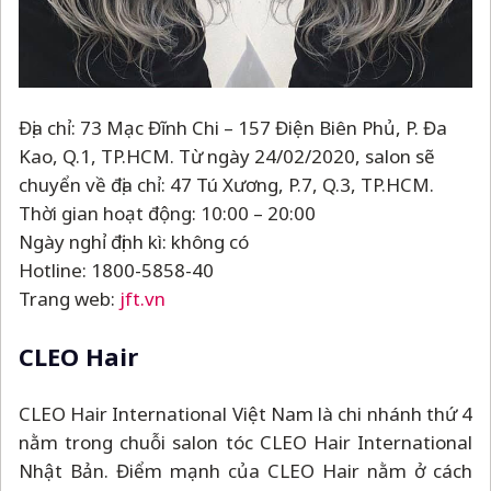
Địa chỉ: 73 Mạc Đĩnh Chi
–
157 Điện Biên Phủ, P. Đa
Kao, Q.1, TP.HCM. Từ ngày 24/02/2020, salon sẽ
chuyển về địa chỉ: 47 Tú Xương, P.7, Q.3, TP.HCM.
Thời gian hoạt động: 10:00
–
20:00
Ngày nghỉ định kì: không có
Hotline: 1800-5858-40
Trang web:
jft.vn
CLEO Hair
CLEO Hair International Việt Nam là chi nhánh thứ 4
nằm trong chuỗi salon tóc CLEO Hair International
Nhật Bản. Điểm mạnh của CLEO Hair nằm ở cách