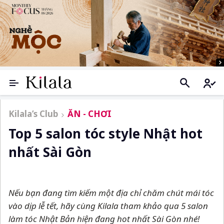
Kilala’s Club
ĂN - CHƠI
Top 5 salon tóc style Nhật hot
nhất Sài Gòn
Nếu bạn đang tìm kiếm một địa chỉ chăm chút mái tóc
vào dịp lễ tết, hãy cùng Kilala tham khảo qua 5 salon
làm tóc Nhật Bản hiện đang hot nhất Sài Gòn nhé!