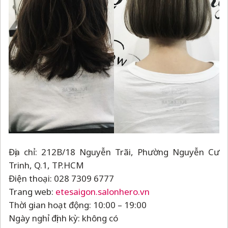
Địa chỉ: 212B/18 Nguyễn Trãi, Phường Nguyễn Cư
Trinh, Q.1, TP.HCM
Điện thoại: 028 7309 6777
Trang web:
etesaigon.salonhero.vn
Thời gian hoạt động: 10:00
–
19:00
Ngày nghỉ định kỳ: không có