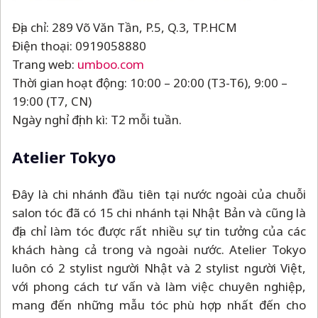
Địa chỉ: 289 Võ Văn Tần, P.5, Q.3, TP.HCM
Điện thoại: 0919058880
Trang web:
umboo.com
Thời gian hoạt động: 10:00
–
20:00 (T3-T6), 9:00
–
19:00 (T7, CN)
Ngày nghỉ định kì: T2 mỗi tuần.
Atelier Tokyo
Đây là chi nhánh đầu tiên tại nước ngoài của chuỗi
salon tóc đã có 15 chi nhánh tại Nhật Bản và cũng là
địa chỉ làm tóc được rất nhiều sự tin tưởng của các
khách hàng cả trong và ngoài nước. Atelier Tokyo
luôn có 2 stylist người Nhật và 2 stylist người Việt,
với phong cách tư vấn và làm việc chuyên nghiệp,
mang đến những mẫu tóc phù hợp nhất đến cho