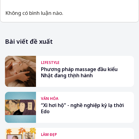
Không có bình luận nào.
Bài viết đề xuất
LIFESTYLE
Phương pháp massage đầu kiểu
Nhật đang thịnh hành
VĂN HÓA
“Xì hơi hộ” - nghề nghiệp kỳ lạ thời
Edo
LÀM ĐẸP