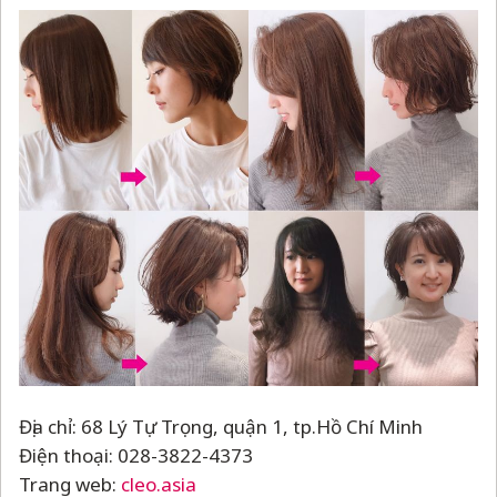
Địa chỉ: 68 Lý Tự Trọng, quận 1, tp.Hồ Chí Minh
Điện thoại: 028-3822-4373
Trang web:
cleo.asia