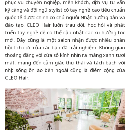
phục vụ chuyên nghiệp, mến khách, dịch vụ tư vấn
kỹ càng và đội ngũ stylist có tay nghề cao tiêu chuẩn
quốc tế được chính cô chủ người Nhật hướng dẫn và
đào tạo. CLEO Hair luôn trau dồi, học hỏi và phát
triển tay nghề để có thể cập nhật các xu hướng tóc
mới. Đây cũng là một salon nhận được nhiều phản
hồi tích cực của các bạn đã trải nghiệm. Không gian
thoáng đãng với cửa sổ kính nhìn ra mảng xanh tươi
mát, mang đến cảm giác thư thái và tách bạch với
nhịp sống ồn ào bên ngoài cũng là điểm cộng của
CLEO Hair.