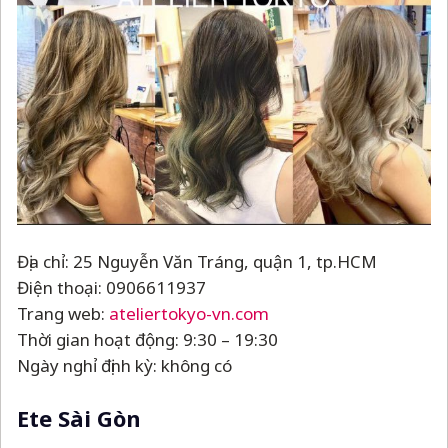
Địa chỉ: 25 Nguyễn Văn Tráng, quận 1, tp.HCM
Điện thoại: 0906611937
Trang web:
ateliertokyo-vn.com
Thời gian hoạt động: 9:30
–
19:30
Ngày nghỉ định kỳ: không có
Ete Sài Gòn