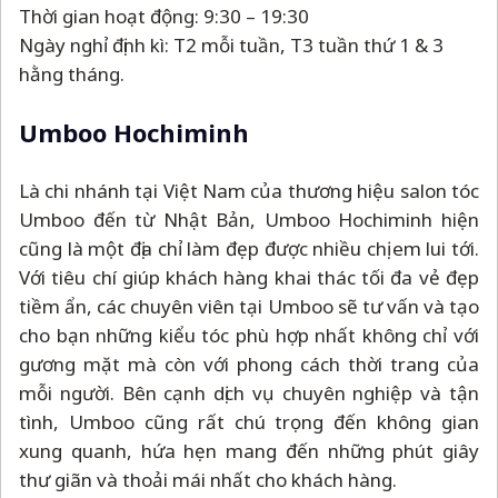
Thời gian hoạt động: 9:30
–
19:30
Ngày nghỉ định kì: T2 mỗi tuần, T3 tuần thứ 1 & 3
hằng tháng.
Umboo Hochiminh
Là chi nhánh tại Việt Nam của thương hiệu salon tóc
Umboo đến từ Nhật Bản, Umboo Hochiminh hiện
cũng là một địa chỉ làm đẹp được nhiều chị em lui tới.
Với tiêu chí giúp khách hàng khai thác tối đa vẻ đẹp
tiềm ẩn, các chuyên viên tại Umboo sẽ tư vấn và tạo
cho bạn những kiểu tóc phù hợp nhất không chỉ với
gương mặt mà còn với phong cách thời trang của
mỗi người. Bên cạnh dịch vụ chuyên nghiệp và tận
tình, Umboo cũng rất chú trọng đến không gian
xung quanh, hứa hẹn mang đến những phút giây
thư giãn và thoải mái nhất cho khách hàng.