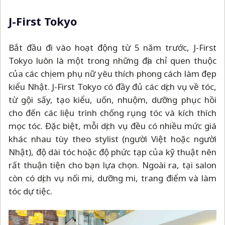
J-First Tokyo
Bắt đầu đi vào hoạt động từ 5 năm trước, J-First
Tokyo luôn là một trong những địa chỉ quen thuộc
của các chị em phụ nữ yêu thích phong cách làm đẹp
kiểu Nhật. J-First Tokyo có đầy đủ các dịch vụ về tóc,
từ gội sấy, tạo kiểu, uốn, nhuộm, dưỡng phục hồi
cho đến các liệu trình chống rụng tóc và kích thích
mọc tóc. Đặc biệt, mỗi dịch vụ đều có nhiều mức giá
khác nhau tùy theo stylist (người Việt hoặc người
Nhật), độ dài tóc hoặc độ phức tạp của kỹ thuật nên
rất thuận tiện cho bạn lựa chọn. Ngoài ra, tại salon
còn có dịch vụ nối mi, dưỡng mi, trang điểm và làm
tóc dự tiệc.