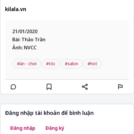
kilala.vn
21/01/2020
Bài: Thảo Trần
Ảnh: NVCC
#ăn - chơi
#tóc
#salon
#hot
Đăng nhập tài khoản để bình luận
Đăng nhập
Đăng ký