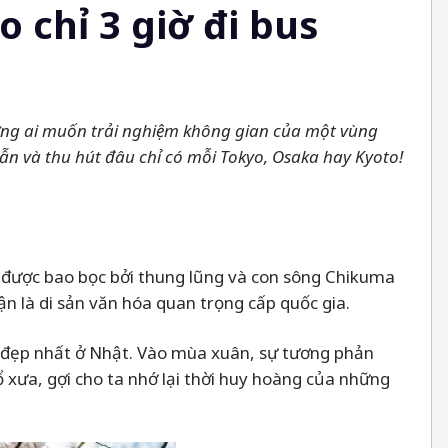
chỉ 3 giờ đi bus
hững ai muốn trải nghiệm không gian của một vùng
dẫn và thu hút đâu chỉ có mỗi Tokyo, Osaka hay Kyoto!
à được bao bọc bởi thung lũng và con sông Chikuma
 là di sản văn hóa quan trọng cấp quốc gia.
 đẹp nhất ở Nhật. Vào mùa xuân, sự tương phản
xưa, gợi cho ta nhớ lại thời huy hoàng của những