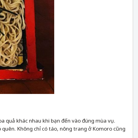
hoa quả khác nhau khi bạn đến vào đúng mùa vụ.
ó quên. Không chỉ có táo, nông trang ở Komoro cũng