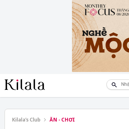
Kilala’s Club
ĂN - CHƠI