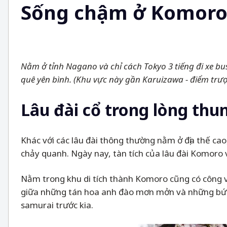
Sống chậm ở Komoro -
Nằm ở tỉnh Nagano và chỉ cách Tokyo 3 tiếng đi xe b
quê yên bình. (Khu vực này gần Karuizawa - điểm trượ
Lâu đài cổ trong lòng thu
Khác với các lâu đài thông thường nằm ở địa thế ca
chảy quanh. Ngày nay, tàn tích của lâu đài Komoro
Nằm trong khu di tích thành Komoro cũng có công 
giữa những tán hoa anh đào mơn mởn và những bức t
samurai trước kia.