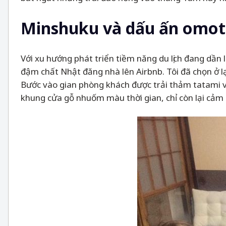
Minshuku và dấu ấn omot
Với xu hướng phát triển tiềm năng du lịch đang dần
đậm chất Nhật đăng nhà lên Airbnb. Tôi đã chọn ở l
Bước vào gian phòng khách được trải thảm tatami v
khung cửa gỗ nhuốm màu thời gian, chỉ còn lại cảm 