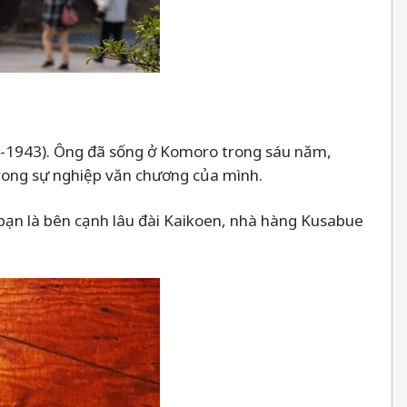
2-1943). Ông đã sống ở Komoro trong sáu năm,
trong sự nghiệp văn chương của mình.
bạn là bên cạnh lâu đài Kaikoen, nhà hàng Kusabue