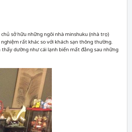
u chủ sở hữu những ngôi nhà minshuku (nhà trọ)
i nghiệm rất khác so với khách sạn thông thường.
m thấy dường như cái lạnh biến mất đằng sau những