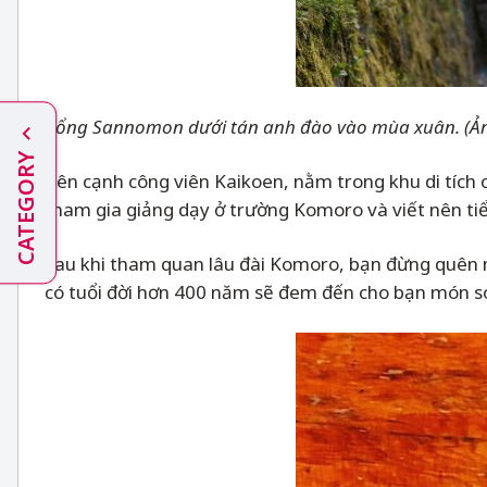
Cổng Sannomon dưới tán anh đào vào mùa xuân. (Ảnh
CATEGORY
Bên cạnh công viên Kaikoen, nằm trong khu di tích
tham gia giảng dạy ở trường Komoro và viết nên ti
Sau khi tham quan lâu đài Komoro, bạn đừng quên 
có tuổi đời hơn 400 năm sẽ đem đến cho bạn món so