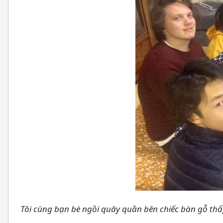
Tôi cùng bạn bè ngồi quây quần bên chiếc bàn gỗ thấ