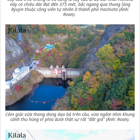
này có chiều dài đạt đến 375 mét, bắc ngang qua thung lũng
Ryujin thuộc công viên tự nhiên ở thành phố Hachiota (Ảnh:
Roan).
Cảm giác vừa thong dong dạo bộ trên cầu, vừa ngắm nhìn khung
cảnh thu hùng vĩ phía dưới thật sự rất “đắt giá” (Ảnh: Roan).