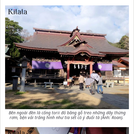
Bên ngoài đền là cổng torii đỏ bằng gỗ treo những dây thừng
rơm, bện vải trắng hình như tia sét có ý đuổi tà (Ảnh: Roan).