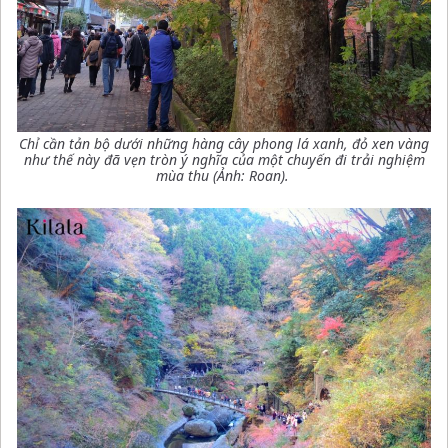
Chỉ cần tản bộ dưới những hàng cây phong lá xanh, đỏ xen vàng
như thế này đã vẹn tròn ý nghĩa của một chuyến đi trải nghiệm
mùa thu (Ảnh: Roan).