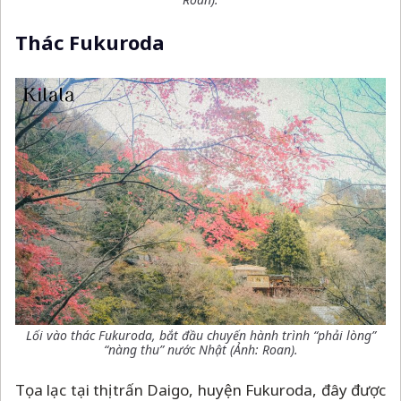
Thác Fukuroda
Lối vào thác Fukuroda, bắt đầu chuyến hành trình “phải lòng”
“nàng thu” nước Nhật (Ảnh: Roan).
Tọa lạc tại thị trấn Daigo, huyện Fukuroda, đây được