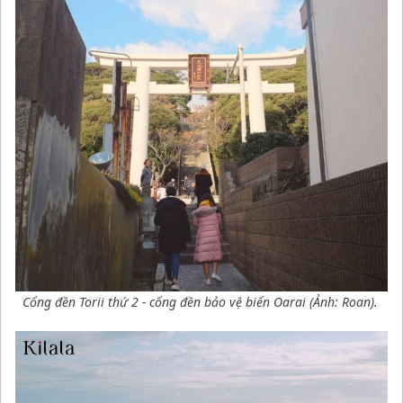
Cổng đền Torii thứ 2 - cổng đền bảo vệ biển Oarai (Ảnh: Roan).