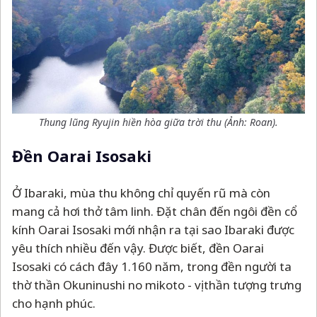
Thung lũng Ryujin hiền hòa giữa trời thu (Ảnh: Roan).
Đền Oarai Isosaki
Ở Ibaraki, mùa thu không chỉ quyến rũ mà còn
mang cả hơi thở tâm linh. Đặt chân đến ngôi đền cổ
kính Oarai Isosaki mới nhận ra tại sao Ibaraki được
yêu thích nhiều đến vậy. Được biết, đền Oarai
Isosaki có cách đây 1.160 năm, trong đền người ta
thờ thần Okuninushi no mikoto - vị thần tượng trưng
cho hạnh phúc.