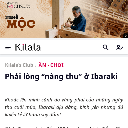
Kilala’s Club
ĂN - CHƠI
Phải lòng “nàng thu” ở Ibaraki
Khoác lên mình cánh áo vàng phai của những ngày
thu cuối mùa, Ibaraki dịu dàng, bình yên nhưng đủ
khiến kẻ lữ hành say đắm!