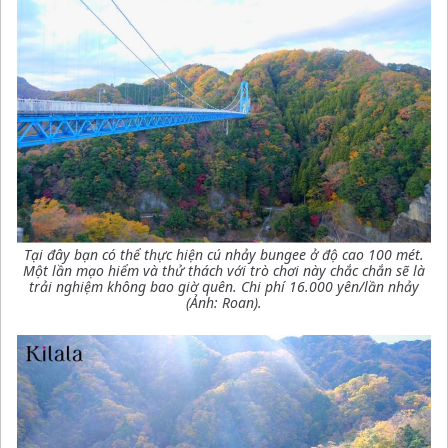
Tại đây bạn có thể thực hiện cú nhảy bungee ở độ cao 100 mét.
Một lần mạo hiểm và thử thách với trò chơi này chắc chắn sẽ là
trải nghiệm không bao giờ quên. Chi phí 16.000 yên/lần nhảy
(Ảnh: Roan).