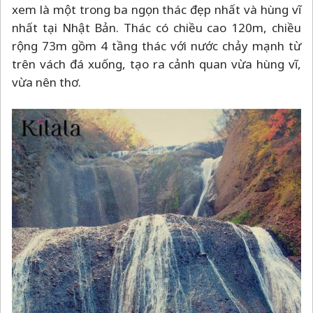
xem là một trong ba ngọn thác đẹp nhất và hùng vĩ
nhất tại Nhật Bản. Thác có chiều cao 120m, chiều
rộng 73m gồm 4 tầng thác với nước chảy mạnh từ
trên vách đá xuống, tạo ra cảnh quan vừa hùng vĩ,
vừa nên thơ.