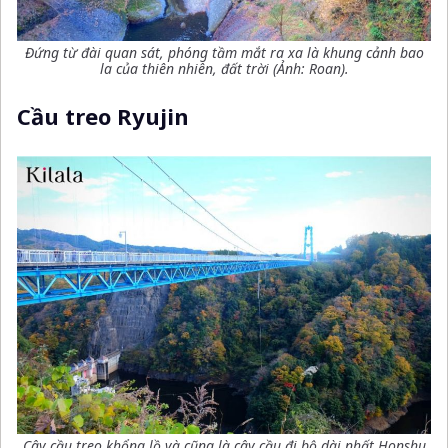
Đứng từ đài quan sát, phóng tầm mắt ra xa là khung cảnh bao
la của thiên nhiên, đất trời (Ảnh: Roan).
Cầu treo Ryujin
Cây cầu treo khổng lồ và cũng là cây cầu đi bộ dài nhất Honshu