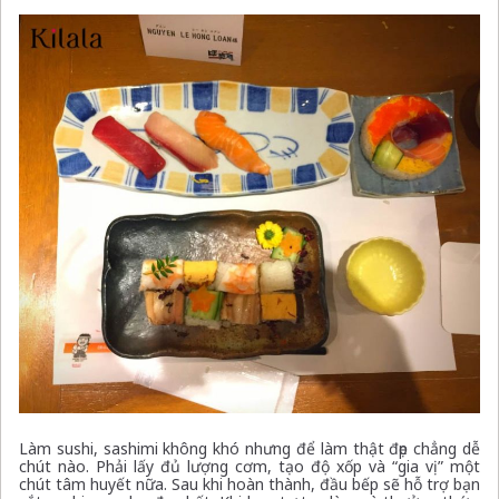
Làm sushi, sashimi không khó nhưng để làm thật đẹp chẳng dễ
chút nào. Phải lấy đủ lượng cơm, tạo độ xốp và “gia vị” một
chút tâm huyết nữa. Sau khi hoàn thành, đầu bếp sẽ hỗ trợ bạn