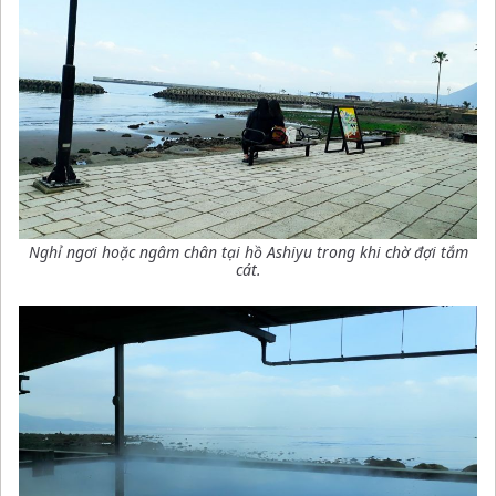
Nghỉ ngơi hoặc ngâm chân tại hồ Ashiyu trong khi chờ đợi tắm
cát
.