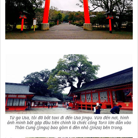
Từ ga Usa, tôi đã bắt taxi đi đến Usa Jingu. Vừa đến nơi, hình
ảnh mình bắt gặp đầu tiên chính là chiếc cổng Torii lớn dẫn vào
Thần Cung (Jingu) bao gồm 6 đền nhỏ (Jinza) bên trong
.