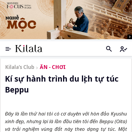
Kilala’s Club
ĂN - CHƠI
Kí sự hành trình du lịch tự túc
Beppu
Đây là lần thứ hai tôi có cơ duyên với hòn đảo Kyushu
xinh đẹp, nhưng lại là lần đầu tiên tôi đến Beppu (Oita)
và trải nghiệm vùng đất này theo dạng tự túc. Một