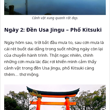
Cảnh vật xung quanh rất đẹp
.
Ngày 2: Đền Usa Jingu
–
Phố Kitsuki
Ngày hôm sau, trời bắt đầu mưa to, sau cơn mưa là
cái rét buốt dai dẳng trong suốt những ngày còn lại
của chuyến hành trình. Thật ngạc nhiên, chính
những cơn mưa lác đác rơi khiến mình cảm thấy
cảnh vật trong đền Usa Jingu, phố Kitsuki càng
thêm… thơ mộng.