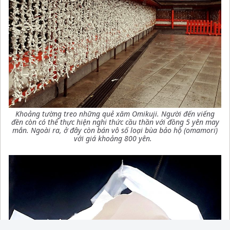
Khoảng tường treo những quẻ xăm Omikuji. Người đến viếng
đền còn có thể thực hiện nghi thức cầu thần với đồng 5 yên may
mắn. Ngoài ra, ở đây còn bán vô số loại bùa bảo hộ (omamori)
với giá khoảng 800 yên.