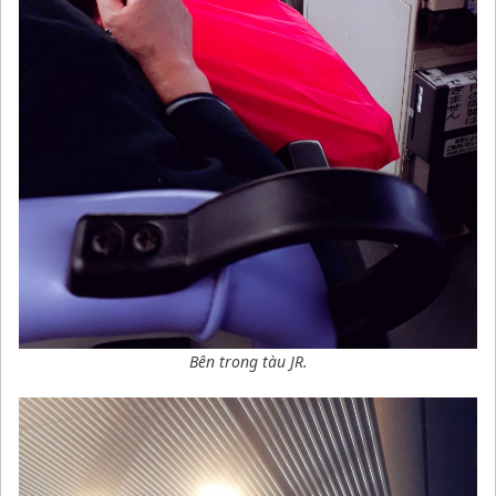
Bên trong tàu JR.