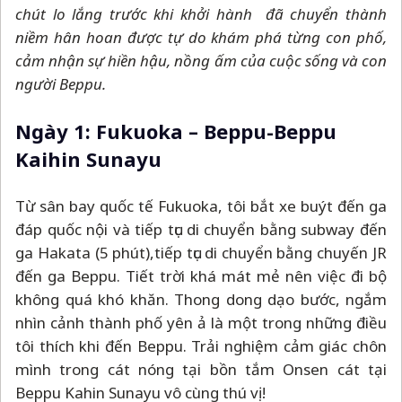
chút lo lắng trước khi khởi hành đã chuyển thành
niềm hân hoan được tự do khám phá từng con phố,
cảm nhận sự hiền hậu, nồng ấm của cuộc sống và con
người Beppu.
Ngày 1: Fukuoka
–
Beppu-Beppu
Kaihin Sunayu
Từ sân bay quốc tế Fukuoka, tôi bắt xe buýt đến ga
đáp quốc nội và tiếp tục di chuyển bằng subway đến
ga Hakata (5 phút),tiếp tục di chuyển bằng chuyến JR
đến ga Beppu. Tiết trời khá mát mẻ nên việc đi bộ
không quá khó khăn. Thong dong dạo bước, ngắm
nhìn cảnh thành phố yên ả là một trong những điều
tôi thích khi đến Beppu. Trải nghiệm cảm giác chôn
mình trong cát nóng tại bồn tắm Onsen cát tại
Beppu Kahin Sunayu vô cùng thú vị!