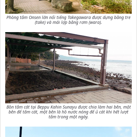
Phòng tắm Onsen lớn nổi tiếng Takegawara được dựng bằng tre
(take) và mái lợp bằng rơm (wara)
.
Bồn tắm cát tại Beppu Kahin Sunayu được chia làm hai bên, một
bên để tắm cát, một bên là hồ nước nóng để ủ cát khi hết lượt
tắm trong một ngày
.