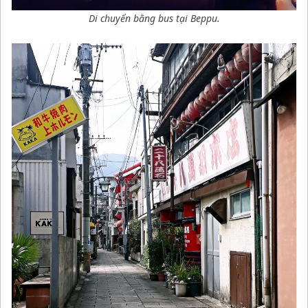
Di chuyển bằng bus tại Beppu
.