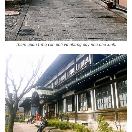
Tham quan từng con phố và những dãy nhà nhỏ xinh
.