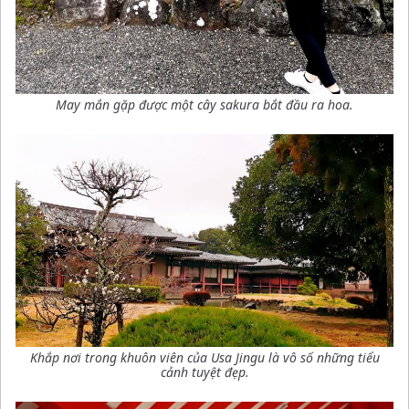
May mắn gặp được một cây sakura bắt đầu ra hoa.
Khắp nơi trong khuôn viên của Usa Jingu là vô số những tiểu
cảnh tuyệt đẹp
.