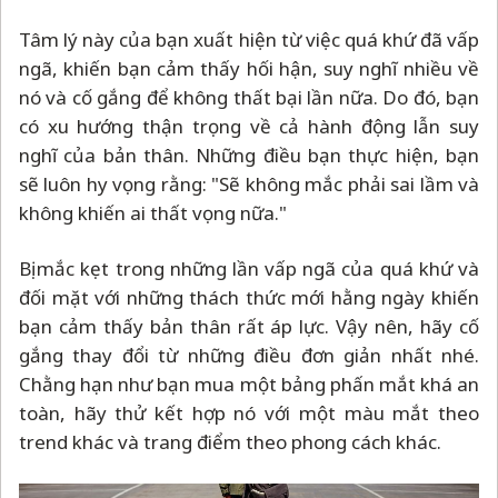
Tâm lý này của bạn xuất hiện từ việc quá khứ đã vấp
ngã, khiến bạn cảm thấy hối hận, suy nghĩ nhiều về
nó và cố gắng để không thất bại lần nữa. Do đó, bạn
có xu hướng thận trọng về cả hành động lẫn suy
nghĩ của bản thân. Những điều bạn thực hiện, bạn
sẽ luôn hy vọng rằng: "Sẽ không mắc phải sai lầm và
không khiến ai thất vọng nữa."
Bị mắc kẹt trong những lần vấp ngã của quá khứ và
đối mặt với những thách thức mới hằng ngày khiến
bạn cảm thấy bản thân rất áp lực. Vậy nên, hãy cố
gắng thay đổi từ những điều đơn giản nhất nhé.
Chằng hạn như bạn mua một bảng phấn mắt khá an
toàn, hãy thử kết hợp nó với một màu mắt theo
trend khác và trang điểm theo phong cách khác.