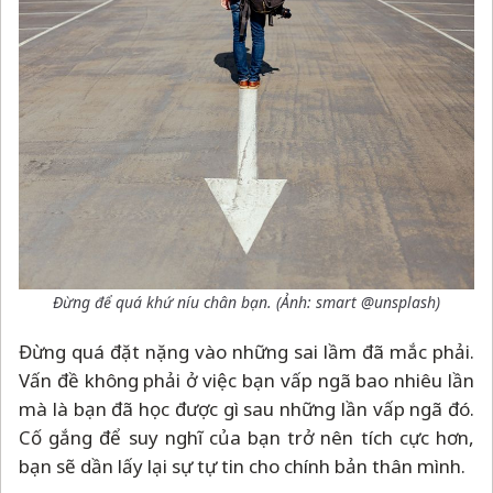
Đừng để quá khứ níu chân bạn. (Ảnh: smart @unsplash)
Đừng quá đặt nặng vào những sai lầm đã mắc phải.
Vấn đề không phải ở việc bạn vấp ngã bao nhiêu lần
mà là bạn đã học được gì sau những lần vấp ngã đó.
Cố gắng để suy nghĩ của bạn trở nên tích cực hơn,
bạn sẽ dần lấy lại sự tự tin cho chính bản thân mình.