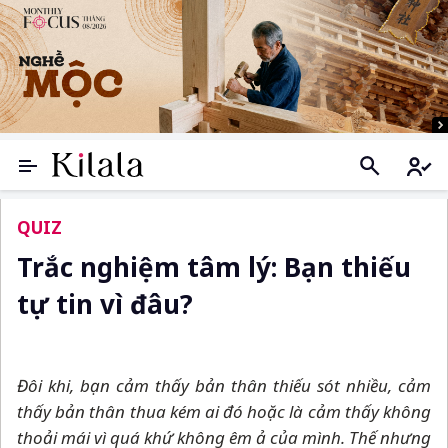
QUIZ
Trắc nghiệm tâm lý: Bạn thiếu
tự tin vì đâu?
Đôi khi, bạn cảm thấy bản thân thiếu sót nhiều, cảm
thấy bản thân thua kém ai đó hoặc là cảm thấy không
thoải mái vì quá khứ không êm ả của mình. Thế nhưng