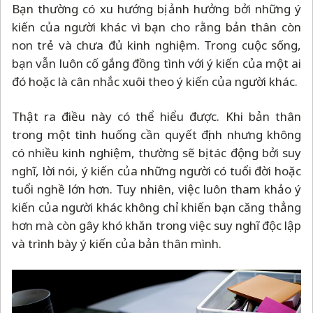
Bạn thường có xu hướng bị ảnh hưởng bởi những ý
kiến của người khác vì bạn cho rằng bản thân còn
non trẻ và chưa đủ kinh nghiệm. Trong cuộc sống,
bạn vẫn luôn cố gắng đồng tình với ý kiến của một ai
đó hoặc là cân nhắc xuôi theo ý kiến của người khác.
Thật ra điều này có thể hiểu được. Khi bản thân
trong một tình huống cần quyết định nhưng không
có nhiều kinh nghiệm, thường sẽ bị tác động bởi suy
nghĩ, lời nói, ý kiến của những người có tuổi đời hoặc
tuổi nghề lớn hơn. Tuy nhiên, việc luôn tham khảo ý
kiến của người khác không chỉ khiến bạn căng thẳng
hơn mà còn gây khó khăn trong việc suy nghĩ độc lập
và trình bày ý kiến của bản thân mình.