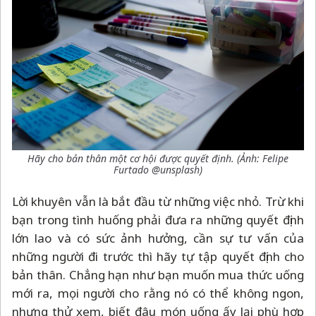
Hãy cho bản thân một cơ hội được quyết định. (Ảnh: Felipe
Furtado @unsplash)
Lời khuyên vẫn là bắt đầu từ những việc nhỏ. Trừ khi
bạn trong tình huống phải đưa ra những quyết định
lớn lao và có sức ảnh hưởng, cần sự tư vấn của
những người đi trước thì hãy tự tập quyết định cho
bản thân. Chẳng hạn như bạn muốn mua thức uống
mới ra, mọi người cho rằng nó có thể không ngon,
nhưng thử xem, biết đâu món uống ấy lại phù hợp