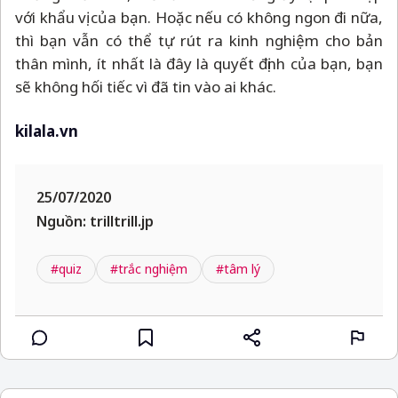
với khẩu vị của bạn. Hoặc nếu có không ngon đi nữa,
thì bạn vẫn có thể tự rút ra kinh nghiệm cho bản
thân mình, ít nhất là đây là quyết định của bạn, bạn
sẽ không hối tiếc vì đã tin vào ai khác.
kilala.vn
25/07/2020
Nguồn: trilltrill.jp
#quiz
#trắc nghiệm
#tâm lý