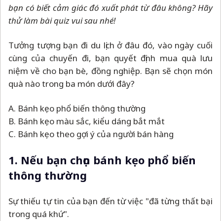
bạn có biết cảm giác đó xuất phát từ đâu không? Hãy
thử làm bài quiz vui sau nhé!
Tưởng tượng bạn đi du lịch ở đâu đó, vào ngày cuối
cùng của chuyến đi, bạn quyết định mua quà lưu
niệm về cho bạn bè, đồng nghiệp. Bạn sẽ chọn món
quà nào trong ba món dưới đây?
A. Bánh kẹo phổ biến thông thường
B. Bánh kẹo màu sắc, kiểu dáng bắt mắt
C. Bánh kẹo theo gợi ý của người bán hàng
1. Nếu bạn chọn bánh kẹo phổ biến
thông thường
Sự thiếu tự tin của bạn đến từ việc "đã từng thất bại
trong quá khứ".