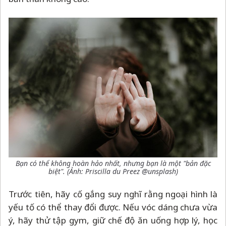
Bạn có thể không hoàn hảo nhất, nhưng bạn là một "bản đặc
biệt". (Ảnh: Priscilla du Preez @unsplash)
Trước tiên, hãy cố gắng suy nghĩ rằng ngoại hình là
yếu tố có thể thay đổi được. Nếu vóc dáng chưa vừa
ý, hãy thử tập gym, giữ chế độ ăn uống hợp lý, học