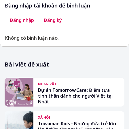
Đăng nhập tài khoản để bình luận
Đăng nhập
Đăng ký
Không có bình luận nào.
Bài viết đề xuất
NHÂN VẬT
Dự án Tomorrow.Care: Điểm tựa
tinh thần dành cho người Việt tại
Nhật
XÃ HỘI
Towaman Kids - Những đứa trẻ lớn