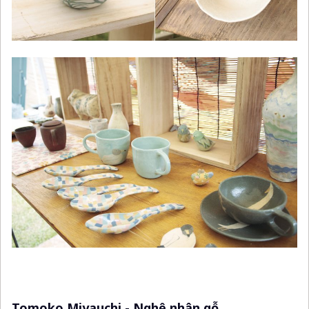
Tomoko Miyauchi - Nghệ nhân gỗ