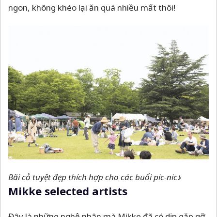
ngon, không khéo lại ăn quá nhiều mất thôi!
Bãi cỏ tuyệt đẹp thích hợp cho các buổi pic-nic♪
Mikke selected artists
Đây là những nghệ nhân mà Mikke đã có dịp gặp gỡ