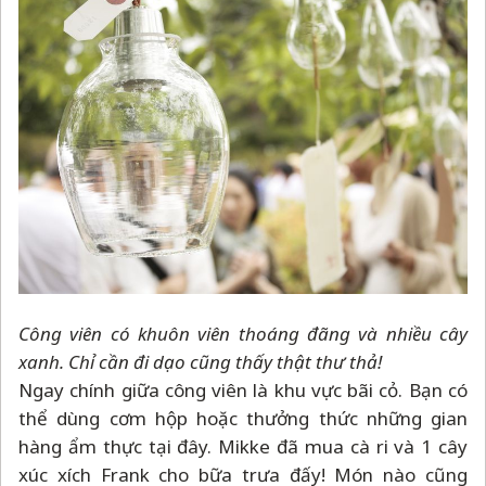
Công viên có khuôn viên thoáng đãng và nhiều cây
xanh. Chỉ cần đi dạo cũng thấy thật thư
thả!
Ngay chính giữa công viên là khu vực bãi cỏ. Bạn có
thể dùng cơm hộp hoặc thưởng thức những gian
hàng ẩm thực tại đây. Mikke đã mua cà ri và 1 cây
xúc xích Frank cho bữa trưa đấy! Món nào cũng