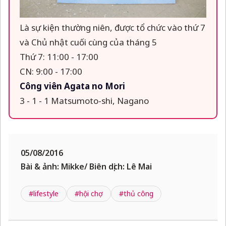
Là sự kiện thường niên,
được tổ chức vào thứ 7
và
Chủ nhật cuối cùng của
tháng 5
Thứ 7: 11:00 - 17:00
CN: 9:00 - 17:00
Công viên Agata no Mori
3 - 1 - 1 Matsumoto-shi,
Nagano
05/08/2016
Bài & ảnh: Mikke/ Biên dịch: Lê Mai
#lifestyle
#hội chợ
#thủ công