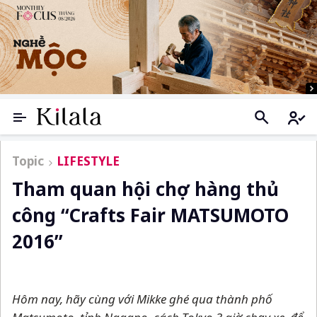
Topic
LIFESTYLE
Tham quan hội chợ hàng thủ
công “Crafts Fair MATSUMOTO
2016”
Hôm nay, hãy cùng với Mikke ghé qua thành phố