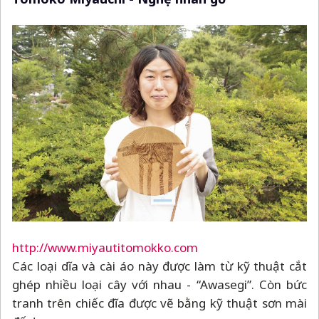
http://www.miyautitomokko.com
Các loại dĩa và cài áo này được làm từ kỹ thuật cắt
ghép nhiều loại cây với nhau - “Awasegi”. Còn bức
tranh trên chiếc đĩa được vẽ bằng kỹ thuật sơn mài