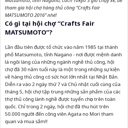
Matsumoto, tỉnh Nagano, cách Tokyo 3 giờ chạy xe, để
tham gia hội chợ hàng thủ công “Crafts Fair
MATSUMOTO 2016” nhé!
Có gì tại hội chợ “Crafts Fair
MATSUMOTO”?
Lần đầu tiên được tổ chức vào năm 1985 tại thành
phố Matsumoto, tỉnh Nagano - nơi được mệnh danh
là ngôi làng của những ngành nghề thủ công, hội
chợ đã 30 năm tuổi này là một trong những sự kiện
về hàng thủ công có sức hút lớn nhất tại Nhật Bản.
Diễn ra vào 2 ngày thứ 7 và Chủ nhật cuối cùng của
tháng 5, hội chợ tập trung những sản phẩm của các
thợ thủ công lành nghề được tuyển chọn trên toàn
quốc. Chỉ trong 2 ngày, hội chợ đã thu hút trên
50.000 người đến công viên Agata no Mori tham
quan và mua sắm!!