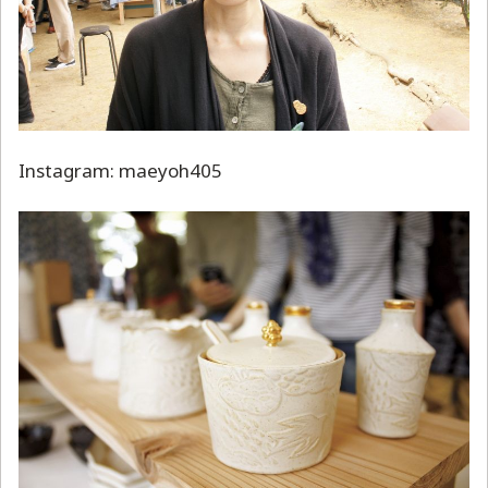
Instagram: maeyoh405