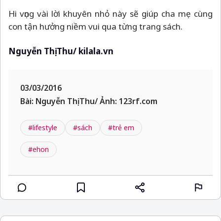
Hi vọng vài lời khuyên nhỏ này sẽ giúp cha mẹ cùng
con tận hưởng niềm vui qua từng trang sách.
Nguyễn Thị Thu/ kilala.vn
03/03/2016
Bài: Nguyễn Thị Thu/ Ảnh: 123rf.com
#lifestyle
#sách
#trẻ em
#ehon