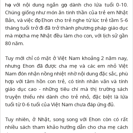
họa với nội dung ngắn gọn dành cho lứa tuổi 0-10.
Chúng giống như món ăn tinh thần của trẻ em Nhật
Bản, và việc đọc Ehon cho trẻ nghe từ lúc trẻ tầm 5-6
tháng tuổi trở đi đã trở thành phương pháp giáo dục
mà mọi cha mẹ Nhật đều làm cho con, với lịch sử gần
80 năm.
Tuy mới chỉ có mặt ở Việt Nam khoảng 2 năm nay,
nhưng Ehon đã được cha mẹ và các em nhỏ Việt
Nam đón nhận nồng nhiệt nhờ nội dung đặc sắc, phù
hợp với tâm hồn con trẻ, có tính nhân văn và tính
giáo dục cao - những tiêu chí mà thị trường sách
truyện thiếu nhi dành cho trẻ nhỏ, đặc biệt là lứa
tuổi từ 0-6 tuổi của Việt Nam chưa đáp ứng đủ.
Tuy nhiên, ở Nhật, song song với Ehon còn có rất
nhiều sách tham khảo hướng dẫn cho cha mẹ cách