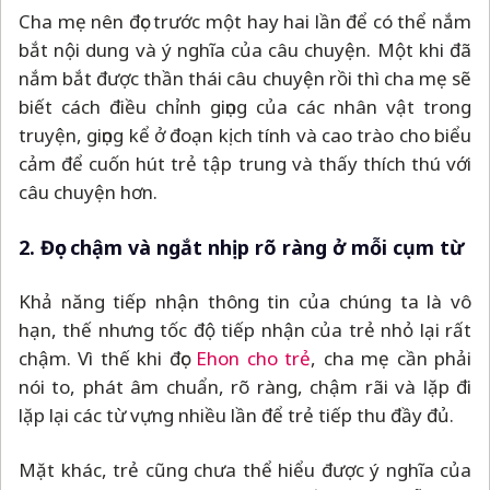
Cha mẹ nên đọc trước một hay hai lần để có thể nắm
bắt nội dung và ý nghĩa của câu chuyện. Một khi đã
nắm bắt được thần thái câu chuyện rồi thì cha mẹ sẽ
biết cách điều chỉnh giọng của các nhân vật trong
truyện, giọng kể ở đoạn kịch tính và cao trào cho biểu
cảm để cuốn hút trẻ tập trung và thấy thích thú với
câu chuyện hơn.
2. Đọc chậm và ngắt nhịp rõ ràng ở mỗi cụm từ
Khả năng tiếp nhận thông tin của chúng ta là vô
hạn, thế nhưng tốc độ tiếp nhận của trẻ nhỏ lại rất
chậm. Vì thế khi đọc
Ehon cho trẻ
, cha mẹ cần phải
nói to, phát âm chuẩn, rõ ràng, chậm rãi và lặp đi
lặp lại các từ vựng nhiều lần để trẻ tiếp thu đầy đủ.
Mặt khác, trẻ cũng chưa thể hiểu được ý nghĩa của