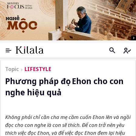
Topic
LIFESTYLE
Phương pháp đọc Ehon cho con
nghe hiệu quả
Không phải chỉ cần cha mẹ cầm cuốn Ehon lên và ngồi
đọc cho con nghe là con sẽ thích. Để con trở nên yêu
thích việc đọc Ehon, và để việc đọc Ehon đem lại hiệu