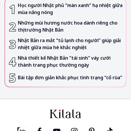
Học người Nhật phủ “màn xanh” hạ nhiệt giữa
mùa nắng nóng
Những mùi hương nước hoa dành riêng cho
thị trường Nhật Bản
Nhật Bản ra mắt “tủ lạnh cho người” giúp giải
nhiệt giữa mùa hè khắc nghiệt
Nhà thiết kế Nhật Bản "tái sinh" váy cưới
thành trang phục thường ngày
Bài tập đơn giản khắc phục tình trạng “cổ rùa”