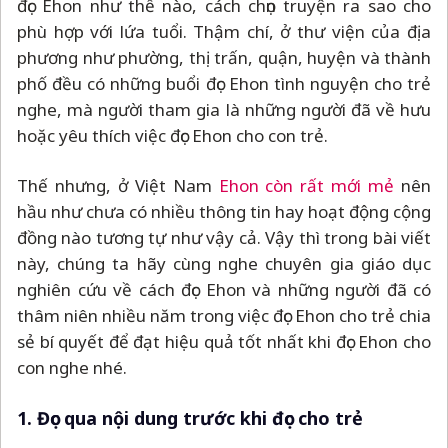
đọc Ehon như thế nào, cách chọn truyện ra sao cho
phù hợp với lứa tuổi. Thậm chí, ở thư viện của địa
phương như phường, thị trấn, quận, huyện và thành
phố đều có những buổi đọc Ehon tình nguyện cho trẻ
nghe, mà người tham gia là những người đã về hưu
hoặc yêu thích việc đọc Ehon cho con trẻ.
Thế nhưng, ở Việt Nam
Ehon còn rất mới mẻ
nên
hầu như chưa có nhiều thông tin hay hoạt động cộng
đồng nào tương tự như vậy cả. Vậy thì trong bài viết
này, chúng ta hãy cùng nghe chuyên gia giáo dục
nghiên cứu về cách đọc Ehon và những người đã có
thâm niên nhiều năm trong việc đọc Ehon cho trẻ chia
sẻ bí quyết để đạt hiệu quả tốt nhất khi đọc Ehon cho
con nghe nhé.
1. Đọc qua nội dung trước khi đọc cho trẻ