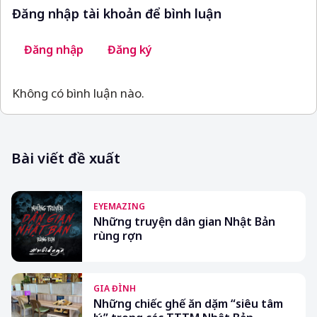
Đăng nhập tài khoản để bình luận
Đăng nhập
Đăng ký
Không có bình luận nào.
Bài viết đề xuất
EYEMAZING
Những truyện dân gian Nhật Bản
rùng rợn
GIA ĐÌNH
Những chiếc ghế ăn dặm “siêu tâm