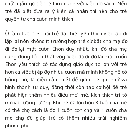
chữ ngắn gọn để trẻ làm quen với việc đọc sách. Nếu
trẻ đã biết đưa ra ý kiến cá nhân thì nên cho trẻ
quyền tự chọn cuốn mình thích.
Ở tầm tuổi 1-3 tuổi trẻ đặc biệt yêu thích việc lặp đi
lặp lại nên không ít trường hợp trẻ cứ bắt cha mẹ đọc
đi đọc lại một cuốn Ehon duy nhất, khi đó cha mẹ
cũng đừng tỏ ra thất vọng. Việc đọc đi đọc lại một cuốn
Ehon yêu thích có tác dụng giáo dục to lớn với trẻ
hơn cả việc bị ép đọc nhiều cuốn mà mình không hề có
hứng thú, là điều cần thiết để giúp trẻ ghi nhớ và
hình thành tư duy, đồng thời còn tạo cơ hội để trẻ
phát hiện thêm nhiều điều mới mẻ, kích thích trí tò
mò và tưởng tượng. Khi trẻ đã lớn hơn 3 tuổi cha mẹ
có thể chọn cách là đọc 1 cuốn con chọn và 1 cuốn cha
mẹ chọn để giúp trẻ có thêm nhiều trải nghiệm
phong phú.