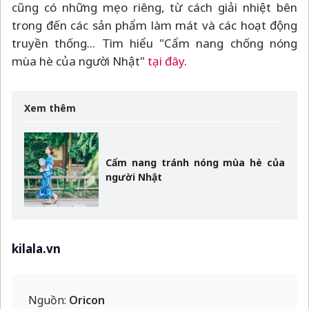
cũng có những mẹo riêng, từ cách giải nhiệt bên
trong đến các sản phẩm làm mát và các hoạt động
truyền thống... Tìm hiểu "Cẩm nang chống nóng
mùa hè của người Nhật"
tại đây
.
Xem thêm
Cẩm nang tránh nóng mùa hè của
người Nhật
kilala.vn
Nguồn:
Oricon