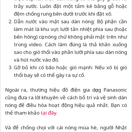
trầy xước. Luôn đặt một tấm kê bằng gỗ hoặc
đệm chống rung bên dưới trước khi đặt xô.
Dẫn nước vào mặt sau dàn nóng: Bộ phận cần
làm mát là khu vực lưới tản nhiệt phía sau (hoặc
bên hông) cục nóng chứ không phải mặt trên như
trong video. Cách làm đúng là thả khăn xuống
sao cho gió thổi vào phần lưới phía sau dàn nóng
và hút nước vào đó.
Gỡ bỏ khi có bão hoặc gió mạnh: Nếu xô bị gió
thổi bay sẽ có thể gây ra sự cố.
Ngoài ra, thương hiệu đồ điện gia dụng Panasonic
cũng đưa ra lời khuyên về cách bố trí và vệ sinh dàn
nóng để điều hòa hoạt động hiệu quả nhất. Bạn có
thể tham khảo
tại đây
.
Và để chống chọi với cái nóng mùa hè, người Nhật