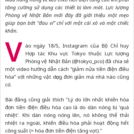
tăng cường sử dụng các thiết bị làm mát. Lực lượng
Phòng vệ Nhật Bản mới đây đã giới thiệu một mẹo
giúp bạn bớt “đau ví” chỉ với một cái xô và một chiếc
khăn.
V
ào ngày 18/5, Instagram của Bộ Chỉ huy
Hợp tác Khu vực Tokyo thuộc Lực lượng
Phòng vệ Nhật Bản (@tokyo_pco) đã chia sẻ
một video hướng dẫn cách “giảm nửa tiền điện điều
hòa” với những vật dụng đơn giản mà nhà nào cũng
có.
Bài đăng cũng giải thích "Lý do lớn nhất khiến hóa
đơn tiền điện điều hòa cao là do dàn nóng bị 'quá
nhiệt'. Khi dàn nóng nóng lên, nó không thể thải
nhiệt ra ngoài, khiến điều hòa phải hoạt động hết
công suất (= hóa đơn tiền điện tăng vọt)."