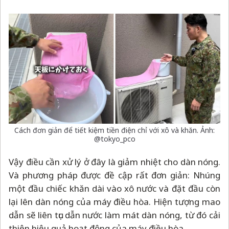
Cách đơn giản để tiết kiệm tiền điện chỉ với xô và khăn. Ảnh:
@tokyo_pco
Vậy điều cần xử lý ở đây là giảm nhiệt cho dàn nóng.
Và phương pháp được đề cập rất đơn giản: Nhúng
một đầu chiếc khăn dài vào xô nước và đặt đầu còn
lại lên dàn nóng của máy điều hòa. Hiện tượng mao
dẫn sẽ liên tục dẫn nước làm mát dàn nóng, từ đó cải
thiện hiệu quả hoạt động của máy điều hòa.