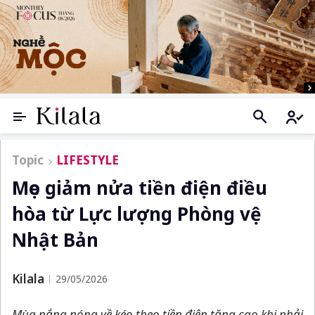
Topic
LIFESTYLE
Mẹo giảm nửa tiền điện điều
hòa từ Lực lượng Phòng vệ
Nhật Bản
Kilala
29/05/2026
Mùa nắng nóng về kéo theo tiền điện tăng cao khi phải