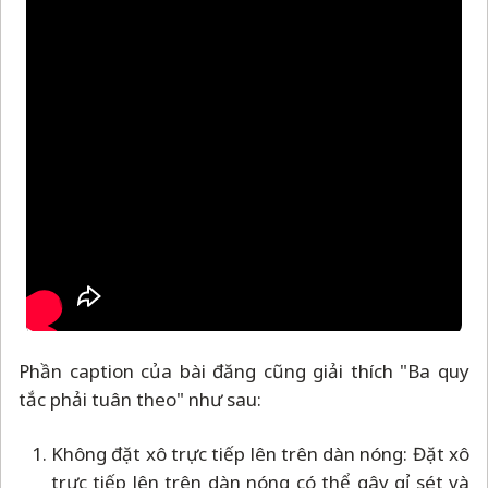
Phần caption của bài đăng cũng giải thích "Ba quy
tắc phải tuân theo" như sau:
Không đặt xô trực tiếp lên trên dàn nóng: Đặt xô
trực tiếp lên trên dàn nóng có thể gây gỉ sét và