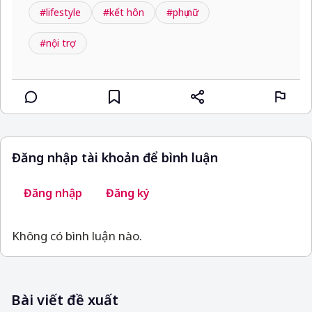
#lifestyle
#kết hôn
#phụ nữ
#nội trợ
Đăng nhập tài khoản để bình luận
Đăng nhập
Đăng ký
Không có bình luận nào.
Bài viết đề xuất