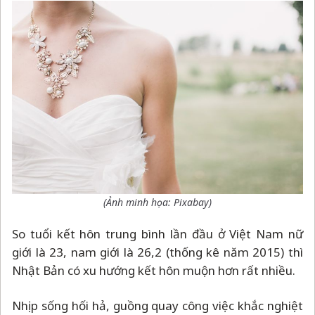
(Ảnh minh họa: Pixabay)
So tuổi kết hôn trung bình lần đầu ở Việt Nam nữ
giới là 23, nam giới là 26,2 (thống kê năm 2015) thì
Nhật Bản có xu hướng kết hôn muộn hơn rất nhiều.
Nhịp sống hối hả, guồng quay công việc khắc nghiệt