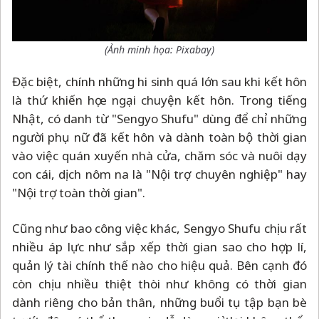
(Ảnh minh họa: Pixabay)
Đặc biệt, chính những hi sinh quá lớn sau khi kết hôn
là thứ khiến họ e ngại chuyện kết hôn. Trong tiếng
Nhật, có danh từ "Sengyo Shufu" dùng để chỉ những
người phụ nữ đã kết hôn và dành toàn bộ thời gian
vào việc quán xuyến nhà cửa, chăm sóc và nuôi dạy
con cái, dịch nôm na là "Nội trợ chuyên nghiệp" hay
"Nội trợ toàn thời gian".
Cũng như bao công việc khác, Sengyo Shufu chịu rất
nhiều áp lực như sắp xếp thời gian sao cho hợp lí,
quản lý tài chính thế nào cho hiệu quả. Bên cạnh đó
còn chịu nhiều thiệt thòi như không có thời gian
dành riêng cho bản thân, những buổi tụ tập bạn bè