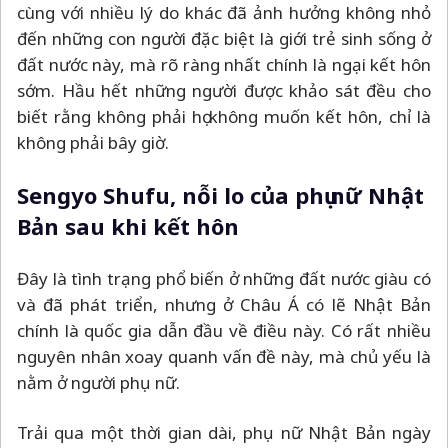
cùng với nhiều lý do khác đã ảnh hưởng không nhỏ
đến những con người đặc biệt là giới trẻ sinh sống ở
đất nước này, mà rõ ràng nhất chính là ngại kết hôn
sớm. Hầu hết những người được khảo sát đều cho
biết rằng không phải họ không muốn kết hôn, chỉ là
không phải bây giờ.
Sengyo Shufu, nỗi lo của phụ nữ Nhật
Bản sau khi kết hôn
Đây là tình trạng phổ biến ở những đất nước giàu có
và đã phát triển, nhưng ở Châu Á có lẽ Nhật Bản
chính là quốc gia dẫn đầu về điều này. Có rất nhiều
nguyên nhân xoay quanh vấn đề này, mà chủ yếu là
nằm ở người phụ nữ.
Trải qua một thời gian dài, phụ nữ Nhật Bản ngày