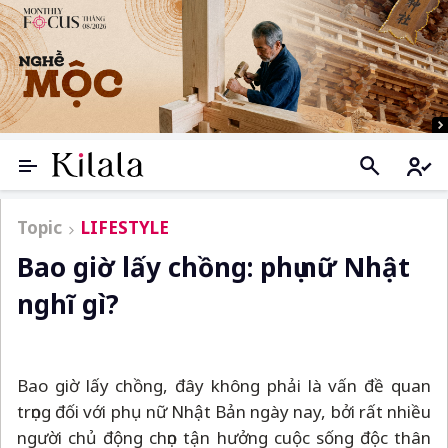
Topic
LIFESTYLE
Bao giờ lấy chồng: phụ nữ Nhật
nghĩ gì?
Bao giờ lấy chồng, đây không phải là vấn đề quan
trọng đối với phụ nữ Nhật Bản ngày nay, bởi rất nhiều
người chủ động chọn tận hưởng cuộc sống độc thân