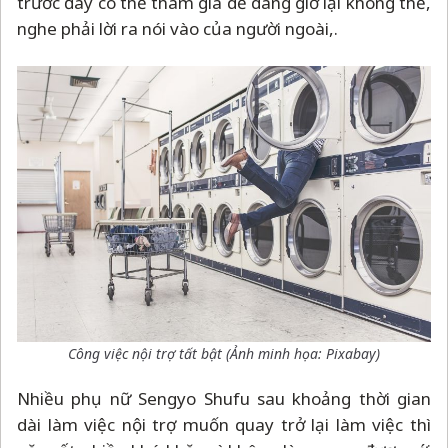
trước đây có thể tham gia dễ dàng giờ lại không thể,
nghe phải lời ra nói vào của người ngoài,.
Công việc nội trợ tất bật (Ảnh minh họa: Pixabay)
Nhiều phụ nữ Sengyo Shufu sau khoảng thời gian
dài làm việc nội trợ muốn quay trở lại làm việc thì