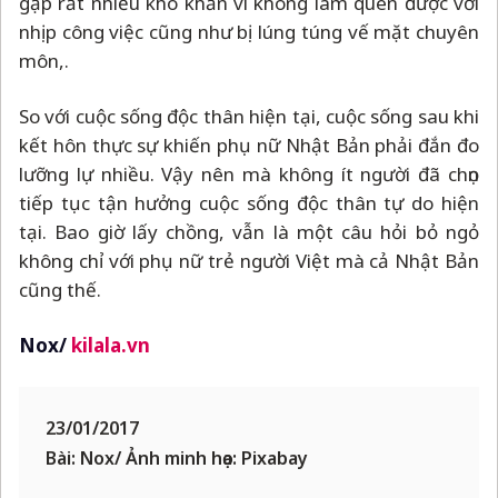
gặp rất nhiều khó khăn vì không làm quen được với
nhịp công việc cũng như bị lúng túng vế mặt chuyên
môn,.
So với cuộc sống độc thân hiện tại, cuộc sống sau khi
kết hôn thực sự khiến phụ nữ Nhật Bản phải đắn đo
lưỡng lự nhiều. Vậy nên mà không ít người đã chọn
tiếp tục tận hưởng cuộc sống độc thân tự do hiện
tại. Bao giờ lấy chồng, vẫn là một câu hỏi bỏ ngỏ
không chỉ với phụ nữ trẻ người Việt mà cả Nhật Bản
cũng thế.
Nox/
kilala.vn
23/01/2017
Bài: Nox/ Ảnh minh họa: Pixabay