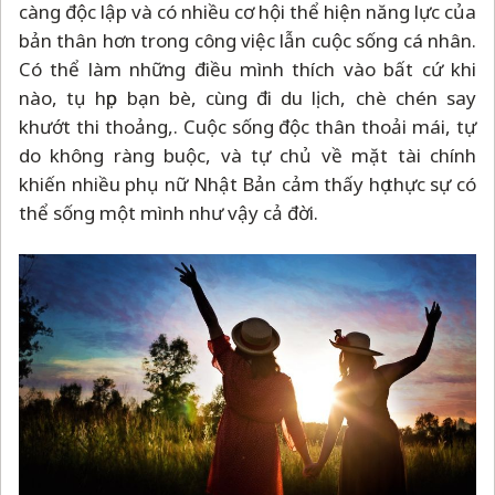
càng độc lập và có nhiều cơ hội thể hiện năng lực của
bản thân hơn trong công việc lẫn cuộc sống cá nhân.
Có thể làm những điều mình thích vào bất cứ khi
nào, tụ họp bạn bè, cùng đi du lịch, chè chén say
khướt thi thoảng,. Cuộc sống độc thân thoải mái, tự
do không ràng buộc, và tự chủ về mặt tài chính
khiến nhiều phụ nữ Nhật Bản cảm thấy họ thực sự có
thể sống một mình như vậy cả đời.