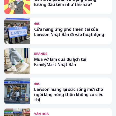
lương đầu tiên như thế nào?
60S
Cửa hàng ứng phó thiên tai của
Lawson Nhật Bản đi vào hoạt động
BRANDS
Mua vớ làm quà du lịch tại
FamilyMart Nhật Bản
60S
Lawson mang lại sức sống mới cho
ngôi làng nông thôn không có siêu
thị
VĂN HÓA