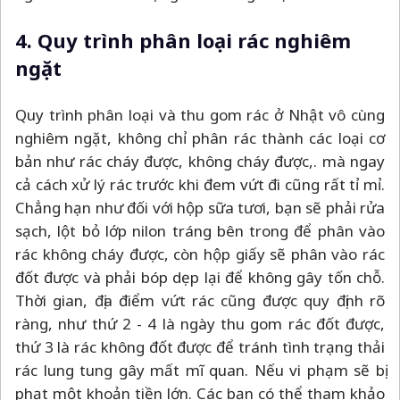
4. Quy trình phân loại rác nghiêm
ngặt
Quy trình phân loại và thu gom rác ở Nhật vô cùng
nghiêm ngặt, không chỉ phân rác thành các loại cơ
bản như rác cháy được, không cháy được,. mà ngay
cả cách xử lý rác trước khi đem vứt đi cũng rất tỉ mỉ.
Chẳng hạn như đối với hộp sữa tươi, bạn sẽ phải rửa
sạch, lột bỏ lớp nilon tráng bên trong để phân vào
rác không cháy được, còn hộp giấy sẽ phân vào rác
đốt được và phải bóp dẹp lại để không gây tốn chỗ.
Thời gian, địa điểm vứt rác cũng được quy định rõ
ràng, như thứ 2 - 4 là ngày thu gom rác đốt được,
thứ 3 là rác không đốt được để tránh tình trạng thải
rác lung tung gây mất mĩ quan. Nếu vi phạm sẽ bị
phạt một khoản tiền lớn. Các bạn có thể tham khảo