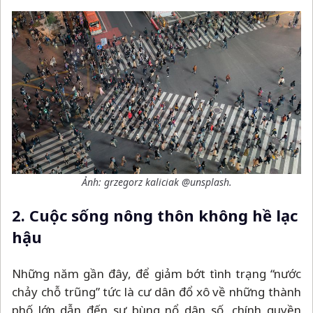
Ảnh: grzegorz kaliciak @unsplash.
2. Cuộc sống nông thôn không hề lạc
hậu
Những năm gần đây, để giảm bớt tình trạng “nước
chảy chỗ trũng” tức là cư dân đổ xô về những thành
phố lớn dẫn đến sự bùng nổ dân số, chính quyền