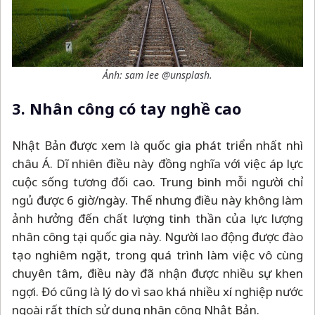
Ảnh: sam lee @unsplash.
3. Nhân công có tay nghề cao
Nhật Bản được xem là quốc gia phát triển nhất nhì
châu Á. Dĩ nhiên điều này đồng nghĩa với việc áp lực
cuộc sống tương đối cao. Trung bình mỗi người chỉ
ngủ được 6 giờ/ngày. Thế nhưng điều này không làm
ảnh hưởng đến chất lượng tinh thần của lực lượng
nhân công tại quốc gia này. Người lao động được đào
tạo nghiêm ngặt, trong quá trình làm việc vô cùng
chuyên tâm, điều này đã nhận được nhiều sự khen
ngợi. Đó cũng là lý do vì sao khá nhiều xí nghiệp nước
ngoài rất thích sử dụng nhân công Nhật Bản.