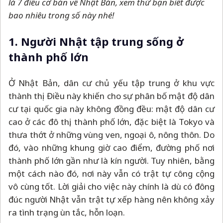
là 7 điều cơ bản về Nhật Bản, xem thử bạn biết được
bao nhiêu trong số này nhé!
1. Người Nhật tập trung sống ở
thành phố lớn
Ở Nhật Bản, dân cư chủ yếu tập trung ở khu vực
thành thị. Điều này khiến cho sự phân bố mật độ dân
cư tại quốc gia này không đồng đều: mật độ dân cư
cao ở các đô thị, thành phố lớn, đặc biệt là Tokyo và
thưa thớt ở những vùng ven, ngoại ô, nông thôn. Do
đó, vào những khung giờ cao điểm, đường phố nơi
thành phố lớn gần như là kín người. Tuy nhiên, bằng
một cách nào đó, nơi này vẫn có trật tự công cộng
vô cùng tốt. Lời giải cho việc này chính là dù có đông
đúc người Nhật vẫn trật tự xếp hàng nên không xảy
ra tình trạng ùn tắc, hỗn loạn.