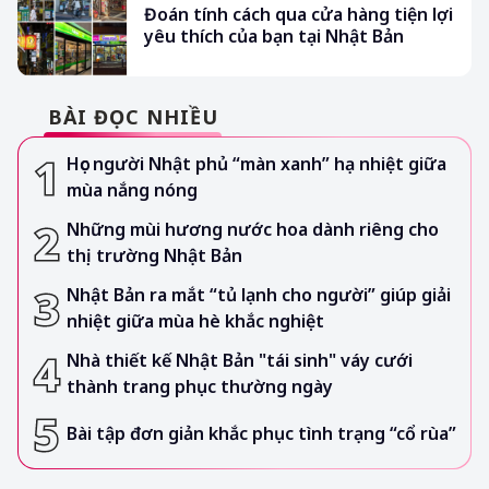
Đoán tính cách qua cửa hàng tiện lợi
yêu thích của bạn tại Nhật Bản
BÀI ĐỌC NHIỀU
Học người Nhật phủ “màn xanh” hạ nhiệt giữa
mùa nắng nóng
Những mùi hương nước hoa dành riêng cho
thị trường Nhật Bản
Nhật Bản ra mắt “tủ lạnh cho người” giúp giải
nhiệt giữa mùa hè khắc nghiệt
Nhà thiết kế Nhật Bản "tái sinh" váy cưới
thành trang phục thường ngày
Bài tập đơn giản khắc phục tình trạng “cổ rùa”