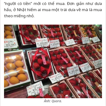
“người có tiền” mới có thể mua. Đơn giản như dưa
hấu, ở Nhật hiếm ai mua một trái dưa về mà là mua
theo miếng nhỏ.
Ảnh: Quora.