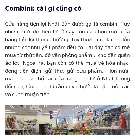
Combini: cái gì cũng có
Cửa hàng tiện lợi Nhật Bản được gọi là combini. Tuy
nhiên mức độ tiện lợi ở đây còn cao hơn một cửa
hàng tiện lợi thông thường. Tuy thoạt nhìn không lớn
nhưng các nhu yếu phẩm đều có. Tại đây bạn có thể
mua từ thức ăn, đồ văn phòng phẩm… cho đến quần
áo lót. Ngoài ra, bạn còn có thể mua vé hòa nhạc,
đóng tiền điện, gửi thư, gửi bưu phẩm,. Hơn nữa,
mật độ phân bố các cửa hàng tiện lợi ở Nhật tương
đối cao, hầu như chỉ cần đi vài bước là gặp một cái,
vô cùng thuận tiện.