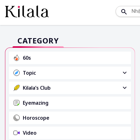
CATEGORY
60s
Topic
Kilala’s Club
Eyemazing
Horoscope
Video