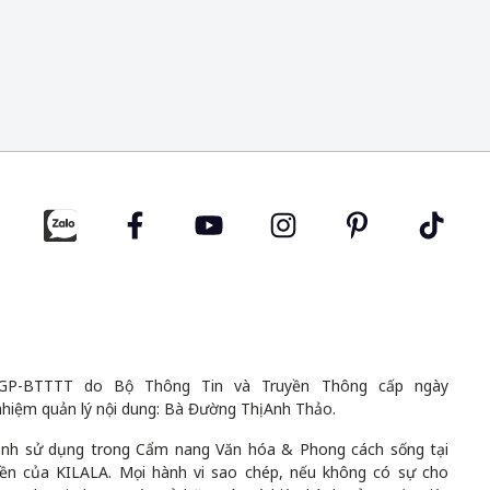
GP-BTTTT do Bộ Thông Tin và Truyền Thông cấp ngày
nhiệm quản lý nội dung: Bà Đường Thị Anh Thảo.
 ảnh sử dụng trong Cẩm nang Văn hóa & Phong cách sống tại
uyền của KILALA. Mọi hành vi sao chép, nếu không có sự cho