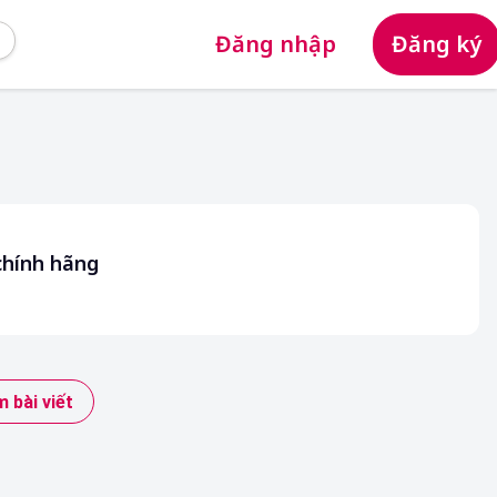
Đăng nhập
Đăng ký
chính hãng
 bài viết