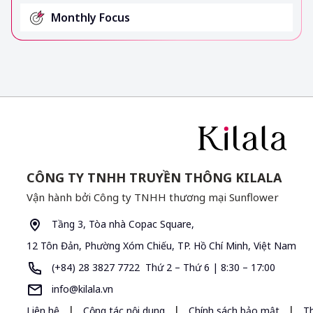
Monthly Focus
CÔNG TY TNHH TRUYỀN THÔNG KILALA
Vận hành bởi Công ty TNHH thương mại Sunflower
Tầng 3, Tòa nhà Copac Square,
12 Tôn Đản, Phường Xóm Chiếu, TP. Hồ Chí Minh, Việt Nam
(+84) 28 3827 7722 Thứ 2 – Thứ 6 | 8:30 – 17:00
info@kilala.vn
|
|
|
Liên hệ
Cộng tác nội dung
Chính sách bảo mật
T