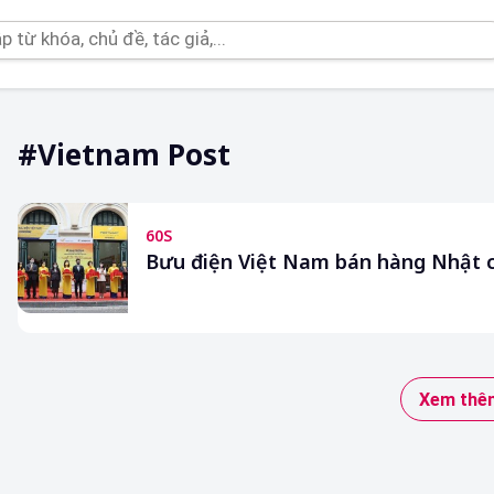
#vietnam Post
60S
Bưu điện Việt Nam bán hàng Nhật 
Xem thêm