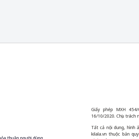
Giấy phép MXH 454/
16/10/2020. Chịu trách 
Tất cả nội dung, hình
kilala.vn thuộc bản q
hỏa thuận người dùng