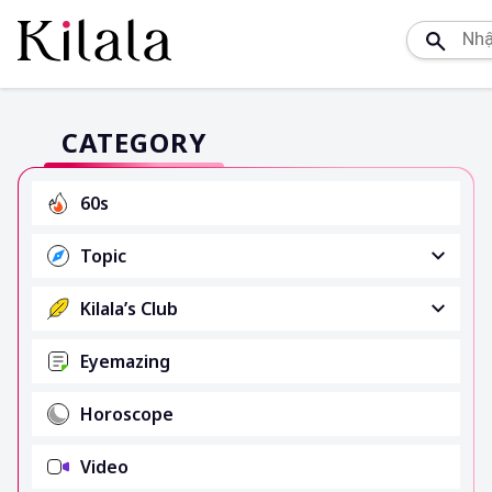
CATEGORY
60s
Topic
Kilala’s Club
Eyemazing
Horoscope
Video