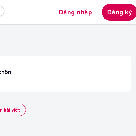
Đăng nhập
Đăng ký
khôn
 bài viết