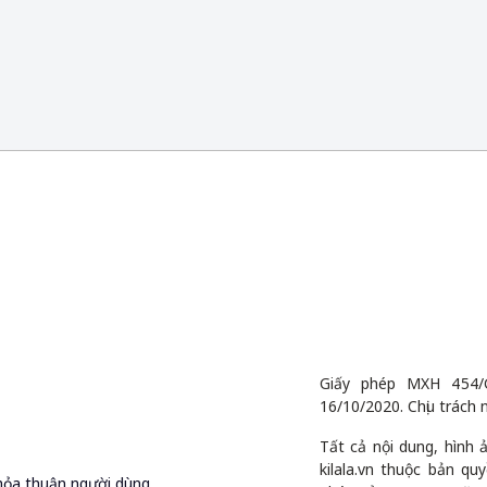
Giấy phép MXH 454/
16/10/2020. Chịu trách 
Tất cả nội dung, hình
kilala.vn thuộc bản q
hỏa thuận người dùng