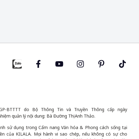
GP-BTTTT do Bộ Thông Tin và Truyền Thông cấp ngày
nhiệm quản lý nội dung: Bà Đường Thị Anh Thảo.
 ảnh sử dụng trong Cẩm nang Văn hóa & Phong cách sống tại
uyền của KILALA. Mọi hành vi sao chép, nếu không có sự cho