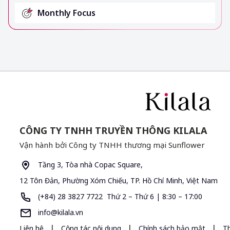
Monthly Focus
CÔNG TY TNHH TRUYỀN THÔNG KILALA
Vận hành bởi Công ty TNHH thương mại Sunflower
Tầng 3, Tòa nhà Copac Square,
12 Tôn Đản, Phường Xóm Chiếu, TP. Hồ Chí Minh, Việt Nam
(+84) 28 3827 7722 Thứ 2 – Thứ 6 | 8:30 – 17:00
info@kilala.vn
|
|
|
Liên hệ
Cộng tác nội dung
Chính sách bảo mật
T