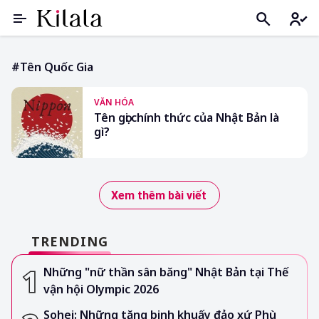
#tên Quốc Gia
VĂN HÓA
Tên gọi chính thức của Nhật Bản là
gì?
Xem thêm bài viết
TRENDING
Những "nữ thần sân băng" Nhật Bản tại Thế
vận hội Olympic 2026
Sohei: Những tăng binh khuấy đảo xứ Phù