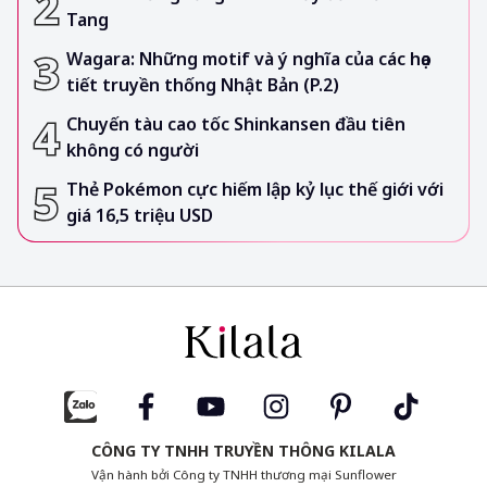
Tang
Wagara: Những motif và ý nghĩa của các họa
tiết truyền thống Nhật Bản (P.2)
Chuyến tàu cao tốc Shinkansen đầu tiên
không có người
Thẻ Pokémon cực hiếm lập kỷ lục thế giới với
giá 16,5 triệu USD
CÔNG TY TNHH TRUYỀN THÔNG KILALA
Vận hành bởi Công ty TNHH thương mại Sunflower