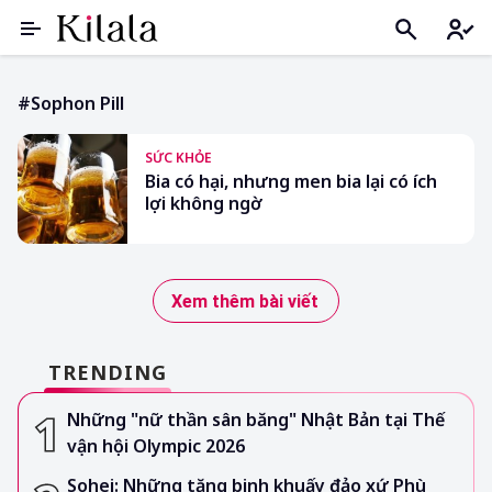
#Sophon Pill
SỨC KHỎE
Bia có hại, nhưng men bia lại có ích
lợi không ngờ
Xem thêm bài viết
TRENDING
Những "nữ thần sân băng" Nhật Bản tại Thế
vận hội Olympic 2026
Sohei: Những tăng binh khuấy đảo xứ Phù