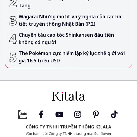
Tang
Wagara: Những motif và ý nghĩa của các họa
tiết truyền thống Nhật Bản (P.2)
Chuyến tàu cao tốc Shinkansen đầu tiên
không có người
Thẻ Pokémon cực hiếm lập kỷ lục thế giới với
giá 16,5 triệu USD
CÔNG TY TNHH TRUYỀN THÔNG KILALA
Vận hành bởi Công ty TNHH thương mại Sunflower