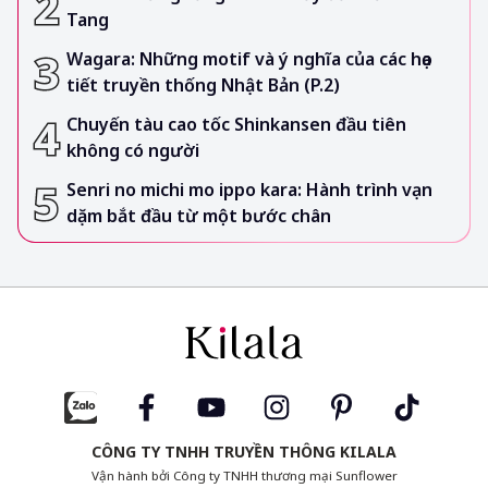
Tang
Wagara: Những motif và ý nghĩa của các họa
tiết truyền thống Nhật Bản (P.2)
Chuyến tàu cao tốc Shinkansen đầu tiên
không có người
Senri no michi mo ippo kara: Hành trình vạn
dặm bắt đầu từ một bước chân
CÔNG TY TNHH TRUYỀN THÔNG KILALA
Vận hành bởi Công ty TNHH thương mại Sunflower