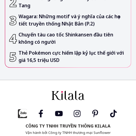
Tang
Wagara: Những motif và ý nghĩa của các họa
tiết truyền thống Nhật Bản (P.2)
Chuyến tàu cao tốc Shinkansen đầu tiên
không có người
Thẻ Pokémon cực hiếm lập kỷ lục thế giới với
giá 16,5 triệu USD
CÔNG TY TNHH TRUYỀN THÔNG KILALA
Vận hành bởi Công ty TNHH thương mại Sunflower