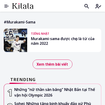
#Murakami-Sama
TIẾNG NHẬT
Murakami-sama được chọn là từ của
năm 2022
Xem thêm bài viết
TRENDING
Những "nữ thần sân băng" Nhật Bản tại Thế
vận hội Olympic 2026
Sohei: Những tăng binh khuấy đảo xứ Phù