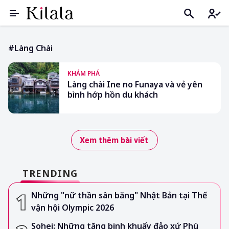
#làng Chài
KHÁM PHÁ
Làng chài Ine no Funaya và vẻ yên
bình hớp hồn du khách
Xem thêm bài viết
TRENDING
Những "nữ thần sân băng" Nhật Bản tại Thế
vận hội Olympic 2026
Sohei: Những tăng binh khuấy đảo xứ Phù