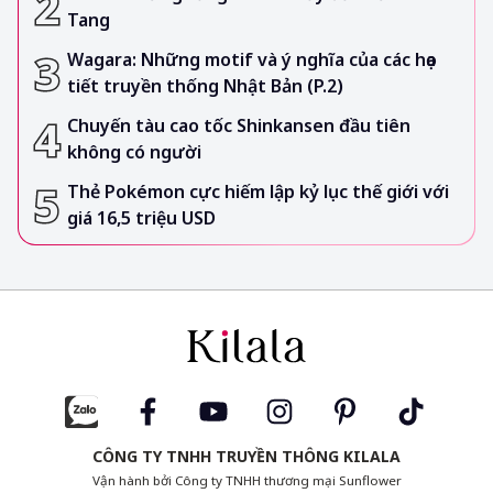
Tang
Wagara: Những motif và ý nghĩa của các họa
tiết truyền thống Nhật Bản (P.2)
Chuyến tàu cao tốc Shinkansen đầu tiên
không có người
Thẻ Pokémon cực hiếm lập kỷ lục thế giới với
giá 16,5 triệu USD
CÔNG TY TNHH TRUYỀN THÔNG KILALA
Vận hành bởi Công ty TNHH thương mại Sunflower