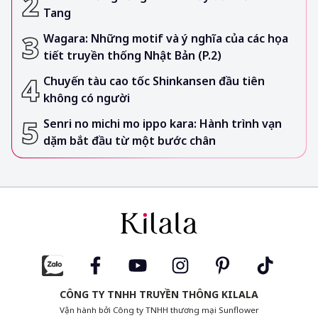
Tang
Wagara: Những motif và ý nghĩa của các họa
tiết truyền thống Nhật Bản (P.2)
Chuyến tàu cao tốc Shinkansen đầu tiên
không có người
Senri no michi mo ippo kara: Hành trình vạn
dặm bắt đầu từ một bước chân
CÔNG TY TNHH TRUYỀN THÔNG KILALA
Vận hành bởi Công ty TNHH thương mại Sunflower