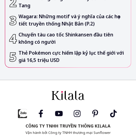
Tang
Wagara: Những motif và ý nghĩa của các họa
tiết truyền thống Nhật Bản (P.2)
Chuyến tàu cao tốc Shinkansen đầu tiên
không có người
Thẻ Pokémon cực hiếm lập kỷ lục thế giới với
giá 16,5 triệu USD
CÔNG TY TNHH TRUYỀN THÔNG KILALA
Vận hành bởi Công ty TNHH thương mại Sunflower