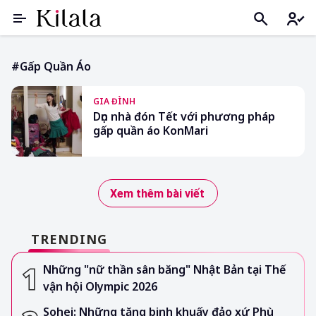
#gấp Quần Áo
GIA ĐÌNH
Dọn nhà đón Tết với phương pháp
gấp quần áo KonMari
Xem thêm bài viết
TRENDING
Những "nữ thần sân băng" Nhật Bản tại Thế
vận hội Olympic 2026
Sohei: Những tăng binh khuấy đảo xứ Phù