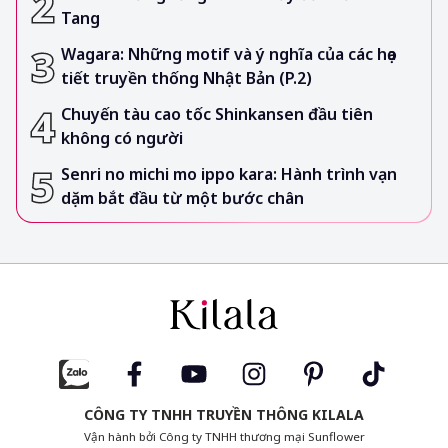
Tang
Wagara: Những motif và ý nghĩa của các họa
tiết truyền thống Nhật Bản (P.2)
Chuyến tàu cao tốc Shinkansen đầu tiên
không có người
Senri no michi mo ippo kara: Hành trình vạn
dặm bắt đầu từ một bước chân
CÔNG TY TNHH TRUYỀN THÔNG KILALA
Vận hành bởi Công ty TNHH thương mại Sunflower