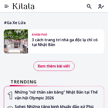
#ga Xe Lửa
KHÁM PHÁ
3 cách trang trí nhà ga độc lạ chỉ có
tại Nhật Bản
Xem thêm bài viết
TRENDING
Những "nữ thần sân băng" Nhật Bản tại Thế
vận hội Olympic 2026
Sohei: Những tăng binh khuấy đảo xứ Phù