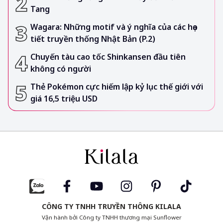
Tang
Wagara: Những motif và ý nghĩa của các họa
tiết truyền thống Nhật Bản (P.2)
Chuyến tàu cao tốc Shinkansen đầu tiên
không có người
Thẻ Pokémon cực hiếm lập kỷ lục thế giới với
giá 16,5 triệu USD
CÔNG TY TNHH TRUYỀN THÔNG KILALA
Vận hành bởi Công ty TNHH thương mại Sunflower