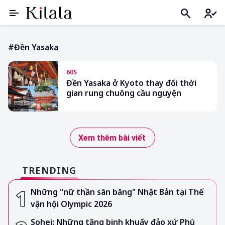
#Đền Yasaka
60S
Đền Yasaka ở Kyoto thay đổi thời
gian rung chuông cầu nguyện
Xem thêm bài viết
TRENDING
Những "nữ thần sân băng" Nhật Bản tại Thế
vận hội Olympic 2026
Sohei: Những tăng binh khuấy đảo xứ Phù