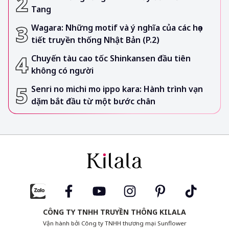
Tang
Wagara: Những motif và ý nghĩa của các họa
tiết truyền thống Nhật Bản (P.2)
Chuyến tàu cao tốc Shinkansen đầu tiên
không có người
Senri no michi mo ippo kara: Hành trình vạn
dặm bắt đầu từ một bước chân
CÔNG TY TNHH TRUYỀN THÔNG KILALA
Vận hành bởi Công ty TNHH thương mại Sunflower