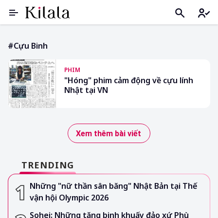
#cựu Binh
PHIM
"Hóng" phim cảm động về cựu lính
Nhật tại VN
Xem thêm bài viết
TRENDING
Những "nữ thần sân băng" Nhật Bản tại Thế
vận hội Olympic 2026
Sohei: Những tăng binh khuấy đảo xứ Phù