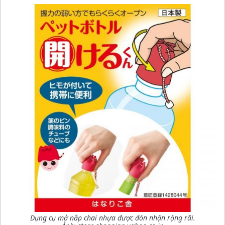
Dụng cụ mở nắp chai nhựa được đón nhận rộng rãi.