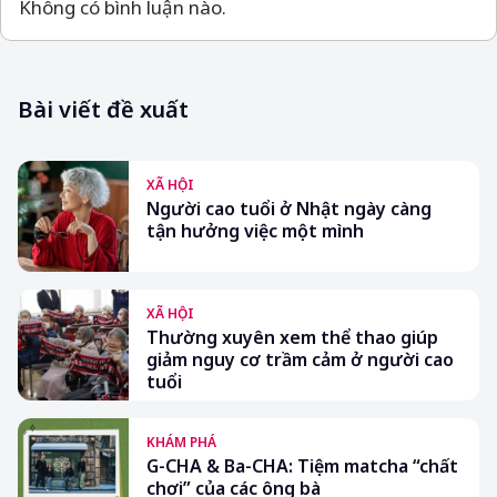
Không có bình luận nào.
Bài viết đề xuất
XÃ HỘI
Người cao tuổi ở Nhật ngày càng
tận hưởng việc một mình
XÃ HỘI
Thường xuyên xem thể thao giúp
giảm nguy cơ trầm cảm ở người cao
tuổi
KHÁM PHÁ
G-CHA & Ba-CHA: Tiệm matcha “chất
chơi” của các ông bà