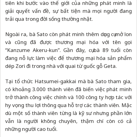
tiên khi bước vào thế giới của những phát minh là
giải quyết vấn đề, sự bất tiện mà mọi người đang
trải qua trong đời sống thường nhật.
Ngoài ra, bà Sato còn phát minh thêm dụng cụ mở lon
và cũng đã được thương mại hóa với tên gọi
“Kanzume Akeru-kun”. Gần đây, cụ bà 89 tuổi còn
đang nỗ lực làm việc để thương mại hóa sản phẩm
dép Zori đi trong nhà với quai từ guốc gỗ Geta.
Tại tổ chức Hatsumei-gakkai mà bà Sato tham gia,
có khoảng 3.000 thành viên đã biến việc phát minh
trở thành công việc chính và 100 công ty hợp tác với
hy vọng thu lợi thông qua hỗ trợ các thành viên. Mặc
dù một số thành viên từng là kỹ sư nhưng phần lớn
vẫn là người không chuyên, thậm chí còn có cả
những người cao tuổi.