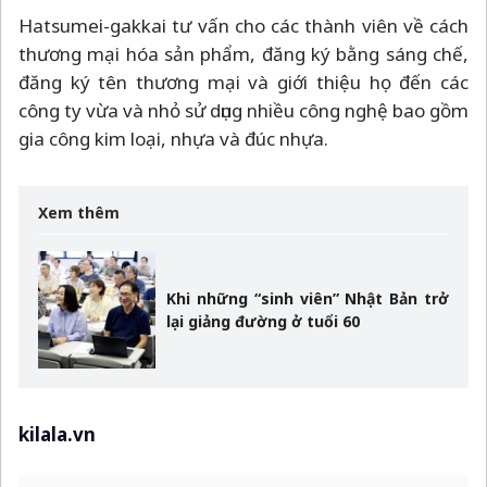
Hatsumei-gakkai tư vấn cho các thành viên về cách
thương mại hóa sản phẩm, đăng ký bằng sáng chế,
đăng ký tên thương mại và giới thiệu họ đến các
công ty vừa và nhỏ sử dụng nhiều công nghệ bao gồm
gia công kim loại, nhựa và đúc nhựa.
Xem thêm
Khi những “sinh viên” Nhật Bản trở
lại giảng đường ở tuổi 60
kilala.vn