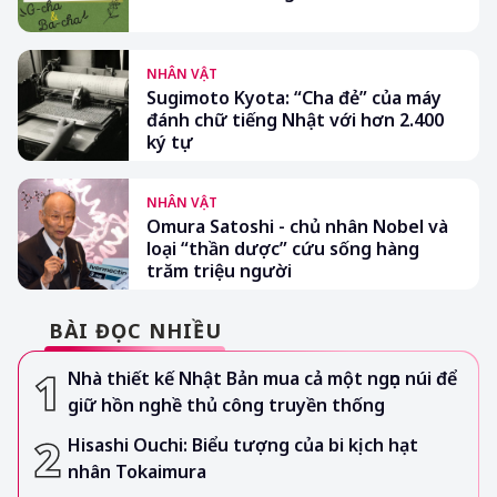
NHÂN VẬT
Sugimoto Kyota: “Cha đẻ” của máy
đánh chữ tiếng Nhật với hơn 2.400
ký tự
NHÂN VẬT
Omura Satoshi - chủ nhân Nobel và
loại “thần dược” cứu sống hàng
trăm triệu người
BÀI ĐỌC NHIỀU
Nhà thiết kế Nhật Bản mua cả một ngọn núi để
giữ hồn nghề thủ công truyền thống
Hisashi Ouchi: Biểu tượng của bi kịch hạt
nhân Tokaimura