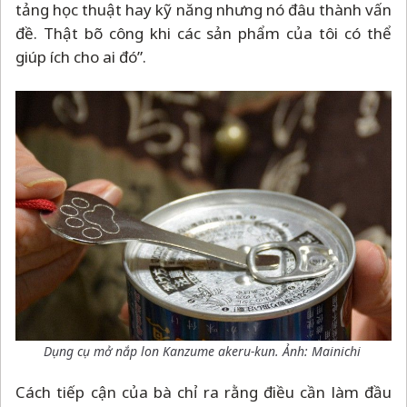
tảng học thuật hay kỹ năng nhưng nó đâu thành vấn
đề. Thật bõ công khi các sản phẩm của tôi có thể
giúp ích cho ai đó”.
Dụng cụ mở nắp lon Kanzume akeru-kun. Ảnh: Mainichi
Cách tiếp cận của bà chỉ ra rằng điều cần làm đầu