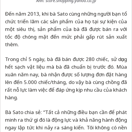
Ảnh: store.shopping.yahoo.co.jp
Đến năm 2013, khi bà Sato cùng những người bạn tổ
chức triển lãm các sản phẩm của họ tại sự kiện của
một siêu thị, sản phẩm của bà đã được bán ra với
tốc độ chóng mặt đến mức phải gấp rút sản xuất
thêm.
Trong chỉ 5 ngày, bà đã bán được 280 chiếc, sử dụng
hết sạch vật liệu mà bà đã chuẩn bị trước đó. Mùa
xuân năm nay, bà nhận được số lượng đơn đặt hàng
lên đến 5.000 chiếc/tháng, do vậy bà cùng chồng đã
rất nỗ lực làm việc để đáp ứng kịp nhu cầu của khách
hàng.
Bà Sato chia sẻ: “Tất cả những điều bạn cần để phát
minh ra thứ gì đó là động lực và khả năng hành động
ngay lập tức khi nảy ra sáng kiến. Tôi không có nền