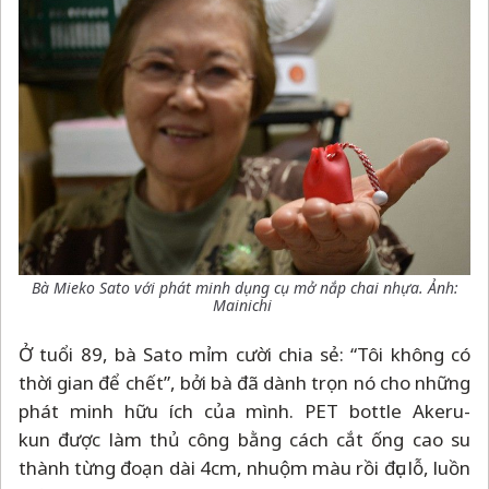
Bà Mieko Sato với phát minh dụng cụ mở nắp chai nhựa. Ảnh:
Mainichi
Ở tuổi 89, bà Sato mỉm cười chia sẻ: “Tôi không có
thời gian để chết”, bởi bà đã dành trọn nó cho những
phát minh hữu ích của mình. PET bottle Akeru-
kun được làm thủ công bằng cách cắt ống cao su
thành từng đoạn dài 4cm, nhuộm màu rồi đục lỗ, luồn