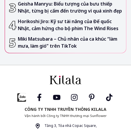
Geisha Manryu: Biểu tượng của bưu thiếp
Nhật, từng bị cấm đến trường vì quá xinh đẹp
Horikoshi Jiro: Kỹ sư tài năng của Đế quốc
Nhật, cảm hứng cho bộ phim The Wind Rises
Miki Matsubara – Chủ nhân của ca khúc “làm
mưa, làm gió” trên TikTok
CÔNG TY TNHH TRUYỀN THÔNG KILALA
Vận hành bởi Công ty TNHH thương mại Sunflower
Tầng 3, Tòa nhà Copac Square,