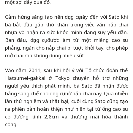
một sợi dây qua đó.
Cảm hứng sáng tạo nên dụng cụ này đến với Sato khi
bà bắt đầu gặp khó khăn trong việc vặn nắp chai
nhựa và nhận ra sức khỏe mình đang suy yếu dần.
Ban đầu, dụng cụ được làm từ một miếng cao su
phẳng, ngăn cho nắp chai bị tuột khỏi tay, cho phép
mở chai mà không dùng nhiều sức.
Vào năm 2011, sau khi hội ý với Tổ chức đoàn thể
Hatsumei-gakkai ở Tokyo chuyên hỗ trợ những
người yêu thích phát minh, bà Sato đã nhận được
bằng sáng chế cho dụng cụ mở nắp chai này. Qua nhiều
lần thử nghiệm và thất bại, cuối cùng Sato cũng tạo
ra phiên bản hoàn thiện như hiện tại từ ống cao su
có đường kính 2,8cm và thương mại hóa thành
công.