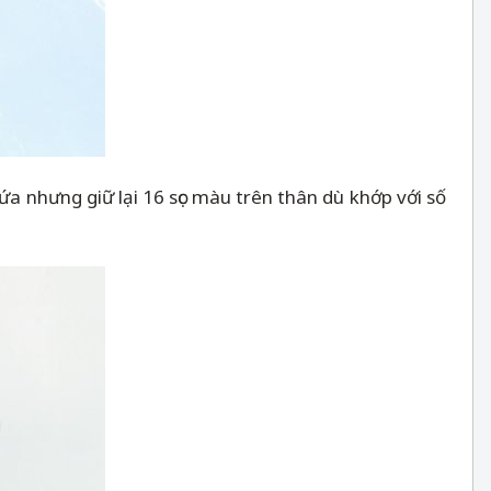
ứa nhưng giữ lại 16 sọc màu trên thân dù khớp với số