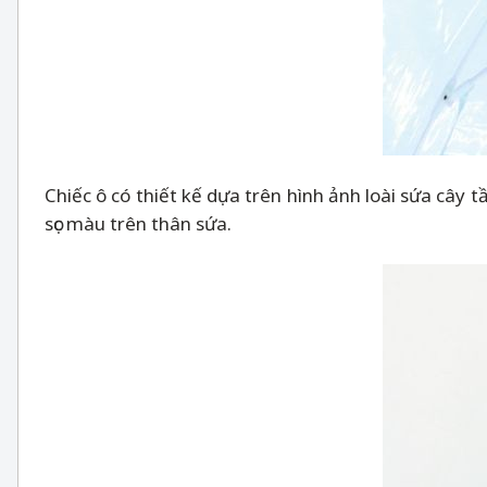
Chiếc ô có thiết kế dựa trên hình ảnh loài sứa cây 
sọc màu trên thân sứa.