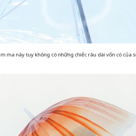
tầm ma này tuy không có những chiếc râu dài vốn có của s