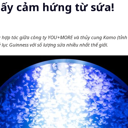
lấy cảm hứng từ sứa!
uả hợp tác giữa công ty YOU+MORE và thủy cung Kamo (tỉnh
lục Guinness với số lượng sứa nhiều nhất thế giới.