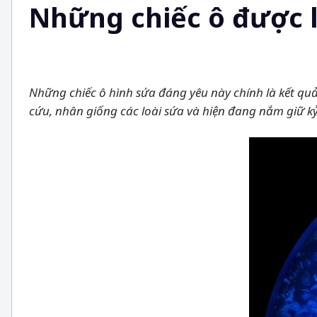
Những chiếc ô được 
Những chiếc ô hình sứa đáng yêu này chính là kết q
cứu, nhân giống các loài sứa và hiện đang nắm giữ kỷ 