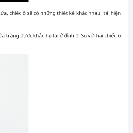
ứa, chiếc ô sẽ có những thiết kế khác nhau, tái hiện
răng được khắc họa lại ở đỉnh ô. So với hai chiếc ô