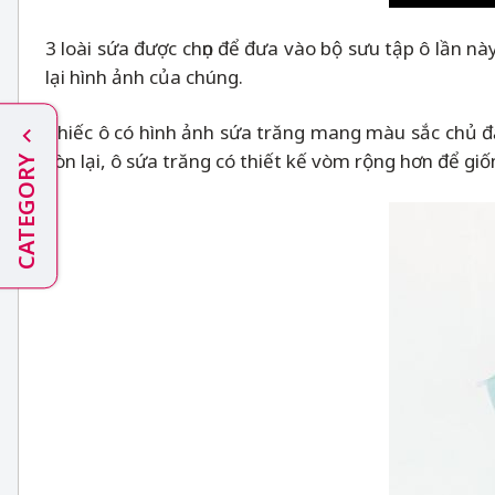
3 loài sứa được chọn để đưa vào bộ sưu tập ô lần nà
lại hình ảnh của chúng.
Chiếc ô có hình ảnh sứa trăng mang màu sắc chủ đạo
còn lại, ô sứa trăng có thiết kế vòm rộng hơn để giốn
CATEGORY