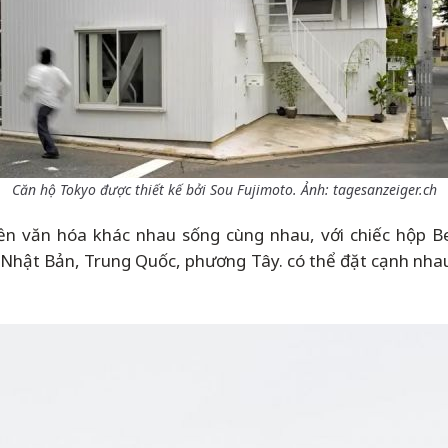
Căn hộ Tokyo được thiết kế bởi Sou Fujimoto. Ảnh: tagesanzeiger.ch
nền văn hóa khác nhau sống cùng nhau, với chiếc hộp
 Nhật Bản, Trung Quốc, phương Tây. có thể đặt cạnh nh