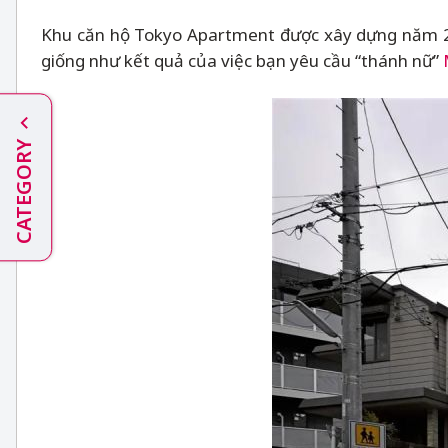
Khu căn hộ Tokyo Apartment được xây dựng năm 201
giống như kết quả của việc bạn yêu cầu “thánh nữ”
CATEGORY