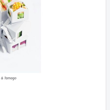
on & Tamago