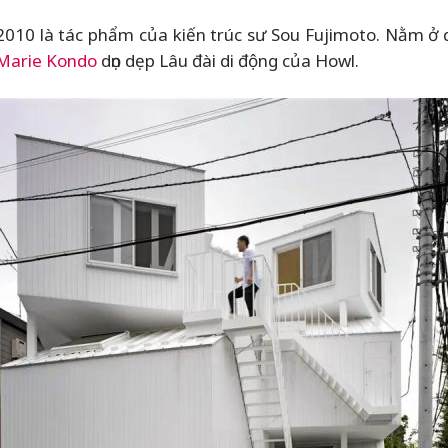
0 là tác phẩm của kiến trúc sư Sou Fujimoto. Nằm ở q
Marie Kondo
dọn dẹp Lâu đài di động của Howl.