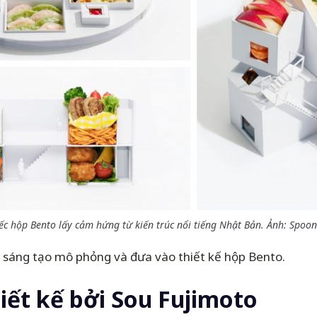
c hộp Bento lấy cảm hứng từ kiến trúc nổi tiếng Nhật Bản. Ảnh: Spo
m sáng tạo mô phỏng và đưa vào thiết kế hộp Bento.
ết kế bởi Sou Fujimoto