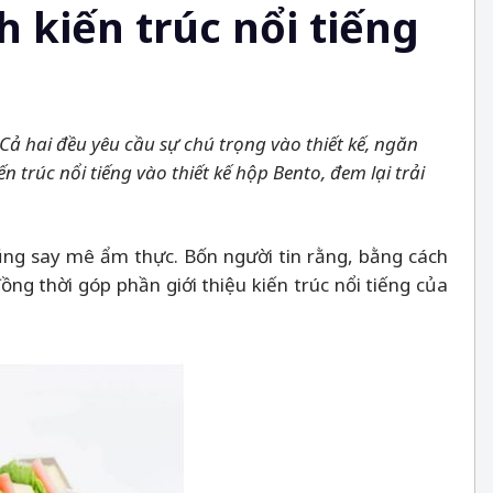
 kiến trúc nổi tiếng
 hai đều yêu cầu sự chú trọng vào thiết kế, ngăn
trúc nổi tiếng vào thiết kế hộp Bento, đem lại trải
cũng say mê ẩm thực. Bốn người tin rằng, bằng cách
ng thời góp phần giới thiệu kiến trúc nổi tiếng của