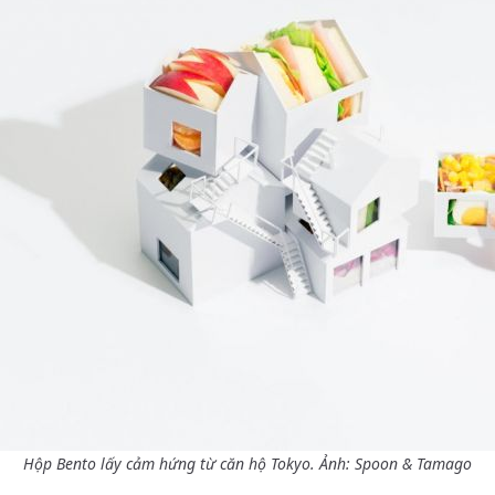
Hộp Bento lấy cảm hứng từ căn hộ Tokyo. Ảnh: Spoon & Tamago