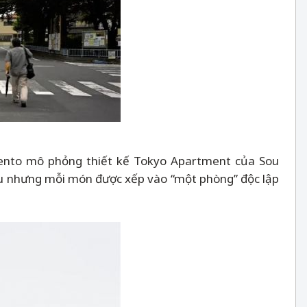
 Bento mô phỏng thiết kế Tokyo Apartment của Sou
au nhưng mỗi món được xếp vào “một phòng” độc lập