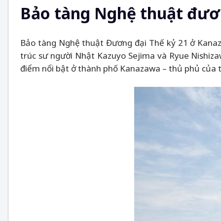
Bảo tàng Nghệ thuật đươn
Bảo tàng Nghệ thuật Đương đại Thế kỷ 21 ở Kanazaw
trúc sư người Nhật Kazuyo Sejima và Ryue Nishiza
điểm nổi bật ở thành phố Kanazawa
–
thủ phủ của t