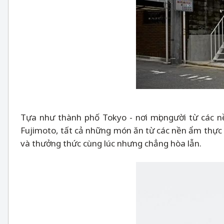
Tựa như thành phố Tokyo - nơi mọi người từ các 
Fujimoto, tất cả những món ăn từ các nền ẩm thực
và thưởng thức cùng lúc nhưng chẳng hòa lẫn.