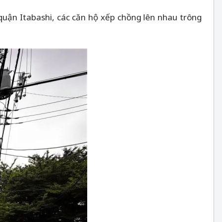
uận Itabashi, các căn hộ xếp chồng lên nhau trông