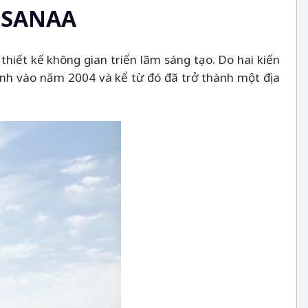
i SANAA
hiết kế không gian triển lãm sáng tạo. Do hai kiến
ành vào năm 2004 và kể từ đó đã trở thành một địa