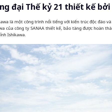
g đại Thế kỷ 21 thiết kế bở
a là một công trình nổi tiếng với kiến trúc độc đáo và t
wa của công ty SANAA thiết kế, bảo tàng được hoàn th
ỉnh Ishikawa.