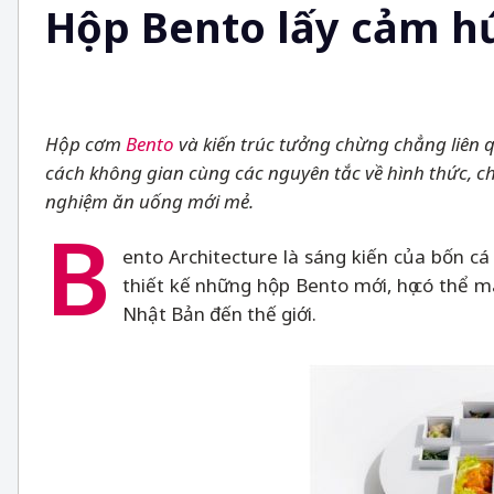
Hộp Bento lấy cảm hứ
Hộp cơm
Bento
và kiến trúc tưởng chừng chẳng liên 
cách không gian cùng các nguyên tắc về hình thức, chứ
nghiệm ăn uống mới mẻ.
B
ento Architecture là sáng kiến của bốn c
thiết kế những hộp Bento mới, họ có thể m
Nhật Bản đến thế giới.