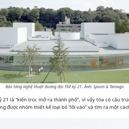
Bảo tàng Nghệ thuật đương đại Thế kỷ 21. Ảnh: Spoon & Tamago
1 là “kiến trúc mở ra thành phố”, vì vậy tòa có cấu trúc
g được nhóm thiết kế loại bỏ “lối vào” và tìm ra một cách