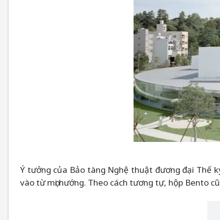
Ý tưởng của Bảo tàng Nghệ thuật đương đại Thế kỷ 2
vào từ mọi hướng. Theo cách tương tự, hộp Bento cũn