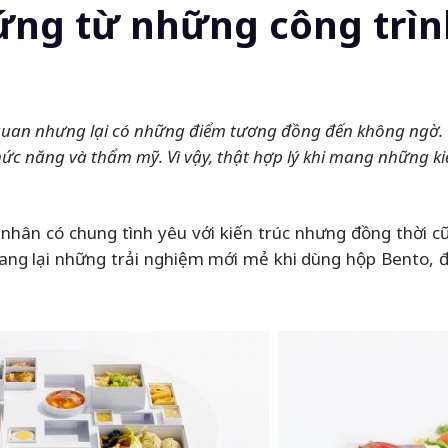
ng từ những công trình
quan nhưng lại có những điểm tương đồng đến không ngờ. Cả
c năng và thẩm mỹ. Vì vậy, thật hợp lý khi mang những kiến 
á nhân có chung tình yêu với kiến trúc nhưng đồng thời 
ang lại những trải nghiệm mới mẻ khi dùng hộp Bento, đồ