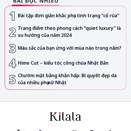
BÀI ĐỌC NHIỀU
Bài tập đơn giản khắc phục tình trạng “cổ rùa”
Trang điểm theo phong cách “quiet luxury” là
xu hướng của năm 2024
Màu sắc của bạn ứng với mùa nào trong năm?
Hime Cut – kiểu tóc công chúa Nhật Bản
Chườm mặt bằng khăn hấp: Bí quyết đẹp da
của nhiều phụ nữ Nhật