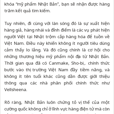
khóa “mỹ phẩm Nhật Bản”, bạn sẽ nhận được hàng
trăm kết quả tìm kiếm.
Tuy nhiên, đi cùng với làn sóng đó là sự xuất hiện
hàng giả, hàng nhái và đỉnh điểm là các vụ phát hiện
người Việt tại Nhật trộm cắp hàng hóa để tuồn về
Việt Nam. Điều này khiến không ít người tiêu dùng
cảm thấy lo lắng. Và đó cũng chính là cơ hội cho
những thương hiệu mỹ phẩm nội địa từ Nhật Bản.
Thời gian qua đã có Canmake, Sho-bi,. chính thức
bước vào thị trường Việt Nam đầy tiềm năng, và
không ít tên tuổi khác cũng dần được giới thiệu
thông qua các nhà phân phối chính thức như
Vellsheena.
Rõ ràng, Nhật Bản luôn chứng tỏ vị thế của một
cường quốc không chỉ ở lĩnh vực hàng điện tử mà còn