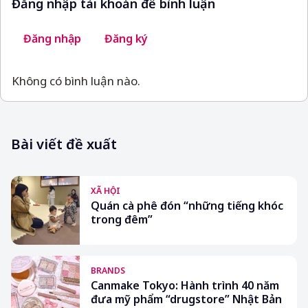
Đăng nhập tài khoản để bình luận
Đăng nhập
Đăng ký
Không có bình luận nào.
Bài viết đề xuất
XÃ HỘI
Quán cà phê đón “những tiếng khóc
trong đêm”
BRANDS
Canmake Tokyo: Hành trình 40 năm
đưa mỹ phẩm “drugstore” Nhật Bản