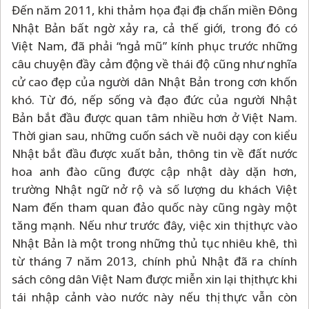
Đến năm 2011, khi thảm họa đại địa chấn miền Đông
Nhật Bản bất ngờ xảy ra, cả thế giới, trong đó có
Việt Nam, đã phải “ngả mũ” kính phục trước những
câu chuyện đầy cảm động về thái độ cũng như nghĩa
cử cao đẹp của người dân Nhật Bản trong cơn khốn
khó. Từ đó, nếp sống và đạo đức của người Nhật
Bản bắt đầu được quan tâm nhiều hơn ở Việt Nam.
Thời gian sau, những cuốn sách về nuôi dạy con kiểu
Nhật bắt đầu được xuất bản, thông tin về đất nước
hoa anh đào cũng được cập nhật dày dặn hơn,
trường Nhật ngữ nở rộ và số lượng du khách Việt
Nam đến tham quan đảo quốc này cũng ngày một
tăng mạnh. Nếu như trước đây, việc xin thị thực vào
Nhật Bản là một trong những thủ tục nhiêu khê, thì
từ tháng 7 năm 2013, chính phủ Nhật đã ra chính
sách công dân Việt Nam được miễn xin lại thị thực khi
tái nhập cảnh vào nước này nếu thị thực vẫn còn