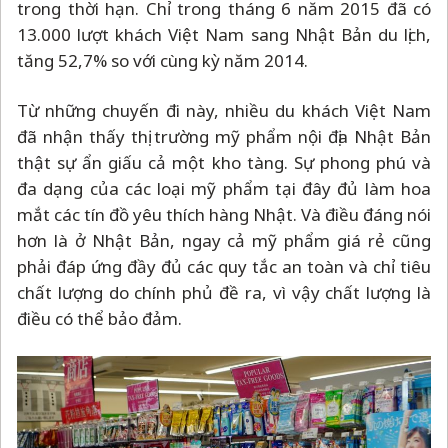
trong thời hạn. Chỉ trong tháng 6 năm 2015 đã có
13.000 lượt khách Việt Nam sang Nhật Bản du lịch,
tăng 52,7% so với cùng kỳ năm 2014.
Từ những chuyến đi này, nhiều du khách Việt Nam
đã nhận thấy thị trường mỹ phẩm nội địa Nhật Bản
thật sự ẩn giấu cả một kho tàng. Sự phong phú và
đa dạng của các loại mỹ phẩm tại đây đủ làm hoa
mắt các tín đồ yêu thích hàng Nhật. Và điều đáng nói
hơn là ở Nhật Bản, ngay cả mỹ phẩm giá rẻ cũng
phải đáp ứng đầy đủ các quy tắc an toàn và chỉ tiêu
chất lượng do chính phủ đề ra, vì vậy chất lượng là
điều có thể bảo đảm.