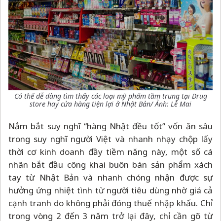
Có thể dễ dàng tìm thấy các loại mỹ phẩm tầm trung tại Drug
store hay cửa hàng tiện lợi ở Nhật Bản/ Ảnh: Lê Mai
Nắm bắt suy nghĩ “hàng Nhật đều tốt” vốn ăn sâu
trong suy nghĩ người Việt và nhanh nhạy chộp lấy
thời cơ kinh doanh đầy tiềm năng này, một số cá
nhân bắt đầu công khai buôn bán sản phẩm xách
tay từ Nhật Bản và nhanh chóng nhận được sự
hưởng ứng nhiệt tình từ người tiêu dùng nhờ giá cả
cạnh tranh do không phải đóng thuế nhập khẩu. Chỉ
trong vòng 2 đến 3 năm trở lại đây, chỉ cần gõ từ