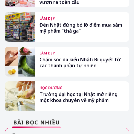
vươn ra toàn cầu
LÀM ĐẸP
Đến Nhật đừng bỏ lỡ điểm mua sắm
mỹ phẩm “thả ga”
LÀM ĐẸP
Chăm sóc da kiểu Nhật: Bí quyết từ
các thành phần tự nhiên
HỌC ĐƯỜNG
Trường đại học tại Nhật mở riêng
một khoa chuyên về mỹ phẩm
BÀI ĐỌC NHIỀU