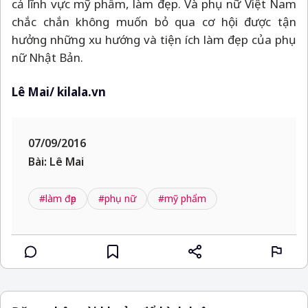
cả lĩnh vực mỹ phẩm, làm đẹp. Và phụ nữ Việt Nam
chắc chắn không muốn bỏ qua cơ hội được tận
hưởng những xu hướng và tiện ích làm đẹp của phụ
nữ Nhật Bản.
Lê Mai/ kilala.vn
07/09/2016
Bài: Lê Mai
#làm đẹp
#phụ nữ
#mỹ phẩm