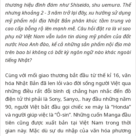
thương hiệu đình đám như Shiseido, shu uemura. Thế
nhưng khoảng 2 - 3 năm trở lại đây, xu hướng sử dụng
mỹ phẩm nội địa Nhật Bản phân khúc tầm trung và
cao cấp bỗng rộ lên mạnh mẽ. Câu hỏi đặt ra là vì sao
phụ nữ Việt Nam vẫn luôn tin dùng mỹ phẩm của đất
nước Hoa Anh đào, kể cả những sản phẩm nội địa mà
trên bao bì không có bất kỳ ngôn ngữ nào khác ngoài
tiếng Nhật?
Cùng với mối giao thương bắt đầu từ thế kỉ 16, văn
hóa Nhật Bản đã len lỏi vào đời sống người Việt qua
những điều rất đỗi bình dị, chẳng hạn nhắc đến đồ
điện tử thì phải là Sony, Sanyo,. hay đầu những năm
90, người Việt bắt đầu gọi chiếc xe máy là “Honda”
và người giúp việc là “Ô-sin”. Những cuốn Manga đầu
tiên cũng được xuất bản tại Việt Nam trong thời
gian này. Mặc dù sự du nhập của văn hóa phương