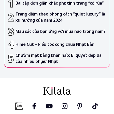
Bài tập đơn giản khắc phục tình trạng “cổ rùa”
Trang điểm theo phong cách “quiet luxury” là
xu hướng của năm 2024
Màu sắc của bạn ứng với mùa nào trong năm?
Hime Cut – kiểu tóc công chúa Nhật Bản
Chườm mặt bằng khăn hấp: Bí quyết đẹp da
của nhiều phụ nữ Nhật