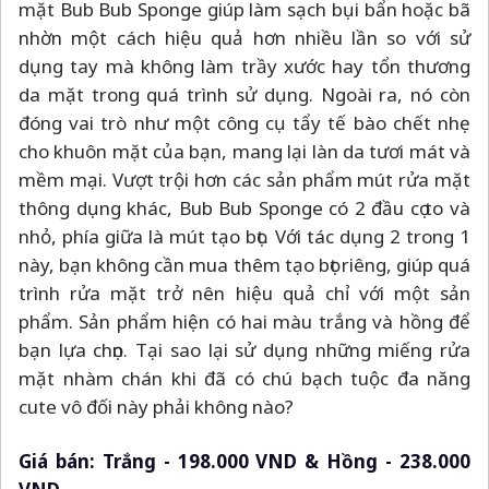
mặt Bub Bub Sponge giúp làm sạch bụi bẩn hoặc bã
nhờn một cách hiệu quả hơn nhiều lần so với sử
dụng tay mà không làm trầy xước hay tổn thương
da mặt trong quá trình sử dụng. Ngoài ra, nó còn
đóng vai trò như một công cụ tẩy tế bào chết nhẹ
cho khuôn mặt của bạn, mang lại làn da tươi mát và
mềm mại. Vượt trội hơn các sản phẩm mút rửa mặt
thông dụng khác, Bub Bub Sponge có 2 đầu cọ to và
nhỏ, phía giữa là mút tạo bọt. Với tác dụng 2 trong 1
này, bạn không cần mua thêm tạo bọt riêng, giúp quá
trình rửa mặt trở nên hiệu quả chỉ với một sản
phẩm. Sản phẩm hiện có hai màu trắng và hồng để
bạn lựa chọn. Tại sao lại sử dụng những miếng rửa
mặt nhàm chán khi đã có chú bạch tuộc đa năng
cute vô đối này phải không nào?
Giá bán: Trắng - 198.000 VND & Hồng - 238.000