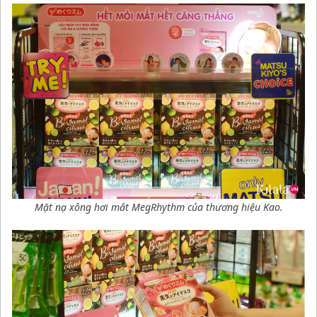
Mặt nạ xông hơi mắt MegRhythm của thương hiệu Kao.