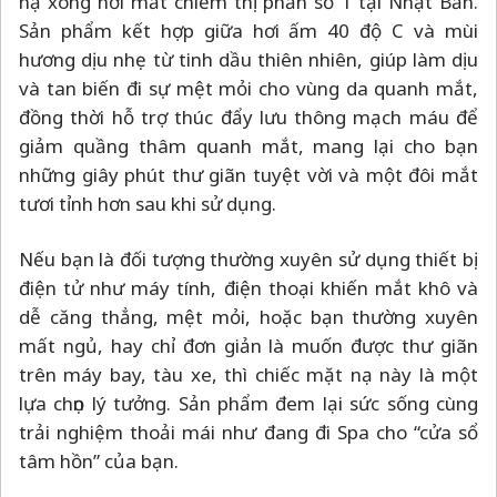
nạ xông hơi mắt chiếm thị phần số 1 tại Nhật Bản.
Sản phẩm kết hợp giữa hơi ấm 40 độ C và mùi
hương dịu nhẹ từ tinh dầu thiên nhiên, giúp làm dịu
và tan biến đi sự mệt mỏi cho vùng da quanh mắt,
đồng thời hỗ trợ thúc đẩy lưu thông mạch máu để
giảm quầng thâm quanh mắt, mang lại cho bạn
những giây phút thư giãn tuyệt vời và một đôi mắt
tươi tỉnh hơn sau khi sử dụng.
Nếu bạn là đối tượng thường xuyên sử dụng thiết bị
điện tử như máy tính, điện thoại khiến mắt khô và
dễ căng thẳng, mệt mỏi, hoặc bạn thường xuyên
mất ngủ, hay chỉ đơn giản là muốn được thư giãn
trên máy bay, tàu xe, thì chiếc mặt nạ này là một
lựa chọn lý tưởng. Sản phẩm đem lại sức sống cùng
trải nghiệm thoải mái như đang đi Spa cho “cửa sổ
tâm hồn” của bạn.