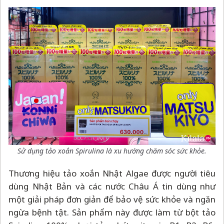
Sử dụng tảo xoắn Spirulina là xu hướng chăm sóc sức khỏe.
Thương hiệu tảo xoắn Nhật Algae được người tiêu
dùng Nhật Bản và các nước Châu Á tin dùng như
một giải pháp đơn giản để bảo vệ sức khỏe và ngăn
ngừa bệnh tật. Sản phẩm này được làm từ bột tảo