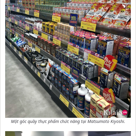
Một góc quầy thực phẩm chức năng tại Matsumoto Kiyoshi.