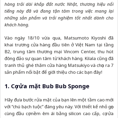
hàng trải dài khắp đất nước Nhật, thương hiệu nổi
tiếng này đã và đang tận tâm trong việc mang lại
những sản phẩm và trải nghiệm tốt nhất dành cho
khách hàng.
Vào ngày 18/10 vừa qua, Matsumoto Kiyoshi đã
khai trương cửa hàng đầu tiên ở Việt Nam tại tầng
B2, trung tâm thương mại Vincom Center, thu hút
đông đảo sự quan tâm từ khách hàng. Kilala cũng đã
tranh thủ ghé thăm cửa hàng Matsukiyo và chọn ra 7
sản phẩm nổi bật để giới thiệu cho các bạn đây!
1. Cọ rửa mặt Bub Bub Sponge
Hãy đưa bước rửa mặt của bạn lên một tầm cao mới
với “chú bạch tuộc” đáng yêu này. Với thiết kế nhỏ gọn
cùng đầu cọ mềm êm ái bằng silicon cao cấp, cọ rửa