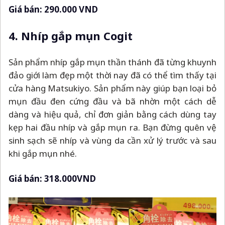
Giá bán: 290.000 VND
4. Nhíp gắp mụn Cogit
Sản phẩm nhíp gắp mụn thần thánh đã từng khuynh
đảo giới làm đẹp một thời nay đã có thể tìm thấy tại
cửa hàng Matsukiyo. Sản phẩm này giúp bạn loại bỏ
mụn đầu đen cứng đầu và bã nhờn một cách dễ
dàng và hiệu quả, chỉ đơn giản bằng cách dùng tay
kẹp hai đầu nhíp và gắp mụn ra. Bạn đừng quên vệ
sinh sạch sẽ nhíp và vùng da cần xử lý trước và sau
khi gắp mụn nhé.
Giá bán: 318.000VND