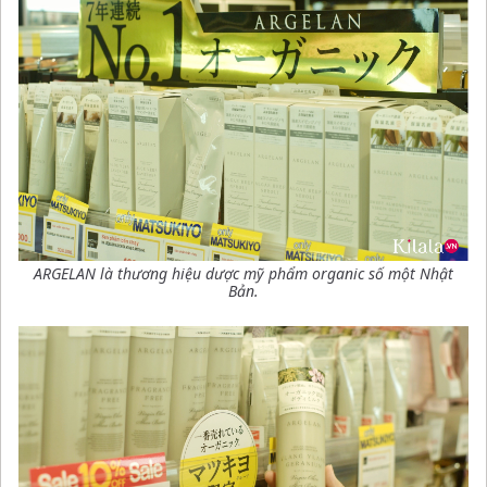
ARGELAN là thương hiệu dược mỹ phẩm organic số một Nhật
Bản.