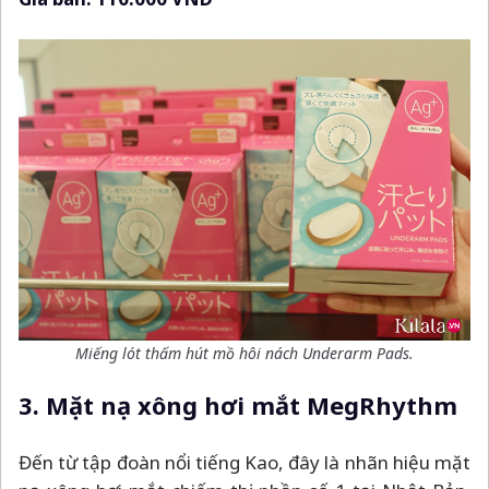
Miếng lót thấm hút mồ hôi nách Underarm Pads.
3. Mặt nạ xông hơi mắt MegRhythm
Đến từ tập đoàn nổi tiếng Kao, đây là nhãn hiệu mặt