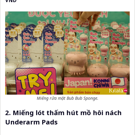
VND
Miếng rửa mặt Bub Bub Sponge.
2. Miếng lót thấm hút mồ hôi nách
Underarm Pads