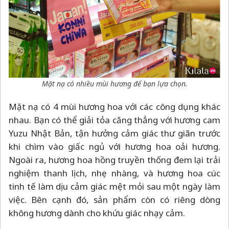
Mặt nạ có nhiều mùi hương để bạn lựa chọn.
Mặt nạ có 4 mùi hương hoa với các công dụng khác
nhau. Bạn có thể giải tỏa căng thẳng với hương cam
Yuzu Nhật Bản, tận hưởng cảm giác thư giãn trước
khi chìm vào giấc ngủ với hương hoa oải hương.
Ngoài ra, hương hoa hồng truyền thống đem lại trải
nghiệm thanh lịch, nhẹ nhàng, và hương hoa cúc
tinh tế làm dịu cảm giác mệt mỏi sau một ngày làm
việc. Bên cạnh đó, sản phẩm còn có riêng dòng
không hương dành cho khứu giác nhạy cảm.