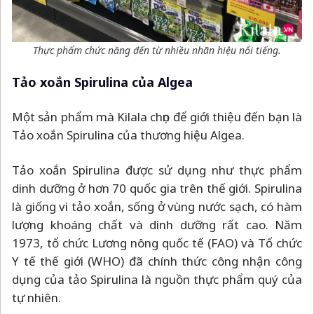
Thực phẩm chức năng đến từ nhiều nhãn hiệu nổi tiếng.
Tảo xoắn Spirulina của Algea
Một sản phẩm mà Kilala chọn để giới thiệu đến bạn là
Tảo xoắn Spirulina của thương hiệu Algea.
Tảo xoắn Spirulina được sử dụng như thực phẩm
dinh dưỡng ở hơn 70 quốc gia trên thế giới. Spirulina
là giống vi tảo xoắn, sống ở vùng nước sạch, có hàm
lượng khoáng chất và dinh dưỡng rất cao. Năm
1973, tổ chức Lương nông quốc tế (FAO) và Tổ chức
Y tế thế giới (WHO) đã chính thức công nhận công
dụng của tảo Spirulina là nguồn thực phẩm quý của
tự nhiên.