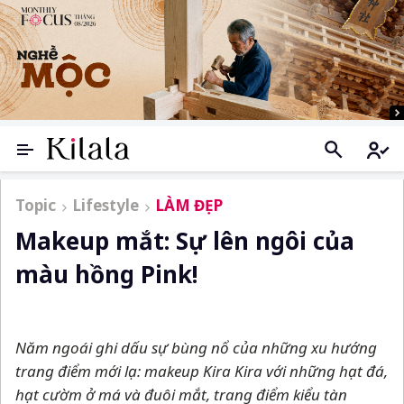
Topic
Lifestyle
LÀM ĐẸP
Makeup mắt: Sự lên ngôi của
màu hồng Pink!
Năm ngoái ghi dấu sự bùng nổ của những xu hướng
trang điểm mới lạ: makeup Kira Kira với những hạt đá,
hạt cườm ở má và đuôi mắt, trang điểm kiểu tàn