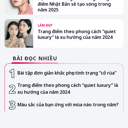
điểm Nhật Bản sẽ tạo sóng trong
năm 2025
LÀM ĐẸP
Trang điểm theo phong cách “quiet
luxury” là xu hướng của năm 2024
BÀI ĐỌC NHIỀU
Bài tập đơn giản khắc phục tình trạng “cổ rùa”
Trang điểm theo phong cách “quiet luxury” là
xu hướng của năm 2024
Màu sắc của bạn ứng với mùa nào trong năm?
Hime Cut – kiểu tóc công chúa Nhật Bản