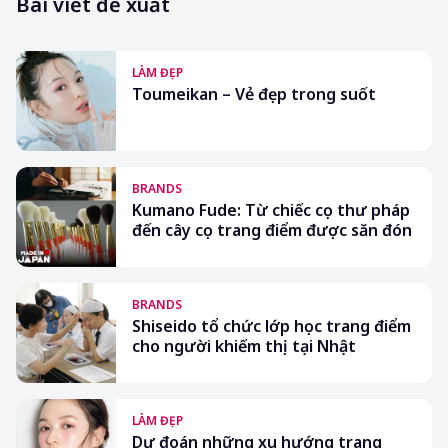
Bài viết đề xuất
LÀM ĐẸP
Toumeikan – Vẻ đẹp trong suốt
BRANDS
Kumano Fude: Từ chiếc cọ thư pháp
đến cây cọ trang điểm được săn đón
BRANDS
Shiseido tổ chức lớp học trang điểm
cho người khiếm thị tại Nhật
LÀM ĐẸP
Dự đoán những xu hướng trang