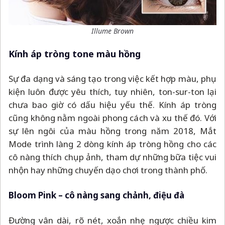
Illume Brown
Kính áp tròng tone màu hồng
Sự đa dạng và sáng tạo trong việc kết hợp màu, phụ
kiện luôn được yêu thích, tuy nhiên, ton-sur-ton lại
chưa bao giờ có dấu hiệu yếu thế. Kính áp tròng
cũng không nằm ngoài phong cách và xu thế đó. Với
sự lên ngôi của màu hồng trong năm 2018, Mắt
Mode trình làng 2 dòng kính áp tròng hồng cho các
cô nàng thích chụp ảnh, tham dự những bữa tiệc vui
nhộn hay những chuyến dạo chơi trong thành phố.
Bloom Pink
–
cô nàng sang chảnh, điệu đà
Đường vân dài, rõ nét, xoắn nhẹ ngược chiều kim