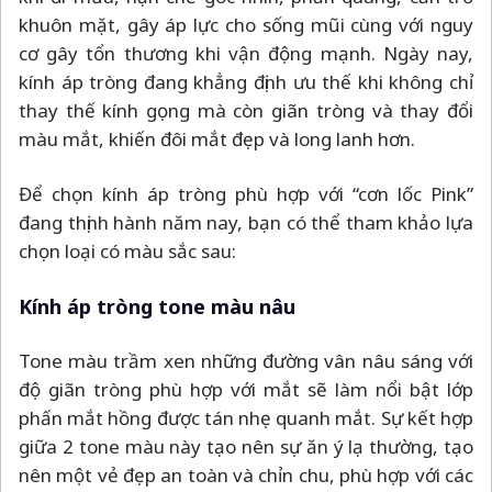
khuôn mặt, gây áp lực cho sống mũi cùng với nguy
cơ gây tổn thương khi vận động mạnh. Ngày nay,
kính áp tròng đang khẳng định ưu thế khi không chỉ
thay thế kính gọng mà còn giãn tròng và thay đổi
màu mắt, khiến đôi mắt đẹp và long lanh hơn.
Để chọn kính áp tròng phù hợp với “cơn lốc Pink”
đang thịnh hành năm nay, bạn có thể tham khảo lựa
chọn loại có màu sắc sau:
Kính áp tròng tone màu nâu
Tone màu trầm xen những đường vân nâu sáng với
độ giãn tròng phù hợp với mắt sẽ làm nổi bật lớp
phấn mắt hồng được tán nhẹ quanh mắt. Sự kết hợp
giữa 2 tone màu này tạo nên sự ăn ý lạ thường, tạo
nên một vẻ đẹp an toàn và chỉn chu, phù hợp với các