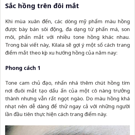
Sắc hồng trên đôi mắt
Khi mùa xuân đến, các dòng mỹ phẩm màu hồng
được bày bán sôi động, đa dạng từ phấn má, son
môi, phấn mắt với nhiều tone hồng khác nhau.
Trong bài viết này, Kilala sẽ gợi ý một số cách trang
điểm mắt theo kịp xu hướng hồng của năm nay:
Phong cách 1
Tone cam chủ đạo, nhấn nhá thêm chút hồng tím
nơi đuôi mắt tạo dấu ấn của một cô nàng trưởng
thành nhưng vẫn rất ngọt ngào. Do màu hồng khá
nhạt nên dễ dàng để thử ngay cả với những người
lần đầu tiên thực hiện cách trang điểm này.