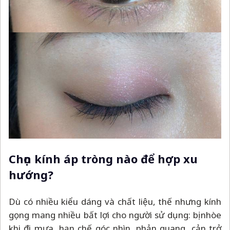
Chọn kính áp tròng nào để hợp xu
hướng?
Dù có nhiều kiểu dáng và chất liệu, thế nhưng kính
gọng mang nhiều bất lợi cho người sử dụng: bị nhòe
khi đi mưa, hạn chế góc nhìn, phản quang, cản trở