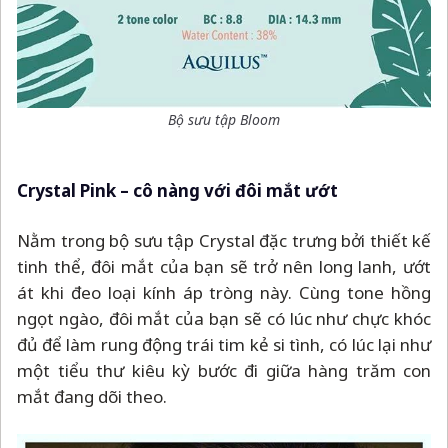
Bộ sưu tập Bloom
Crystal Pink
–
cô nàng với đôi mắt ướt
Nằm trong bộ sưu tập Crystal đặc trưng bởi thiết kế
tinh thể, đôi mắt của bạn sẽ trở nên long lanh, ướt
át khi đeo loại kính áp tròng này. Cùng tone hồng
ngọt ngào, đôi mắt của bạn sẽ có lúc như chực khóc
đủ để làm rung động trái tim kẻ si tình, có lúc lại như
một tiểu thư kiêu kỳ bước đi giữa hàng trăm con
mắt đang dõi theo.