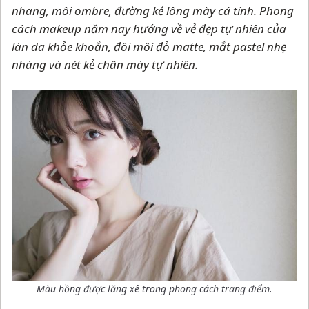
nhang, môi ombre, đường kẻ lông mày cá tính. Phong
cách makeup năm nay hướng về vẻ đẹp tự nhiên của
làn da khỏe khoắn, đôi môi đỏ matte, mắt pastel nhẹ
nhàng và nét kẻ chân mày tự nhiên.
Màu hồng được lăng xê trong phong cách trang điểm.