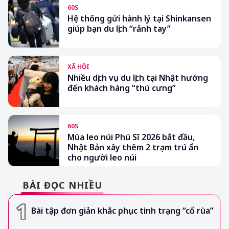
60S
Hệ thống gửi hành lý tại Shinkansen
giúp bạn du lịch “rảnh tay”
XÃ HỘI
Nhiều dịch vụ du lịch tại Nhật hướng
đến khách hàng “thú cưng”
60S
Mùa leo núi Phú Sĩ 2026 bắt đầu,
Nhật Bản xây thêm 2 trạm trú ẩn
cho người leo núi
BÀI ĐỌC NHIỀU
Bài tập đơn giản khắc phục tình trạng “cổ rùa”