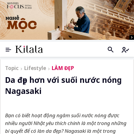
Topic
Lifestyle
LÀM ĐẸP
Da đẹp hơn với suối nước nóng
Nagasaki
Bạn có biết hoạt động ngâm suối nước nóng được
nhiều người Nhật yêu thích chính là một trong những
bí quyết để có làn da đẹp? Nagasaki là một trong