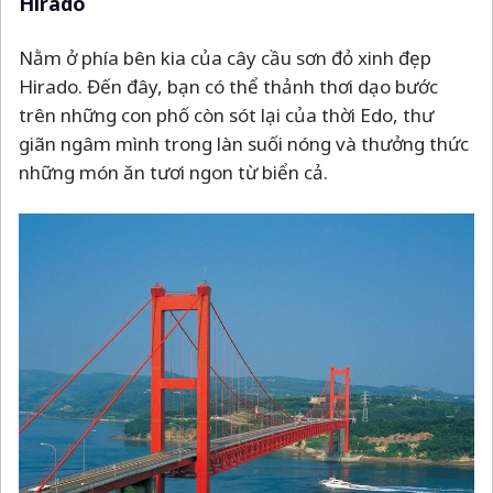
Hirado
Nằm ở phía bên kia của cây cầu sơn đỏ xinh đẹp
Hirado. Đến đây, bạn có thể thảnh thơi dạo bước
trên những con phố còn sót lại của thời Edo, thư
giãn ngâm mình trong làn suối nóng và thưởng thức
những món ăn tươi ngon từ biển cả.