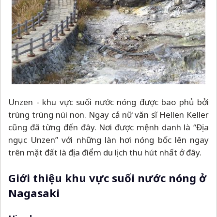
Unzen - khu vực suối nước nóng được bao phủ bởi
trùng trùng núi non. Ngay cả nữ văn sĩ Hellen Keller
cũng đã từng đến đây. Nơi được mệnh danh là “Địa
ngục Unzen” với những làn hơi nóng bốc lên ngay
trên mặt đất là địa điểm du lịch thu hút nhất ở đây.
Giới thiệu khu vực suối nước nóng ở
Nagasaki