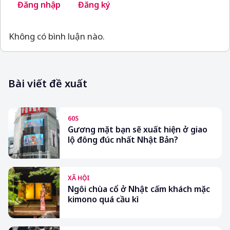
Đăng nhập
Đăng ký
Không có bình luận nào.
Bài viết đề xuất
60S
Gương mặt bạn sẽ xuất hiện ở giao
lộ đông đúc nhất Nhật Bản?
XÃ HỘI
Ngôi chùa cổ ở Nhật cấm khách mặc
kimono quá cầu kì