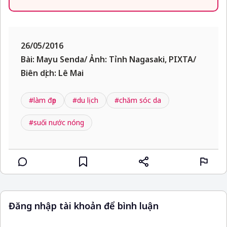
26/05/2016
Bài: Mayu Senda/ Ảnh: Tỉnh Nagasaki, PIXTA/
Biên dịch: Lê Mai
#làm đẹp
#du lịch
#chăm sóc da
#suối nước nóng
Đăng nhập tài khoản để bình luận