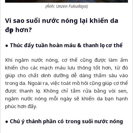
(Ảnh: Unzen Fukudaya)
Vì sao suối nước nóng lại khiến da
đẹp hơn?
● Thúc đẩy tuần hoàn máu & thanh lọc cơ thể
Khi ngâm nước nóng, cơ thể cũng được làm ấm
khiến cho các mạch máu lưu thông tốt hơn, từ đó
giúp cho chất dinh dưỡng dễ dàng thấm sâu vào
trong da. Ngoài ra, việc toát mồ hôi cũng giúp cơ thể
được thanh lọc. Không chỉ tắm rửa bằng vòi sen,
ngâm nước nóng mỗi ngày sẽ khiến da bạn hạnh
phúc hơn đấy.
● Chú ý thành phần có trong suối nước nóng