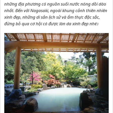
những địa phương có nguồn suối nước nóng dồi dào
nhất. Đến với Nagasaki, ngoài khung cảnh thiên nhiên
xinh đẹp, những di sản lịch sử và ẩm thực đặc sắc,
đừng bỏ qua cơ hội có được làn da xinh đẹp nhé♪