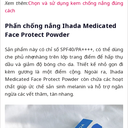
Xem thêm:
Chọn và sử dụng kem chống nắng đúng
cách
Phấn chống nắng Ihada Medicated
Face Protect Powder
Sản phẩm này có chỉ số SPF40/PA++++, có thể dùng
che phủ nhẹ nhàng trên lớp trang điểm để hấp thụ
dầu và giảm độ bóng cho da. Thiết kế nhỏ gọn đi
kèm gương là một điểm cộng. Ngoài ra, Ihada
Medicated Face Protect Powder còn chứa các hoạt
chất giúp ức chế sản sinh melanin và hỗ trợ ngăn
ngừa các vết thâm, tàn nhang.