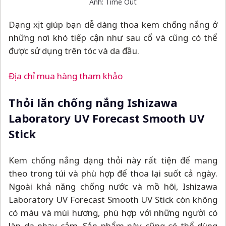
Ảnh: Time Out
Dạng xịt giúp bạn dễ dàng thoa kem chống nắng ở
những nơi khó tiếp cận như sau cổ và cũng có thể
được sử dụng trên tóc và da đầu.
Địa chỉ mua hàng tham khảo
Thỏi lăn chống nắng Ishizawa
Laboratory UV Forecast Smooth UV
Stick
Kem chống nắng dạng thỏi này rất tiện để mang
theo trong túi và phù hợp để thoa lại suốt cả ngày.
Ngoài khả năng chống nước và mồ hôi, Ishizawa
Laboratory UV Forecast Smooth UV Stick còn không
có màu và mùi hương, phù hợp với những người có
làn da nhạy cảm. Sản phẩm này cũng có thể dùng