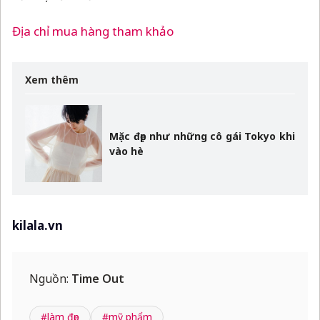
Địa chỉ mua hàng tham khảo
Xem thêm
Mặc đẹp như những cô gái Tokyo khi
vào hè
kilala.vn
Nguồn:
Time Out
#làm đẹp
#mỹ phẩm