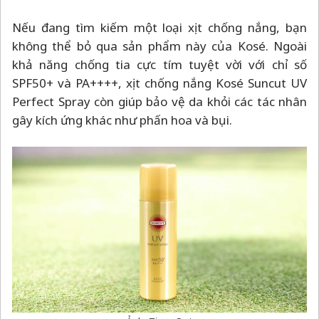
Nếu đang tìm kiếm một loại xịt chống nắng, bạn
không thể bỏ qua sản phẩm này của Kosé. Ngoài
khả năng chống tia cực tím tuyệt vời với chỉ số
SPF50+ và PA++++, xịt chống nắng Kosé Suncut UV
Perfect Spray còn giúp bảo vệ da khỏi các tác nhân
gây kích ứng khác như phấn hoa và bụi.