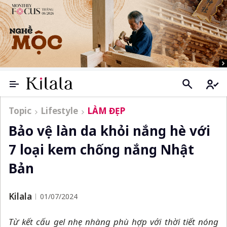
Topic
Lifestyle
LÀM ĐẸP
Bảo vệ làn da khỏi nắng hè với
7 loại kem chống nắng Nhật
Bản
Kilala
01/07/2024
Từ kết cấu gel nhẹ nhàng phù hợp với thời tiết nóng