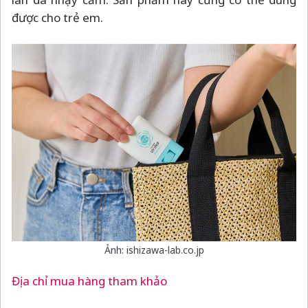
được cho trẻ em.
Ảnh: ishizawa-lab.co.jp
Địa chỉ mua hàng tham khảo