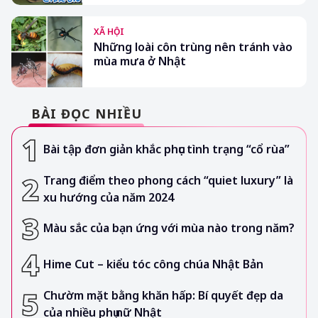
XÃ HỘI
Những loài côn trùng nên tránh vào
mùa mưa ở Nhật
BÀI ĐỌC NHIỀU
Bài tập đơn giản khắc phục tình trạng “cổ rùa”
Trang điểm theo phong cách “quiet luxury” là
xu hướng của năm 2024
Màu sắc của bạn ứng với mùa nào trong năm?
Hime Cut – kiểu tóc công chúa Nhật Bản
Chườm mặt bằng khăn hấp: Bí quyết đẹp da
của nhiều phụ nữ Nhật