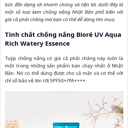
bức đến dạng xịt nhanh chóng và tiện lợi, dưới đây là
một số loại kem chống nắng Nhật Bản phổ biến với
giá cả phải chăng mà bạn có thể dễ dàng tìm mua.
Tinh chất chống nắng Bioré UV Aqua
Rich Watery Essence
Tuýp chống nắng có giá cả phải chăng này luôn là
một trong những sản phẩm bán chạy nhất ở Nhật
Bản. Nó có thể dùng được cho cả mặt và cơ thể với
chỉ số bảo vệ lên tới SPF50+/PA++++.