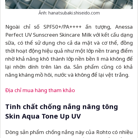
Ảnh: hanatsubaki.shiseido.com
Ngoài chỉ số SPF50+/PA++++ ấn tượng, Anessa
Perfect UV Sunscreen Skincare Milk với kết cấu dạng
sữa, có thể sử dụng cho cả da mặt và cơ thể, đồng
thời hoạt động hiệu quả như một lớp nền trang điểm
nhờ khả năng khô thành lớp nền bền lì mà không để
lại nhờn dính trên làn da. Sản phẩm cũng có khả
năng kháng mồ hôi, nước và không để lại vệt trắng.
Địa chỉ mua hàng tham khảo
Tinh chất chống nắng nâng tông
Skin Aqua Tone Up UV
Dòng sản phẩm chống nắng này của Rohto có nhiều