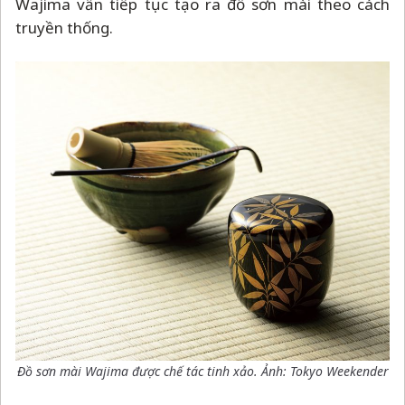
Wajima vẫn tiếp tục tạo ra đồ sơn mài theo cách
truyền thống.
Đồ sơn mài Wajima được chế tác tinh xảo. Ảnh: Tokyo Weekender