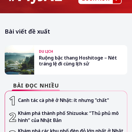
Bài viết đề xuất
DU LỊCH
Ruộng bậc thang Hoshitoge – Nét
tráng lệ đi cùng lịch sử
BÀI ĐỌC NHIỀU
Canh tác cà phê ở Nhật: ít nhưng "chất"
Khám phá thành phố Shizuoka: “Thủ phủ mô
hình” của Nhật Bản
Khám phá các khu phố đèn đỏ lớn nhất ở Nhật