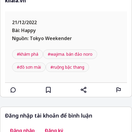
kilala.vn
21/12/2022
Bài: Happy
Nguồn: Tokyo Weekender
#khám phá
#wajima. bán đảo noro
#đồ sơn mài
#ruộng bậc thang
Đăng nhập tài khoản để bình luận
Đăng nhập
Đăng ký