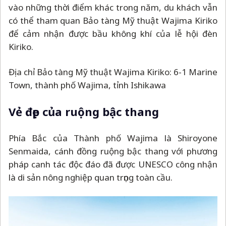
vào những thời điểm khác trong năm, du khách vẫn
có thể tham quan Bảo tàng Mỹ thuật Wajima Kiriko
để cảm nhận được bầu không khí của lễ hội đèn
Kiriko.
Địa chỉ Bảo tàng Mỹ thuật Wajima Kiriko: 6-1 Marine
Town, thành phố Wajima, tỉnh Ishikawa
Vẻ đẹp của ruộng bậc thang
Phía Bắc của Thành phố Wajima là Shiroyone
Senmaida, cánh đồng ruộng bậc thang với phương
pháp canh tác độc đáo đã được UNESCO công nhận
là di sản nông nghiệp quan trọng toàn cầu.