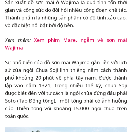
Sản xuất đồ sơn mài ở Wajima là quá tình tốn thời
gian và công sức do đòi hỏi nhiều công đoạn chế tác.
Thành phẩm là những sản phẩm có độ tinh xảo cao,
và đặc biệt nổi bật bởi độ bền.
Xem thêm:
Xem phim Mare, ngẫm về sơn mài
Wajima
Sự phổ biến của đồ sơn mài Wajima gắn liền với lịch
sử của ngôi Chùa Soji linh thiêng nằm cách thành
phố khoảng 20 phút về phía tây nam. Được thành
lập vào năm 1321, trong nhiều thế kỷ, chùa Soji
được biết đến với tư cách là ngôi chùa đứng đầu phái
Soto (Tào Động tông), một tông phái có ảnh hưởng
của Thiền tông với khoảng 15.000 ngôi chùa trên
toàn quốc.