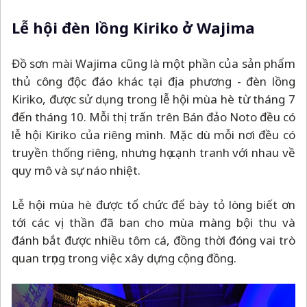
Lễ hội đèn lồng Kiriko ở Wajima
Đồ sơn mài Wajima cũng là một phần của sản phẩm
thủ công độc đáo khác tại địa phương - đèn lồng
Kiriko, được sử dụng trong lễ hội mùa hè từ tháng 7
đến tháng 10. Mỗi thị trấn trên Bán đảo Noto đều có
lễ hội Kiriko của riêng mình. Mặc dù mỗi nơi đều có
truyền thống riêng, nhưng họ cạnh tranh với nhau về
quy mô và sự náo nhiệt.
Lễ hội mùa hè được tổ chức để bày tỏ lòng biết ơn
tới các vị thần đã ban cho mùa màng bội thu và
đánh bắt được nhiều tôm cá, đồng thời đóng vai trò
quan trọng trong việc xây dựng cộng đồng.