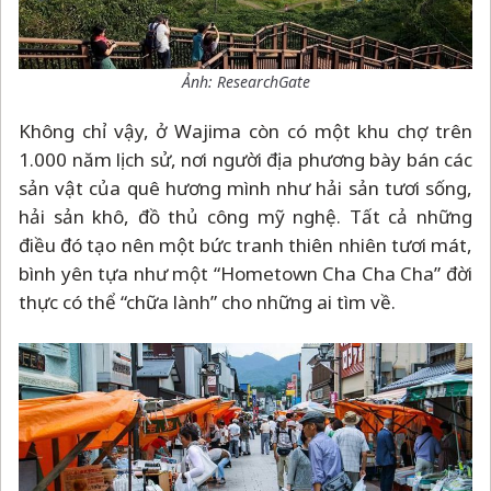
Ảnh: ResearchGate
Không chỉ vậy, ở Wajima còn có một khu chợ trên
1.000 năm lịch sử, nơi người địa phương bày bán các
sản vật của quê hương mình như hải sản tươi sống,
hải sản khô, đồ thủ công mỹ nghệ. Tất cả những
điều đó tạo nên một bức tranh thiên nhiên tươi mát,
bình yên tựa như một “Hometown Cha Cha Cha” đời
thực có thể “chữa lành” cho những ai tìm về.