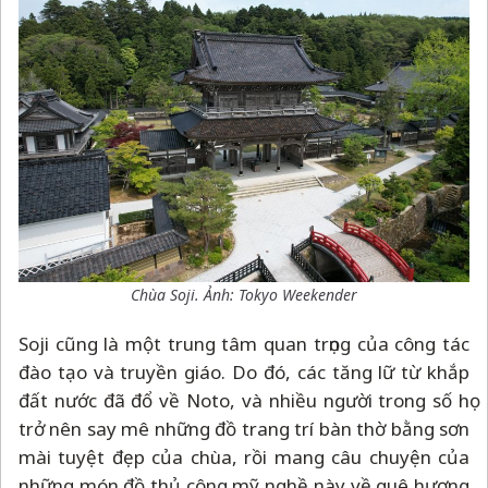
Chùa Soji. Ảnh: Tokyo Weekender
Soji cũng là một trung tâm quan trọng của công tác
đào tạo và truyền giáo. Do đó, các tăng lữ từ khắp
đất nước đã đổ về Noto, và nhiều người trong số họ
trở nên say mê những đồ trang trí bàn thờ bằng sơn
mài tuyệt đẹp của chùa, rồi mang câu chuyện của
những món đồ thủ công mỹ nghề này về quê hương