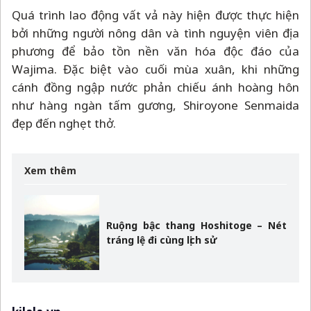
Quá trình lao động vất vả này hiện được thực hiện
bởi những người nông dân và tình nguyện viên địa
phương để bảo tồn nền văn hóa độc đáo của
Wajima. Đặc biệt vào cuối mùa xuân, khi những
cánh đồng ngập nước phản chiếu ánh hoàng hôn
như hàng ngàn tấm gương, Shiroyone Senmaida
đẹp đến nghẹt thở.
Xem thêm
Ruộng bậc thang Hoshitoge – Nét
tráng lệ đi cùng lịch sử