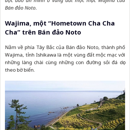
độc đáo ẩn mình ở vùng đất mộc mạc Wajima của
Bán đảo Noto.
Wajima, một “Hometown Cha Cha
Cha” trên Bán đảo Noto
Nằm về phía Tây Bắc của Bán đảo Noto, thành phố
Wajima, tỉnh Ishikawa là một vùng đất mộc mạc với
những làng chài cùng những con đường sỏi đá dọc
theo bờ biển.