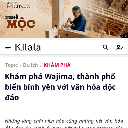
Topic
Du lịch
KHÁM PHÁ
Khám phá Wajima, thành phố
biển bình yên với văn hóa độc
đáo
Những làng chài hiền hòa cùng những nét văn hóa