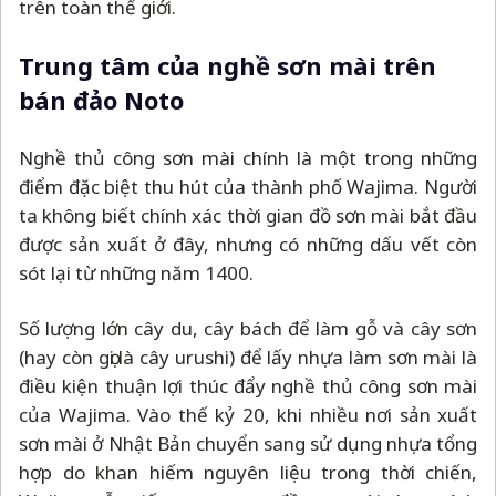
trên toàn thế giới.
Trung tâm của nghề sơn mài trên
bán đảo Noto
Nghề thủ công sơn mài chính là một trong những
điểm đặc biệt thu hút của thành phố Wajima. Người
ta không biết chính xác thời gian đồ sơn mài bắt đầu
được sản xuất ở đây, nhưng có những dấu vết còn
sót lại từ những năm 1400.
Số lượng lớn cây du, cây bách để làm gỗ và cây sơn
(hay còn gọi là cây urushi) để lấy nhựa làm sơn mài là
điều kiện thuận lợi thúc đẩy nghề thủ công sơn mài
của Wajima. Vào thế kỷ 20, khi nhiều nơi sản xuất
sơn mài ở Nhật Bản chuyển sang sử dụng nhựa tổng
hợp do khan hiếm nguyên liệu trong thời chiến,