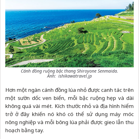
Cánh đồng ruộng bậc thang Shiroyone Senmaida.
Ảnh: ishikawatravel.jp
Hơn một ngàn cánh đồng lúa nhỏ được canh tác trên
một sườn dốc ven biển, mỗi bậc ruộng hẹp và dài
không quá vài mét. Kích thước nhỏ và địa hình hiểm
trở ở đây khiến nó khó có thể sử dụng máy móc
nông nghiệp và mỗi bông lúa phải được gieo lẫn thu
hoạch bằng tay.