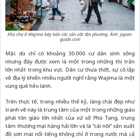
Khu chợ ở Wajima bày bán các sản vật địa phương. Ảnh: japan-
guide.com
Mặc dù chỉ có khoảng 30.000 cư dân sinh sống
nhưng đây được xem là một trong những thị trấn
lớn nhất trong khu vực. Dân cư thưa thớt, sự cô lập
về địa lý khiến nhiều người nghĩ rằng Wajima là một
vùng quê hẻo lánh.
Trên thực tế, trong nhiều thế kỷ, làng chài đẹp như
tranh vẽ này là trung tâm của một trong những giáo
phái tôn giáo lớn nhất của xứ sở Phù Tang, trung
tâm thương mại hàng hải lớn và là “cái nôi” sản xuất
đồ sơn mài nổi tiếng không chỉ ở trong nước mà cả