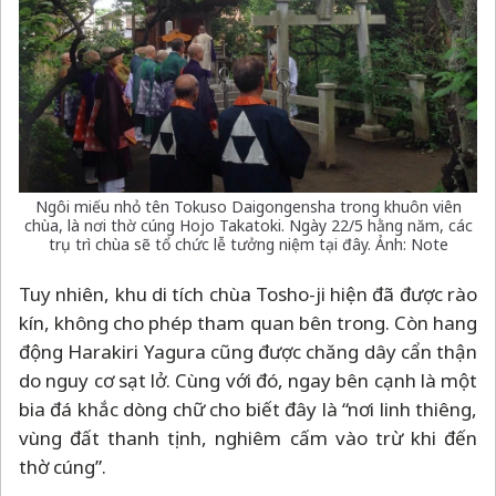
Ngôi miếu nhỏ tên Tokuso Daigongensha trong khuôn viên
chùa, là nơi thờ cúng Hojo Takatoki. Ngày 22/5 hằng năm, các
trụ trì chùa sẽ tổ chức lễ tưởng niệm tại đây. Ảnh: Note
Tuy nhiên, khu di tích chùa Tosho-ji hiện đã được rào
kín, không cho phép tham quan bên trong. Còn hang
động Harakiri Yagura cũng được chăng dây cẩn thận
do nguy cơ sạt lở. Cùng với đó, ngay bên cạnh là một
bia đá khắc dòng chữ cho biết đây là “nơi linh thiêng,
vùng đất thanh tịnh, nghiêm cấm vào trừ khi đến
thờ cúng”.