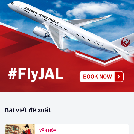
Bài viết đề xuất
VĂN HÓA