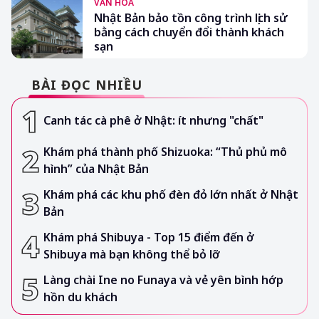
VĂN HÓA
Nhật Bản bảo tồn công trình lịch sử
bằng cách chuyển đổi thành khách
sạn
BÀI ĐỌC NHIỀU
Canh tác cà phê ở Nhật: ít nhưng "chất"
Khám phá thành phố Shizuoka: “Thủ phủ mô
hình” của Nhật Bản
Khám phá các khu phố đèn đỏ lớn nhất ở Nhật
Bản
Khám phá Shibuya - Top 15 điểm đến ở
Shibuya mà bạn không thể bỏ lỡ
Làng chài Ine no Funaya và vẻ yên bình hớp
hồn du khách