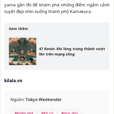
yama gần đó để khám phá những điểm ngắm cảnh
tuyệt đẹp nhìn xuống thành phố Kamakura.
Xem thêm
47 Ronin: Khi lòng trung thành vượt
lên trên mạng sống
kilala.vn
Nguồn:
Tokyo Weekender
#khám phá
#lịch sử
#mạc phủ