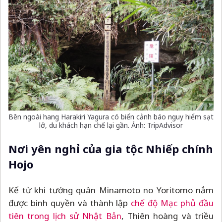
Bên ngoài hang Harakiri Yagura có biển cảnh báo nguy hiểm sạt
lở, du khách hạn chế lại gần. Ảnh: TripAdvisor
Nơi yên nghỉ của gia tộc Nhiếp chính
Hojo
Kể từ khi tướng quân Minamoto no Yoritomo nắm
được binh quyền và thành lập
chế độ Mạc phủ đầu
tiên trong lịch sử Nhật Bản
, Thiên hoàng và triều