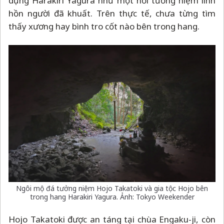
dựng Harakiri Yagura như một nơi tưởng niệm linh
hồn người đã khuất. Trên thực tế, chưa từng tìm
thấy xương hay bình tro cốt nào bên trong hang.
Ngôi mộ đá tưởng niệm Hojo Takatoki và gia tộc Hojo bên
trong hang Harakiri Yagura. Ảnh: Tokyo Weekender
Hojo Takatoki được an táng tại chùa Engaku-ji, còn