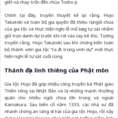
giết và chạy trốn đến chùa Tosho-ji.
Chính tại đây, truyền thuyết kể lại rằng, Hojo
Takatoki và toàn bộ gia quyến đã thiêu rụi ngôi chùa
của gia tộc và thực hiện nghi lễ mổ bụng tự sát nhằm
giữ trọn danh dự trước khi rơi vào tay kẻ thù. Tương
truyền rằng, Hojo Takatoki sau khi chứng kiến toàn
bộ thành viên gia tộc “ra đi trong vinh dự” mới thực
hiện nghi lễ tự sát cuối cùng.
Thánh địa linh thiêng của Phật môn
Gia tộc Hojo đã góp nhiều công truyền bá Phật giáo
Thiền tông tại Nhật Bản và là những mạnh thường
quân cho nhiều ngôi chùa lớn trong và ngoài
Kamakura. Sau biến cố năm 1333, các nhà sư đã
nhanh chóng an táng di hài của gia tộc Hojo, rồi xây