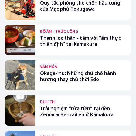
Quy tắc phòng the chốn hậu cung
của Mạc phủ Tokugawa
ĐỒ ĂN - THỨC UỐNG
Thanh lọc thân - tâm với “ẩm thực
thiền định” tại Kamakura
VĂN HÓA
Okage-inu: Những chú chó hành
hương thay chủ thời Edo
DU LỊCH
Trải nghiệm “rửa tiền” tại đền
Zeniarai Benzaiten ở Kamakura