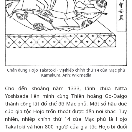
Chân dung Hojo Takatoki - vị Nhiếp chính thứ 14 của Mạc phủ
Kamakura. Ảnh: Wikimedia
Cho đến khoảng năm 1333, lãnh chúa Nitta
Yoshisada liên minh cùng Thiên hoàng Go-Daigo
thành công lật đổ chế độ Mạc phủ. Một số hậu duệ
của gia tộc Hojo trốn thoát được đến nơi khác. Tuy
nhiên, nhiếp chính thứ 14 của Mạc phủ là Hojo
Takatoki và hơn 800 người của gia tộc Hojo bị đuổi