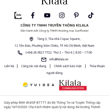
CÔNG TY TNHH TRUYỀN THÔNG KILALA
Vận hành bởi Công ty TNHH thương mại Sunflower
Tầng 3, Tòa nhà Copac Square,
12 Tôn Đản, Phường Xóm Chiếu, TP. Hồ Chí Minh, Việt Nam
(+84) 28 3827 7722 Thứ 2 – Thứ 6 | 8:30 – 17:00
info@kilala.vn
|
|
|
Liên hệ
Cộng tác nội dung
Chính sách bảo mật
Thỏa thuận
người dùng
Giấy phép MXH 454/GP-BTTTT do Bộ Thông Tin và Truyền Thông cấp
ngày 16/10/2020. Chịu trách nhiệm quản lý nội dung: Bà Đường Thị Anh