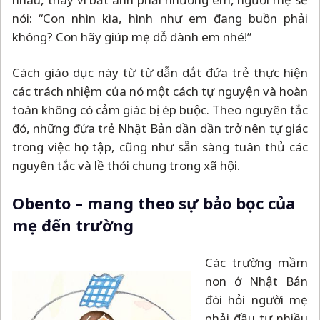
nói: “Con nhìn kìa, hình như em đang buồn phải
không? Con hãy giúp mẹ dỗ dành em nhé!”
Cách giáo dục này từ từ dẫn dắt đứa trẻ thực hiện
các trách nhiệm của nó một cách tự nguyện và hoàn
toàn không có cảm giác bị ép buộc. Theo nguyên tắc
đó, những đứa trẻ Nhật Bản dần dần trở nên tự giác
trong việc học tập, cũng như sẵn sàng tuân thủ các
nguyên tắc và lề thói chung trong xã hội.
Obento
–
mang theo sự bảo bọc của
mẹ đến trường
Các trường mầm
non ở Nhật Bản
đòi hỏi người mẹ
phải đầu tư nhiều