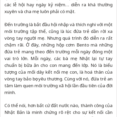
các lễ hội hay ngày kỷ niệm… diễn ra khá thường
xuyên và cha mẹ luôn phải có mặt.
Đến trường là bắt đầu hội nhập và thích nghi với một
môi trường tập thể, cũng là lúc đứa trẻ dần rời xa
vòng tay người mẹ. Nhưng quá trình đó diễn ra rất
chậm rãi. Ở đây, những hộp cơm Bento mà những
đứa trẻ mang theo đến trường mỗi ngày đóng một
vai trò lớn. Mỗi ngày, các bà mẹ Nhật lại tự tay
chuẩn bị bữa ăn cho con mang đến lớp. Nó là biểu
tượng của mối dây kết nối mẹ con, là hoá thân của
vòng tay bảo bọc yêu thương. Cùng với nó, đứa trẻ an
tâm làm quen môi trường xã hội lần đầu tiên của đời
mình.
Có thể nói, hơn bất cứ đất nước nào, thành công của
Nhật Bản là minh chứng rõ rệt cho sự kết nối cần