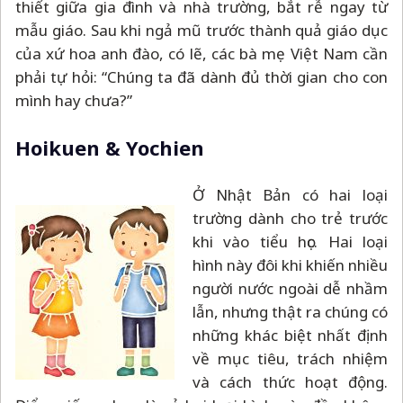
thiết giữa gia đình và nhà trường, bắt rễ ngay từ
mẫu giáo. Sau khi ngả mũ trước thành quả giáo dục
của xứ hoa anh đào, có lẽ, các bà mẹ Việt Nam cần
phải tự hỏi: “Chúng ta đã dành đủ thời gian cho con
mình hay chưa?”
Hoikuen & Yochien
Ở Nhật Bản có hai loại
trường dành cho trẻ trước
khi vào tiểu học. Hai loại
hình này đôi khi khiến nhiều
người nước ngoài dễ nhầm
lẫn, nhưng thật ra chúng có
những khác biệt nhất định
về mục tiêu, trách nhiệm
và cách thức hoạt động.