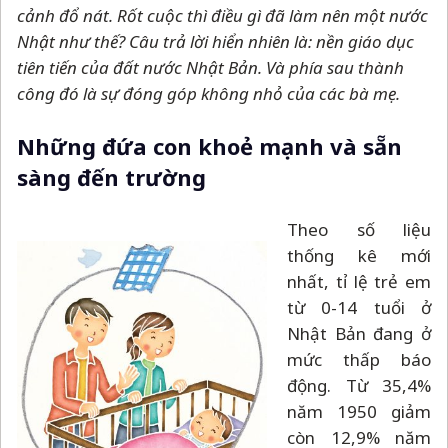
cảnh đổ nát. Rốt cuộc thì điều gì đã làm nên một nước
Nhật như thế? Câu trả lời hiển nhiên là: nền giáo dục
tiên tiến của đất nước Nhật Bản. Và phía sau thành
công đó là sự đóng góp không nhỏ của các bà mẹ.
Những đứa con khoẻ mạnh và sẵn
sàng đến trường
Theo số liệu
thống kê mới
nhất, tỉ lệ trẻ em
từ 0-14 tuổi ở
Nhật Bản đang ở
mức thấp báo
động. Từ 35,4%
năm 1950 giảm
còn 12,9% năm