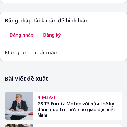
Đăng nhập tài khoản để bình luận
Đăng nhập
Đăng ký
Không có bình luận nào.
Bài viết đề xuất
NHÂN VẬT
GS.TS Furuta Motoo với nửa thế kỷ
đóng góp tri thức cho giáo dục Việt
Nam