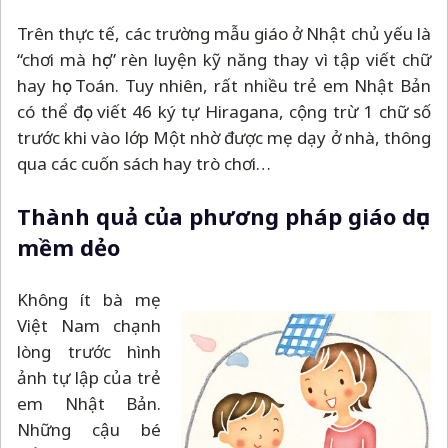
Trên thực tế, các trường mẫu giáo ở Nhật chủ yếu là
“chơi mà học” rèn luyện kỹ năng thay vì tập viết chữ
hay học Toán. Tuy nhiên, rất nhiều trẻ em Nhật Bản
có thể đọc viết 46 ký tự Hiragana, cộng trừ 1 chữ số
trước khi vào lớp Một nhờ được mẹ dạy ở nhà, thông
qua các cuốn sách hay trò chơi…
Thành quả của phương pháp giáo dục
mềm dẻo
Không ít bà mẹ
Việt Nam chạnh
lòng trước hình
ảnh tự lập của trẻ
em Nhật Bản.
Những cậu bé