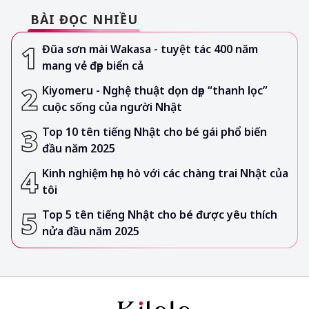
BÀI ĐỌC NHIỀU
Đũa sơn mài Wakasa - tuyệt tác 400 năm
mang vẻ đẹp biển cả
Kiyomeru - Nghệ thuật dọn dẹp “thanh lọc”
cuộc sống của người Nhật
Top 10 tên tiếng Nhật cho bé gái phổ biến
đầu năm 2025
Kinh nghiệm hẹn hò với các chàng trai Nhật của
tôi
Top 5 tên tiếng Nhật cho bé được yêu thích
nửa đầu năm 2025