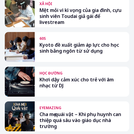
XÃ HỘI
Mệt mỏi vì kì vọng của gia đình, cựu
sinh viên Toudai giả gái để
livestream
60S
Kyoto đề xuất giảm áp lực cho học
sinh bằng ngôn từ sử dụng
HỌC ĐƯỜNG
Khơi dậy cảm xúc cho trẻ với âm
nhạc từ DJ
EYEMAZING
Cha mẹ quái vật – Khi phụ huynh can
thiệp quá sâu vào giáo dục nhà
trường