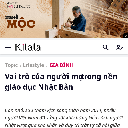
Topic
Lifestyle
GIA ĐÌNH
Vai trò của người mẹ trong nền
giáo dục Nhật Bản
Còn nhớ, sau thảm kịch sóng thần năm 2011, nhiều
người Việt Nam đã sửng sốt khi chứng kiến cách người
Nhật vượt qua khó khăn và duy trì trật tự xã hội giữa