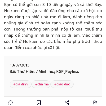
Bạn có thể gửi con 8-10 tiếng/ngày và cả thứ Bảy.
Hoikuen được lập ra để đáp ứng nhu cầu xã hội, do
ngày càng có nhiều bà mẹ đi làm, dành riêng cho
những gia đình có hoàn cảnh không thể chăm sóc
con. Thông thường bạn phải nộp tờ khai thuế thu
nhập để chứng minh là mình có đi làm. Việc chăm
sóc trẻ ở Hoikuen do các bảo mẫu phụ trách theo
quan điểm của phúc lợi xã hội.
13/07/2015
Bài: Thư Hiên. / Minh hoạ:KGP_Payless
#gia đình
#cha mẹ
#giáo dục