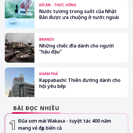
ĐỒ ĂN - THỨC UỐNG
Nước tương trong suốt của Nhật
Bản được ưa chuộng ở nước ngoài
BRANDS
Những chiếc đĩa dành cho người
"hậu đậu"
KHÁM PHÁ
Kappabashi: Thiên đường dành cho
hội yêu bếp
BÀI ĐỌC NHIỀU
Đũa sơn mài Wakasa - tuyệt tác 400 năm
mang vẻ đẹp biển cả