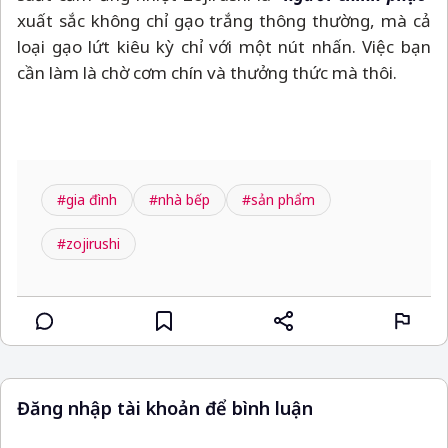
xuất sắc không chỉ gạo trắng thông thường, mà cả
loại gạo lứt kiêu kỳ chỉ với một nút nhấn. Việc bạn
cần làm là chờ cơm chín và thưởng thức mà thôi.
#gia đình
#nhà bếp
#sản phẩm
#zojirushi
Đăng nhập tài khoản để bình luận