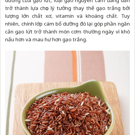
dưỡng của gạo lứt, loại gạo nguyên cám đang dần
trở thành lựa chọn lý tưởng thay thế gạo trắng bởi
lượng lớn chất xơ, vitamin và khoáng chất. Tuy
nhiên, chính lớp cám bổ dưỡng đó lại góp phần ngăn
cản gạo lứt trở thành món cơm thường ngày vì khó
nấu hơn và mau hư hơn gạo trắng.