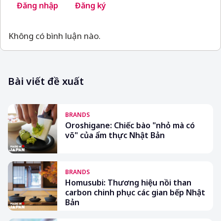
Đăng nhập
Đăng ký
Không có bình luận nào.
Bài viết đề xuất
BRANDS
Oroshigane: Chiếc bào "nhỏ mà có
võ" của ẩm thực Nhật Bản
BRANDS
Homusubi: Thương hiệu nồi than
carbon chinh phục các gian bếp Nhật
Bản