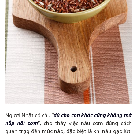
Người Nhật có câu “
dù cho con khóc cũng không mở
nắp nồi cơm
”, cho thấy việc nấu cơm đúng cách
quan trọng đến mức nào, đặc biệt là khi nấu gạo lứt.