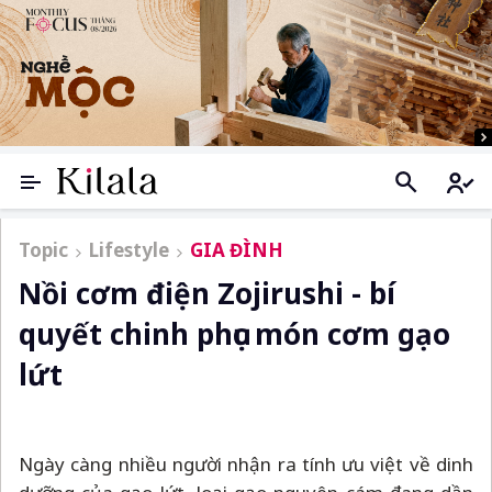
Topic
Lifestyle
GIA ĐÌNH
Nồi cơm điện Zojirushi - bí
quyết chinh phục món cơm gạo
lứt
Ngày càng nhiều người nhận ra tính ưu việt về dinh