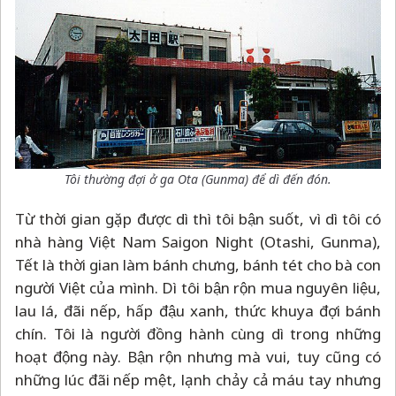
Tôi thường đợi ở ga Ota (Gunma) để dì đến đón.
Từ thời gian gặp được dì thì tôi bận suốt, vì dì tôi có
nhà hàng Việt Nam Saigon Night (Otashi, Gunma),
Tết là thời gian làm bánh chưng, bánh tét cho bà con
người Việt của mình. Dì tôi bận rộn mua nguyên liệu,
lau lá, đãi nếp, hấp đậu xanh, thức khuya đợi bánh
chín. Tôi là người đồng hành cùng dì trong những
hoạt động này. Bận rộn nhưng mà vui, tuy cũng có
những lúc đãi nếp mệt, lạnh chảy cả máu tay nhưng