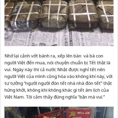
Nhớ lại cảnh vớt bánh ra, xếp lên bàn và bà con
người Việt đến mua, nói chuyện chuẩn bị Tết thật là
vui. Ngày này thì cả nước Nhật được nghỉ tết nên
người Việt của mình cũng hòa vào không khí này, với
tư tưởng “người người đón tết nhà nhà đón tết” thật
hứng khởi, không khi không khác gì tết âm lịch của
Việt Nam. Tôi cảm thấy đúng nghĩa “bận mà vui.”