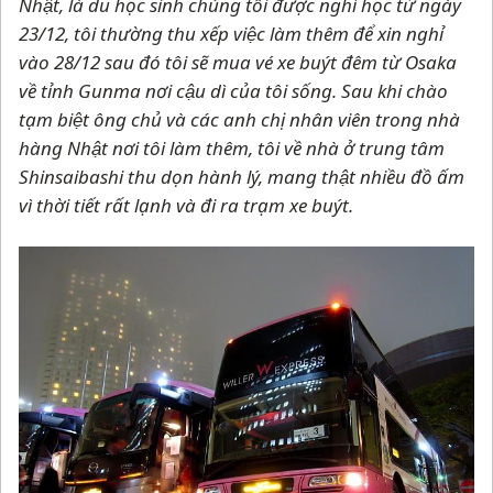
Nhật, là du học sinh chúng tôi được nghỉ học từ ngày
23/12, tôi thường thu xếp việc làm thêm để xin nghỉ
vào 28/12 sau đó tôi sẽ mua vé xe buýt đêm từ Osaka
về tỉnh Gunma nơi cậu dì của tôi sống. Sau khi chào
tạm biệt ông chủ và các anh chị nhân viên trong nhà
hàng Nhật nơi tôi làm thêm, tôi về nhà ở trung tâm
Shinsaibashi thu dọn hành lý, mang thật nhiều đồ ấm
vì thời tiết rất lạnh và đi ra trạm xe buýt.