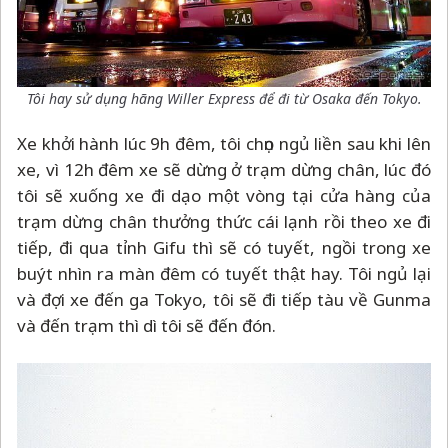
Tôi hay sử dụng hãng Willer Express để đi từ Osaka đến Tokyo.
Xe khởi hành lúc 9h đêm, tôi chọn ngủ liền sau khi lên
xe, vì 12h đêm xe sẽ dừng ở trạm dừng chân, lúc đó
tôi sẽ xuống xe đi dạo một vòng tại cửa hàng của
trạm dừng chân thưởng thức cái lạnh rồi theo xe đi
tiếp, đi qua tỉnh Gifu thì sẽ có tuyết, ngồi trong xe
buýt nhìn ra màn đêm có tuyết thật hay. Tôi ngủ lại
và đợi xe đến ga Tokyo, tôi sẽ đi tiếp tàu về Gunma
và đến trạm thì dì tôi sẽ đến đón.