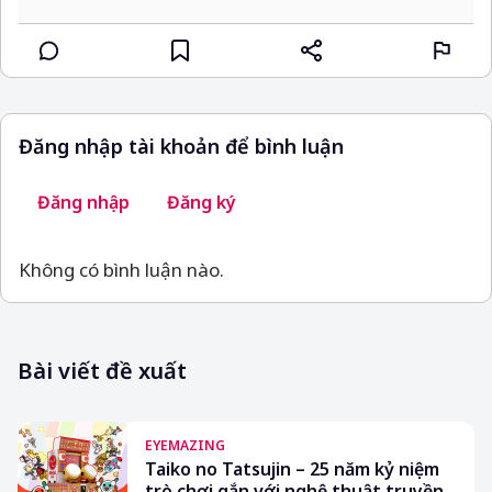
Đăng nhập tài khoản để bình luận
Đăng nhập
Đăng ký
Không có bình luận nào.
Bài viết đề xuất
EYEMAZING
Taiko no Tatsujin – 25 năm kỷ niệm
trò chơi gắn với nghệ thuật truyền