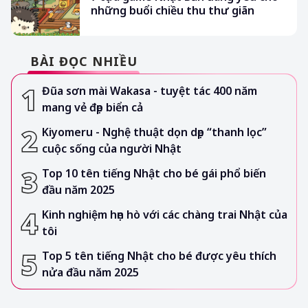
những buổi chiều thu thư giãn
BÀI ĐỌC NHIỀU
Đũa sơn mài Wakasa - tuyệt tác 400 năm
mang vẻ đẹp biển cả
Kiyomeru - Nghệ thuật dọn dẹp “thanh lọc”
cuộc sống của người Nhật
Top 10 tên tiếng Nhật cho bé gái phổ biến
đầu năm 2025
Kinh nghiệm hẹn hò với các chàng trai Nhật của
tôi
Top 5 tên tiếng Nhật cho bé được yêu thích
nửa đầu năm 2025