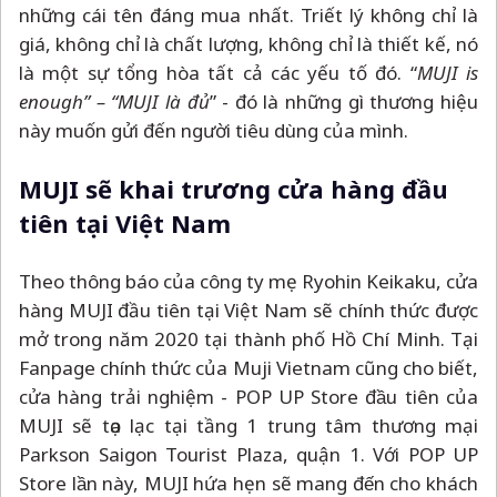
những cái tên đáng mua nhất. Triết lý không chỉ là
giá, không chỉ là chất lượng, không chỉ là thiết kế, nó
là một sự tổng hòa tất cả các yếu tố đó. “
MUJI is
enough”
–
“MUJI là đủ
” - đó là những gì thương hiệu
này muốn gửi đến người tiêu dùng của mình.
MUJI sẽ khai trương cửa hàng đầu
tiên tại Việt Nam
Theo thông báo của công ty mẹ Ryohin Keikaku, cửa
hàng MUJI đầu tiên tại Việt Nam sẽ chính thức được
mở trong năm 2020 tại thành phố Hồ Chí Minh. Tại
Fanpage chính thức của Muji Vietnam cũng cho biết,
cửa hàng trải nghiệm - POP UP Store đầu tiên của
MUJI sẽ tọa lạc tại tầng 1 trung tâm thương mại
Parkson Saigon Tourist Plaza, quận 1. Với POP UP
Store lần này, MUJI hứa hẹn sẽ mang đến cho khách