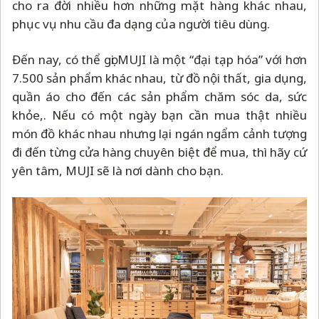
cho ra đời nhiều hơn những mặt hàng khác nhau,
phục vụ nhu cầu đa dạng của người tiêu dùng.
Đến nay, có thể gọi MUJI là một “đại tạp hóa” với hơn
7.500 sản phẩm khác nhau, từ đồ nội thất, gia dụng,
quần áo cho đến các sản phẩm chăm sóc da, sức
khỏe,. Nếu có một ngày bạn cần mua thật nhiều
món đồ khác nhau nhưng lại ngán ngẩm cảnh tượng
đi đến từng cửa hàng chuyên biệt để mua, thì hãy cứ
yên tâm, MUJI sẽ là nơi dành cho bạn.