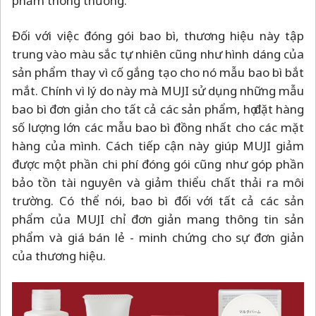
phẩm thông thường.
Đối với việc đóng gói bao bì, thương hiệu này tập
trung vào màu sắc tự nhiên cũng như hình dáng của
sản phẩm thay vì cố gắng tạo cho nó mẫu bao bì bắt
mắt. Chính vì lý do này mà MUJI sử dụng những mẫu
bao bì đơn giản cho tất cả các sản phẩm, họ đặt hàng
số lượng lớn các mẫu bao bì đồng nhất cho các mặt
hàng của mình. Cách tiếp cận này giúp MUJI giảm
được một phần chi phí đóng gói cũng như góp phần
bảo tồn tài nguyên và giảm thiểu chất thải ra môi
trường. Có thể nói, bao bì đối với tất cả các sản
phẩm của MUJI chỉ đơn giản mang thông tin sản
phẩm và giá bán lẻ - minh chứng cho sự đơn giản
của thương hiệu.