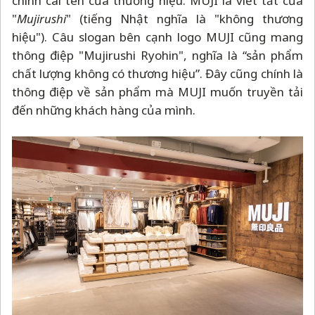
chính cái tên của thương hiệu. MUJI là viết tắt của
"
Mujirushi
" (tiếng Nhật nghĩa là "không thương
hiệu"). Câu slogan bên cạnh logo MUJI cũng mang
thông điệp "Mujirushi Ryohin", nghĩa là “sản phẩm
chất lượng không có thương hiệu”. Đây cũng chính là
thông điệp về sản phẩm mà MUJI muốn truyền tải
đến những khách hàng của mình.