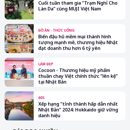
Cuối tuần tham gia “Trạm Nghỉ Cho
Làn Da” cùng MUJI Việt Nam
ĐỒ ĂN - THỨC UỐNG
Biến đậu hũ mềm mại thành hình
tượng mạnh mẽ, thương hiệu Nhật
đạt doanh thu hơn 6 tỷ yên
LÀM ĐẸP
Cocoon - Thương hiệu mỹ phẩm
thuần chay Việt chính thức “lên kệ”
tại Nhật Bản
60S
Xếp hạng “tỉnh thành hấp dẫn nhất
Nhật Bản” 2024: Hokkaido giữ vững
danh hiệu