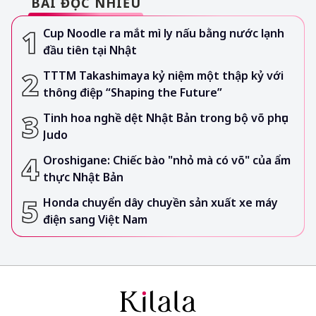
BÀI ĐỌC NHIỀU
Cup Noodle ra mắt mì ly nấu bằng nước lạnh
đầu tiên tại Nhật
TTTM Takashimaya kỷ niệm một thập kỷ với
thông điệp “Shaping the Future”
Tinh hoa nghề dệt Nhật Bản trong bộ võ phục
Judo
Oroshigane: Chiếc bào "nhỏ mà có võ" của ẩm
thực Nhật Bản
Honda chuyển dây chuyền sản xuất xe máy
điện sang Việt Nam