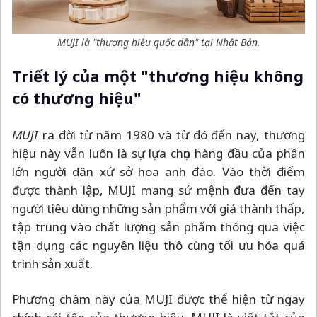
MUJI là "thương hiệu quốc dân" tại Nhật Bản.
Triết lý của một "thương hiệu không
có thương hiệu"
MUJI
ra đời từ năm 1980 và từ đó đến nay, thương
hiệu này vẫn luôn là sự lựa chọn hàng đầu của phần
lớn người dân xứ sở hoa anh đào. Vào thời điểm
được thành lập, MUJI mang sứ mệnh đưa đến tay
người tiêu dùng những sản phẩm với giá thành thấp,
tập trung vào chất lượng sản phẩm thông qua việc
tận dụng các nguyên liệu thô cùng tối ưu hóa quá
trình sản xuất.
Phương châm này của MUJI được thể hiện từ ngay