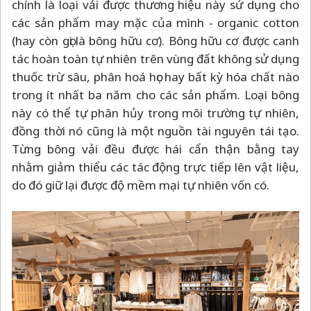
chính là loại vải được thương hiệu này sử dụng cho
các sản phẩm may mặc của mình - organic cotton
(hay còn gọi là bông hữu cơ). Bông hữu cơ được canh
tác hoàn toàn tự nhiên trên vùng đất không sử dụng
thuốc trừ sâu, phân hoá học hay bất kỳ hóa chất nào
trong ít nhất ba năm cho các sản phẩm. Loại bông
này có thể tự phân hủy trong môi trường tự nhiên,
đồng thời nó cũng là một nguồn tài nguyên tái tạo.
Từng bông vải đều được hái cẩn thận bằng tay
nhằm giảm thiểu các tác động trực tiếp lên vật liệu,
do đó giữ lại được độ mềm mại tự nhiên vốn có.