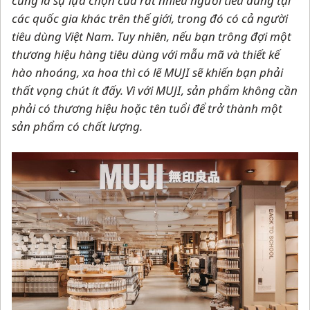
cũng là sự lựa chọn của rất nhiều người tiêu dùng tại
các quốc gia khác trên thế giới, trong đó có cả người
tiêu dùng Việt Nam. Tuy nhiên, nếu bạn trông đợi một
thương hiệu hàng tiêu dùng với mẫu mã và thiết kế
hào nhoáng, xa hoa thì có lẽ MUJI sẽ khiến bạn phải
thất vọng chút ít đấy. Vì với MUJI, sản phẩm không cần
phải có thương hiệu hoặc tên tuổi để trở thành một
sản phẩm có chất lượng.