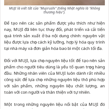
MUJI là viết tắt của "Mujirushi" (tiếng Nhật nghĩa là "không
thương hiệu").
Để tạo nên các sản phẩm được yêu thích như hiện
nay, MUJI đã liên tục thay đổi, phát triển và cải tiến
quá trình sản xuất ở ba nội dung chính: nguyên vật
liệu được lựa chọn cách kỹ lưỡng, hợp lý hóa quy trình
tại nhà máy và đơn giản hóa bao bì một cách tối đa.
Đối với MUJI, lựa chọn nguyên liệu tốt để tạo nên sản
phẩm cho người tiêu dùng là yếu tố quan trọng hàng
đầu. Những nhân viên của MUJI luôn dành rất nhiều
công sức để lựa chọn những nguyên liệu thô phù hợp
với sản phẩm, những nguyên liệu chất lượng, an
toàn với con người và thân thiện với tự nhiên.
Một trong những nguyên liệu nổi bật của MUJI đó