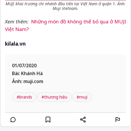
MUJI khai trương chi nhánh đầu tiên tại Việt Nam ở quận 1. Ảnh:
Muji Vietnam.
Xem thêm:
Những món đồ không thể bỏ qua ở MUJI
Việt Nam?
kilala.vn
01/07/2020
Bài: Khánh Hà
Ảnh: muji.com
#brands
#thương hiệu
#muji