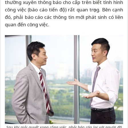
thường xuyên thông báo cho cấp trên biết tình hình
công việc (báo cáo tiến độ) rất quan trọng. Bên cạnh
đó, phải báo cáo các thông tin mới phát sinh có liên
quan đến công việc.
Sau khi giải quyết xong công việc, phải báo cáo lại với người đã