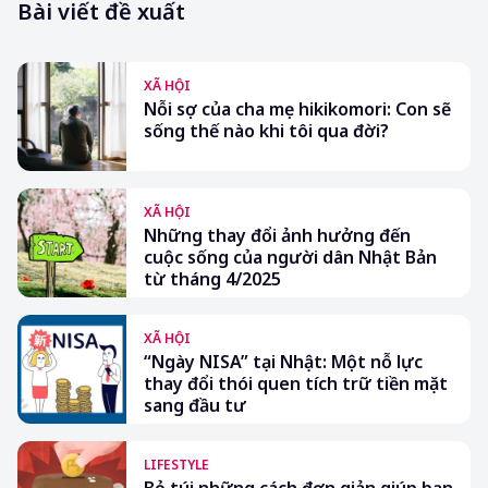
Bài viết đề xuất
XÃ HỘI
Nỗi sợ của cha mẹ hikikomori: Con sẽ
sống thế nào khi tôi qua đời?
XÃ HỘI
Những thay đổi ảnh hưởng đến
cuộc sống của người dân Nhật Bản
từ tháng 4/2025
XÃ HỘI
“Ngày NISA” tại Nhật: Một nỗ lực
thay đổi thói quen tích trữ tiền mặt
sang đầu tư
LIFESTYLE