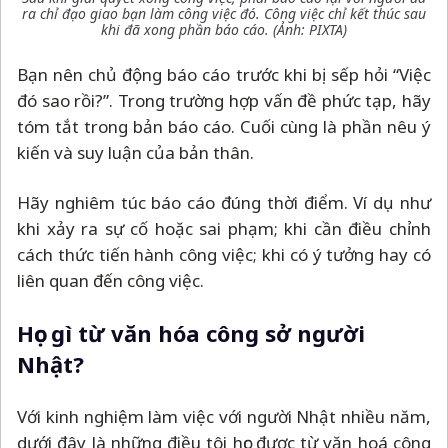
ra chỉ đạo giao bạn làm công việc đó. Công việc chỉ kết thúc sau
khi đã xong phần báo cáo. (Ảnh: PIXTA)
Bạn nên chủ động báo cáo trước khi bị sếp hỏi “Việc
đó sao rồi?”. Trong trường hợp vấn đề phức tạp, hãy
tóm tắt trong bản báo cáo. Cuối cùng là phần nêu ý
kiến và suy luận của bản thân.
Hãy nghiêm túc báo cáo đúng thời điểm. Ví dụ như
khi xảy ra sự cố hoặc sai phạm; khi cần điều chỉnh
cách thức tiến hành công việc; khi có ý tưởng hay có
liên quan đến công việc.
Học gì từ văn hóa công sở người
Nhật?
Với kinh nghiệm làm việc với người Nhật nhiều năm,
dưới đây là những điều tôi học được từ văn hoá công