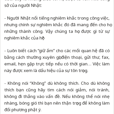
sở của người Nhật:
- Người Nhật nổi tiếng nghiêm khắc trong công việc,
nhưng chính sự nghiêm khắc đó đã mang đến cho họ
những thành công. Vậy chúng ta học được gì từ sự
nghiêm khắc của họ?
- Luôn biết cách “giữ ấm” cho các mối quan hệ đã có
bằng cách thường xuyên gọi điện thoại, gửi thư, fax,
email, hẹn gặp trực tiếp nếu có thời gian… Việc làm
này được xem là dấu hiệu của sự tôn trọng.
- Không nói “Không” dù không thích. Cho dù không
thích bạn cũng hãy tìm cách nói giảm, nói tránh,
không đi thẳng vào vấn đề. Nếu không thể nói nhẹ
nhàng, bóng gió thì bạn nên thận trọng để không làm
đối phương phật ý.