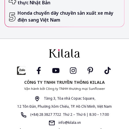
thực Nhật Bản
Honda chuyển dây chuyền sản xuất xe máy
điện sang Việt Nam
CÔNG TY TNHH TRUYỀN THÔNG KILALA
Vận hành bởi Công ty TNHH thương mại Sunflower
Tầng 3, Tòa nhà Copac Square,
12 Tôn Đản, Phường Xóm Chiếu, TP. Hồ Chí Minh, Việt Nam
(+84) 28 3827 7722 Thứ 2 – Thứ 6 | 8:30 – 17:00
info@kilala.vn