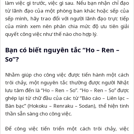
làm việc gì trước, việc gì sau. Nếu bạn nhận chỉ đạo
từ lãnh đạo của một phòng ban khác hoặc sếp của
sếp mình, hãy trao đổi với người lãnh đạo trực tiếp
của mình xem nên phân chia mức độ ưu tiên giải
quyết công việc như thế nào cho hợp lý.
Bạn có biết nguyên tắc “Ho
–
Ren
–
So”?
Nhằm giúp cho công việc được tiến hành một cách
trôi chảy, một nguyên tắc thường được người Nhật
lưu tâm đến là “Ho
–
Ren
–
So”. “Ho
–
Ren
–
So” được
ghép lại từ chữ đầu của các từ “Báo cáo
–
Liên lạc
–
Bàn bạc” (Hokoku
–
Renraku
–
Sodan), thể hiện tinh
thần sẵn sàng cho công việc.
Để công việc tiến triển một cách trôi chảy, việc