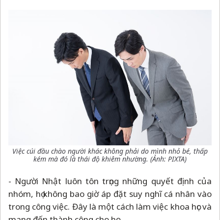
Việc cúi đầu chào người khác không phải do mình nhỏ bé, thấp
kém mà đó là thái độ khiêm nhường. (Ảnh: PIXTA)
- Người Nhật luôn tôn trọng những quyết định của
nhóm, họ không bao giờ áp đặt suy nghĩ cá nhân vào
trong công việc. Đây là một cách làm việc khoa học và
mang đến thành công cho họ.