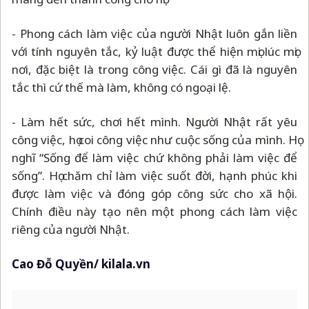
- Phong cách làm việc của người Nhật luôn gắn liền
với tính nguyên tắc, kỷ luật được thể hiện mọi lúc mọi
nơi, đặc biệt là trong công việc. Cái gì đã là nguyên
tắc thì cứ thế mà làm, không có ngoại lệ.
- Làm hết sức, chơi hết mình. Người Nhật rất yêu
công việc, họ coi công việc như cuộc sống của mình. Họ
nghĩ “Sống để làm việc chứ không phải làm việc để
sống”. Họ chăm chỉ làm việc suốt đời, hạnh phúc khi
được làm việc và đóng góp công sức cho xã hội.
Chính điều này tạo nên một phong cách làm việc
riêng của người Nhật.
Cao Đỗ Quyền/ kilala.vn