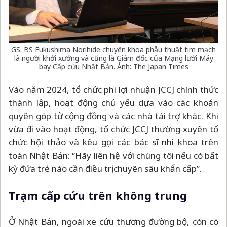
GS. BS Fukushima Norihide chuyên khoa phẫu thuật tim mạch
là người khởi xướng và cũng là Giám đốc của Mạng lưới Máy
bay Cấp cứu Nhật Bản. Ảnh: The Japan Times
Vào năm 2024, tổ chức phi lợi nhuận JCCJ chính thức
thành lập, hoạt động chủ yếu dựa vào các khoản
quyên góp từ cộng đồng và các nhà tài trợ khác. Khi
vừa đi vào hoạt động, tổ chức JCCJ thường xuyên tổ
chức hội thảo và kêu gọi các bác sĩ nhi khoa trên
toàn Nhật Bản: “Hãy liên hệ với chúng tôi nếu có bất
kỳ đứa trẻ nào cần điều trị chuyên sâu khẩn cấp”.
Trạm cấp cứu trên không trung
Ở Nhật Bản, ngoài xe cứu thương đường bộ, còn có