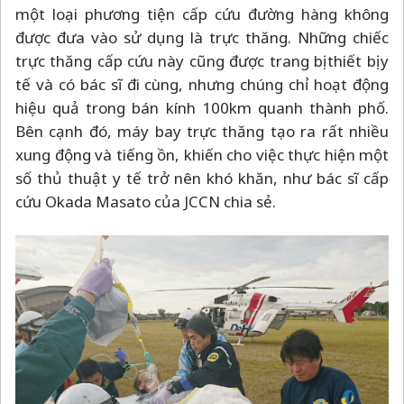
một loại phương tiện cấp cứu đường hàng không
được đưa vào sử dụng là trực thăng. Những chiếc
trực thăng cấp cứu này cũng được trang bị thiết bị y
tế và có bác sĩ đi cùng, nhưng chúng chỉ hoạt động
hiệu quả trong bán kính 100km quanh thành phố.
Bên cạnh đó, máy bay trực thăng tạo ra rất nhiều
xung động và tiếng ồn, khiến cho việc thực hiện một
số thủ thuật y tế trở nên khó khăn, như bác sĩ cấp
cứu Okada Masato của JCCN chia sẻ.