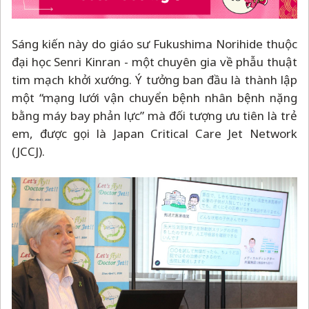
Sáng kiến này do giáo sư Fukushima Norihide thuộc
đại học Senri Kinran - một chuyên gia về phẫu thuật
tim mạch khởi xướng. Ý tưởng ban đầu là thành lập
một “mạng lưới vận chuyển bệnh nhân bệnh nặng
bằng máy bay phản lực” mà đối tượng ưu tiên là trẻ
em, được gọi là Japan Critical Care Jet Network
(JCCJ).