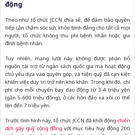
động
Theo như tổ chức JCCN chia sẻ, để đảm bảo quyền
tiếp cận chăm sóc sức khỏe bình đẳng cho tất cả mọi
người, tổ chức không thu phí bệnh nhân hoặc gia
đình bệnh nhân.
Tuy nhiên, mạng lưới này không được phân bổ
nguồn tài trợ từ ngân sách quốc gia mà hoạt động
chủ yếu dựa vào quyên góp, và hiện quỹ đã cạn kiệt
khiến việc duy trì trở nên khó khăn. Trong khi đó, chi
phí cho mỗi chuyến bay dao động từ 3-4 triệu yên
(gần 5-600 triệu đồng), ở các hòn đảo xa xôi có thể
lên đến 7 triệu yên.
Trước tình hình này, tổ chức JCCN đã khởi động
chiến
dịch gây quỹ cộng đồng
với mục tiêu huy động 200