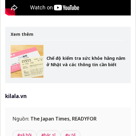
Xem thêm
Chế độ kiểm tra sức khỏe hằng năm
ở Nhật và các thông tin cần biết
kilala.vn
Nguồn:
The Japan Times, READYFOR
#xã hội
#bác sĩ
#y tế