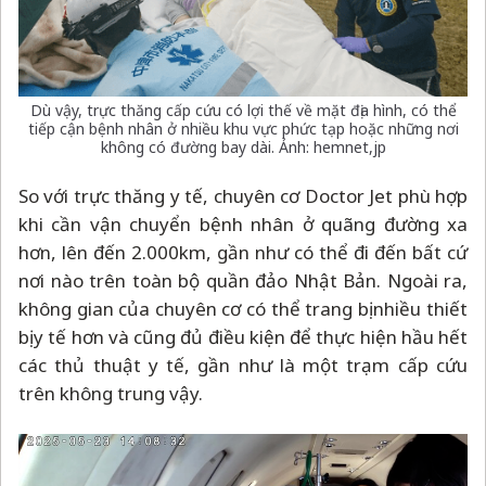
Dù vậy, trực thăng cấp cứu có lợi thế về mặt địa hình, có thể
tiếp cận bệnh nhân ở nhiều khu vực phức tạp hoặc những nơi
không có đường bay dài. Ảnh: hemnet,jp
So với trực thăng y tế, chuyên cơ Doctor Jet phù hợp
khi cần vận chuyển bệnh nhân ở quãng đường xa
hơn, lên đến 2.000km, gần như có thể đi đến bất cứ
nơi nào trên toàn bộ quần đảo Nhật Bản. Ngoài ra,
không gian của chuyên cơ có thể trang bị nhiều thiết
bị y tế hơn và cũng đủ điều kiện để thực hiện hầu hết
các thủ thuật y tế, gần như là một trạm cấp cứu
trên không trung vậy.