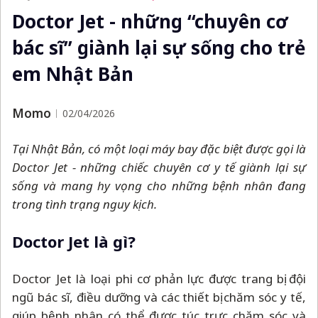
Doctor Jet - những “chuyên cơ
bác sĩ” giành lại sự sống cho trẻ
em Nhật Bản
Momo
02/04/2026
Tại Nhật Bản, có một loại máy bay đặc biệt được gọi là
Doctor Jet - những chiếc chuyên cơ y tế giành lại sự
sống và mang hy vọng cho những bệnh nhân đang
trong tình trạng nguy kịch.
Doctor Jet là gì?
Doctor Jet là loại phi cơ phản lực được trang bị đội
ngũ bác sĩ, điều dưỡng và các thiết bị chăm sóc y tế,
giúp bệnh nhân có thể được túc trực chăm sóc và