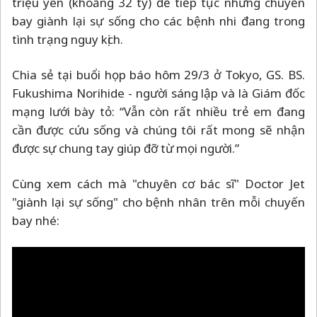
triệu yên (khoảng 32 tỷ) để tiếp tục những chuyến
bay giành lại sự sống cho các bệnh nhi đang trong
tình trạng nguy kịch.
Chia sẻ tại buổi họp báo hôm 29/3 ở Tokyo, GS. BS.
Fukushima Norihide - người sáng lập và là Giám đốc
mạng lưới bày tỏ: “Vẫn còn rất nhiều trẻ em đang
cần được cứu sống và chúng tôi rất mong sẽ nhận
được sự chung tay giúp đỡ từ mọi người.”
Cùng xem cách mà "chuyên cơ bác sĩ" Doctor Jet
"giành lại sự sống" cho bệnh nhân trên mỗi chuyến
bay nhé: