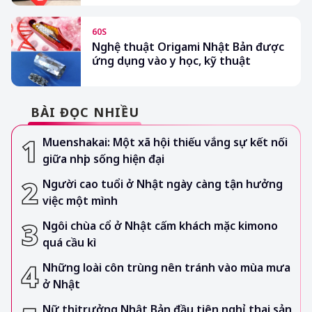
60S
Nghệ thuật Origami Nhật Bản được
ứng dụng vào y học, kỹ thuật
BÀI ĐỌC NHIỀU
Muenshakai: Một xã hội thiếu vắng sự kết nối
giữa nhịp sống hiện đại
Người cao tuổi ở Nhật ngày càng tận hưởng
việc một mình
Ngôi chùa cổ ở Nhật cấm khách mặc kimono
quá cầu kì
Những loài côn trùng nên tránh vào mùa mưa
ở Nhật
Nữ thị trưởng Nhật Bản đầu tiên nghỉ thai sản