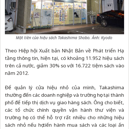
Mặt tiền của hiệu sách Takashima Shobo. Ảnh: Kyodo
Theo Hiệp hội Xuất bản Nhật Bản về Phát triển Hạ
tầng thông tin, hiện tại, có khoảng 11.952 hiệu sách
trên cả nước, giảm 30% so với 16.722 tiệm sách vào
năm 2012.
Để quản lý cửa hiệu nhỏ của mình, Takashima
thường đến các doanh nghiệp và trường học tại thành
phố để tiếp thị dịch vụ giao hàng sách. Ông cho biết,
các tổ chức chính quyền vận hành thư viện và
trường học có thể hỗ trợ rất nhiều cho những hiệu
sách nhỏ nếu họ tiến hành mua sách và các loại ấn