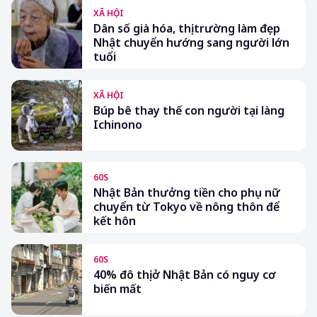
XÃ HỘI
Dân số già hóa, thị trường làm đẹp
Nhật chuyển hướng sang người lớn
tuổi
XÃ HỘI
Búp bê thay thế con người tại làng
Ichinono
60S
Nhật Bản thưởng tiền cho phụ nữ
chuyển từ Tokyo về nông thôn để
kết hôn
60S
40% đô thị ở Nhật Bản có nguy cơ
biến mất