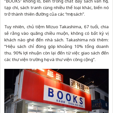
“BOOKS” khổng lồ, bên trong chất đầy sách văn học,
tạp chí, sách tranh cùng nhiều thể loại khác, biến nó
trở thành thiên đường của các “mọt sách”.
Tuy nhiên, chủ tiệm Mizuo Takashima, 67 tuổi, chia
sẻ rằng vào quãng chiều muộn, không có bất kỳ vị
khách nào ghé đến nhà sách. Takashima nói thêm:
“Hiệu sách chỉ đóng góp khoảng 10% tổng doanh
thu. 90% lợi nhuận còn lại đến từ việc giao sách đến
các thư viện trường học và thư viện công cộng”.