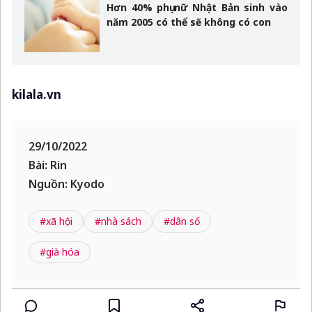
Hơn 40% phụ nữ Nhật Bản sinh vào
năm 2005 có thể sẽ không có con
kilala.vn
29/10/2022
Bài: Rin
Nguồn: Kyodo
#xã hội
#nhà sách
#dân số
#già hóa