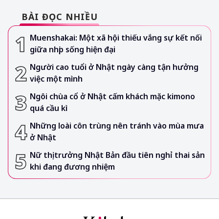
BÀI ĐỌC NHIỀU
Muenshakai: Một xã hội thiếu vắng sự kết nối
giữa nhịp sống hiện đại
Người cao tuổi ở Nhật ngày càng tận hưởng
việc một mình
Ngôi chùa cổ ở Nhật cấm khách mặc kimono
quá cầu kì
Những loài côn trùng nên tránh vào mùa mưa
ở Nhật
Nữ thị trưởng Nhật Bản đầu tiên nghỉ thai sản
khi đang đương nhiệm