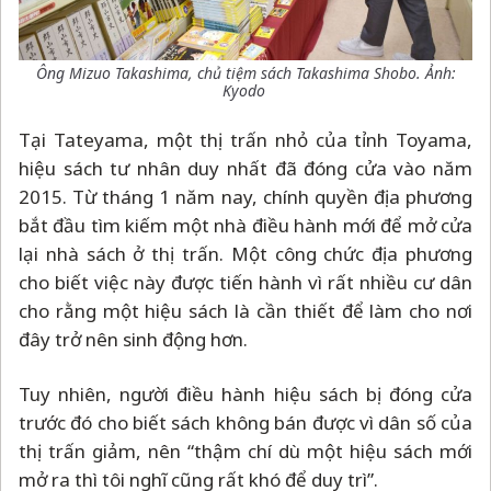
Ông Mizuo Takashima, chủ tiệm sách Takashima Shobo. Ảnh:
Kyodo
Tại Tateyama, một thị trấn nhỏ của tỉnh Toyama,
hiệu sách tư nhân duy nhất đã đóng cửa vào năm
2015. Từ tháng 1 năm nay, chính quyền địa phương
bắt đầu tìm kiếm một nhà điều hành mới để mở cửa
lại nhà sách ở thị trấn. Một công chức địa phương
cho biết việc này được tiến hành vì rất nhiều cư dân
cho rằng một hiệu sách là cần thiết để làm cho nơi
đây trở nên sinh động hơn.
Tuy nhiên, người điều hành hiệu sách bị đóng cửa
trước đó cho biết sách không bán được vì dân số của
thị trấn giảm, nên “thậm chí dù một hiệu sách mới
mở ra thì tôi nghĩ cũng rất khó để duy trì”.