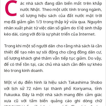
C
ác nhà sách đang dần biến mất trên khắp
nước Nhật. Theo một ước tính trong ngành,
số lượng hiệu sách của đất nước mặt trời
mọc đã giảm gần 1/3 trong thập kỷ vừa qua. Nguyên
nhân xuất phát từ việc dân số giảm do tỉ lệ sinh thấp
kéo dài, cùng với đó là sự phát triển của Internet.
Trong khi một số người dân cho rằng nhà sách là cần
thiết để tạo nên sự sôi động cho cộng đồng dân cư,
số lượng khách ghé thăm vẫn tiếp tục giảm. Do vậy,
để có thể tồn tại, các chủ nhà sách cần đến sự khéo
léo trong kinh doanh.
Một ví dụ điển hình là hiệu sách Takashima Shobo
với lịch sử 72 năm tại thành phố Koriyama, tỉnh
Fukuoka. Đây là một nhà sách mang đến cảm giác
xưa cũ với tấm biển quảng cáo ghi dòng chữ