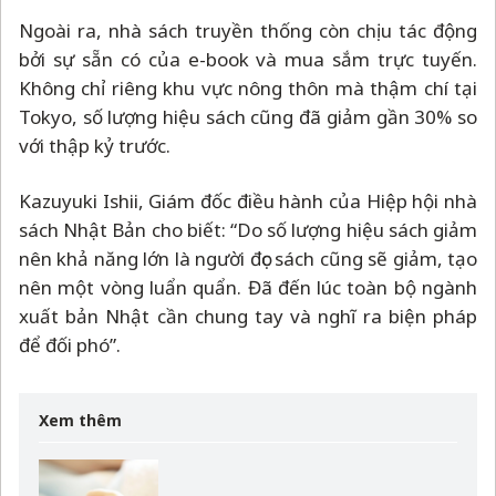
Ngoài ra, nhà sách truyền thống còn chịu tác động
bởi sự sẵn có của e-book và mua sắm trực tuyến.
Không chỉ riêng khu vực nông thôn mà thậm chí tại
Tokyo, số lượng hiệu sách cũng đã giảm gần 30% so
với thập kỷ trước.
Kazuyuki Ishii, Giám đốc điều hành của Hiệp hội nhà
sách Nhật Bản cho biết: “Do số lượng hiệu sách giảm
nên khả năng lớn là người đọc sách cũng sẽ giảm, tạo
nên một vòng luẩn quẩn. Đã đến lúc toàn bộ ngành
xuất bản Nhật cần chung tay và nghĩ ra biện pháp
để đối phó”.
Xem thêm