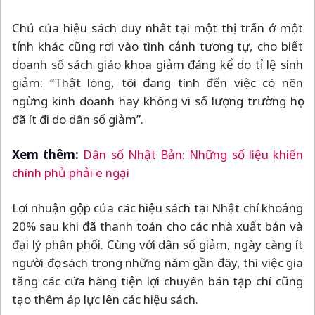
Chủ của hiệu sách duy nhất tại một thị trấn ở một
tỉnh khác cũng rơi vào tình cảnh tương tự, cho biết
doanh số sách giáo khoa giảm đáng kể do tỉ lệ sinh
giảm: “Thật lòng, tôi đang tính đến việc có nên
ngừng kinh doanh hay không vì số lượng trường học
đã ít đi do dân số giảm”.
Xem thêm:
Dân số Nhật Bản: Những số liệu khiến
chính phủ phải e ngại
Lợi nhuận gộp của các hiệu sách tại Nhật chỉ khoảng
20% sau khi đã thanh toán cho các nhà xuất bản và
đại lý phân phối. Cùng với dân số giảm, ngày càng ít
người đọc sách trong những năm gần đây, thì việc gia
tăng các cửa hàng tiện lợi chuyên bán tạp chí cũng
tạo thêm áp lực lên các hiệu sách.