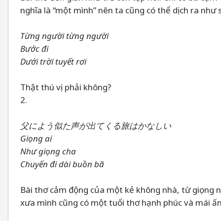
nghĩa là “một mình” nên ta cũng có thể dịch ra như 
Từng người từng người
Bước đi
Dưới trời tuyết rơi
Thật thú vị phải không?
2.
父によう似た声が出てくる旅はかなしい
Giọng ai
Như giọng cha
Chuyến đi dài buồn bã
Bài thơ cảm động của một kẻ không nhà, từ giọng nó
xưa mình cũng có một tuổi thơ hạnh phúc và mái