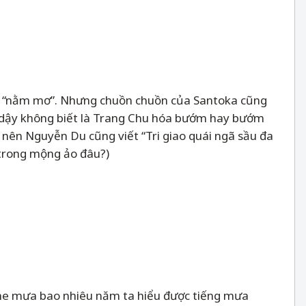
là “nằm mơ”. Nhưng chuồn chuồn của Santoka cũng
h dậy không biết là Trang Chu hóa bướm hay bướm
 nên Nguyễn Du cũng viết “Tri giao quái ngã sầu đa
 trong mộng ảo đâu?)
he mưa bao nhiêu năm ta hiểu được tiếng mưa