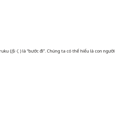
ruku (歩く) là “bước đi”. Chúng ta có thể hiểu là con ngườ