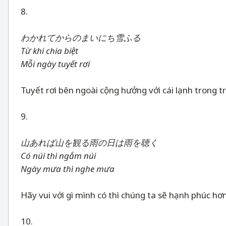
8.
わかれてからのまいにち雪ふる
Từ khi chia biệt
Mỗi ngày tuyết rơi
Tuyết rơi bên ngoài cộng hưởng với cái lạnh trong 
9.
山あれば山を観る雨の日は雨を聴く
Có núi thì ngắm núi
Ngày mưa thì nghe mưa
Hãy vui với gì mình có thì chúng ta sẽ hạnh phúc
10.