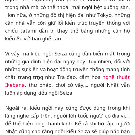
trong nhà mà có thể thoải mái ngồi bệt xuống sàn.
Hơn nữa, ở những đô thị hiện đại như Tokyo, những
căn nhà vẫn còn giữ lối kiến trúc truyền thống với
chiếu tatami dần bị thay thế bằng những căn hộ
kiểu Âu với bàn ghế cao.
Vì vậy mà kiểu ngồi Seiza cũng dần biến mất trong
những gia đình hiện đại ngày nay. Tuy nhiên, đối với
những sự kiện và hoạt động truyền thống mang tính
chất trang trọng như Trà đạo, cắm hoa
nghệ thuật
Ikebana
, thư pháp, chơi cờ vây,... người Nhật vẫn
luôn áp dụng kiểu ngồi Seiza.
Ngoài ra, kiểu ngồi này cũng được dùng trong khi
lắng nghe cấp trên, người lớn tuổi, người có địa vị,...
để thể hiện lòng thành kính. Kể cả khi học tập, người
Nhật cũng cho rằng ngồi kiểu Seiza sẽ giúp não bạn