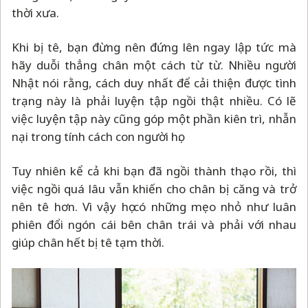
thời xưa.
Khi bị tê, bạn đừng nên đứng lên ngay lập tức mà
hãy duỗi thẳng chân một cách từ từ. Nhiều người
Nhật nói rằng, cách duy nhất để cải thiện được tình
trạng này là phải luyện tập ngồi thật nhiều. Có lẽ
việc luyện tập này cũng góp một phần kiên trì, nhẫn
nại trong tính cách con người họ.
Tuy nhiên kể cả khi bạn đã ngồi thành thạo rồi, thì
việc ngồi quá lâu vẫn khiến cho chân bị căng và trở
nên tê hơn. Vì vậy họ có những mẹo nhỏ như luân
phiên đổi ngón cái bên chân trái và phải với nhau
giúp chân hết bị tê tạm thời.