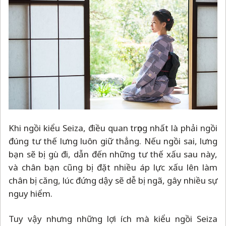
Khi ngồi kiểu Seiza, điều quan trọng nhất là phải ngồi
đúng tư thế lưng luôn giữ thẳng. Nếu ngồi sai, lưng
bạn sẽ bị gù đi, dẫn đến những tư thế xấu sau này,
và chân bạn cũng bị đặt nhiều áp lực xấu lên làm
chân bị căng, lúc đứng dậy sẽ dễ bị ngã, gây nhiều sự
nguy hiểm.
Tuy vậy nhưng những lợi ích mà kiểu ngồi Seiza